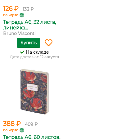
126 ₽
133 ₽
по карте
Тетрадь А6, 32 листа,
линейка...
Bruno Visconti
Купить
На складе
Дата доставки:
12 августа
388 ₽
409 ₽
по карте
Тетрадь А6, 60 листов,