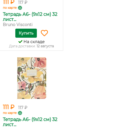
111 ₽
117 ₽
по карте
Тетрадь А6- (9х12 см) 32
лист...
Bruno Visconti
Купить
На складе
Дата доставки:
12 августа
111 ₽
117 ₽
по карте
Тетрадь А6- (9х12 см) 32
лист...