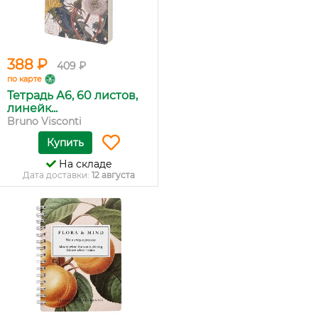
388 ₽
409 ₽
по карте
Тетрадь А6, 60 листов,
линейк...
Bruno Visconti
Купить
На складе
Дата доставки:
12 августа