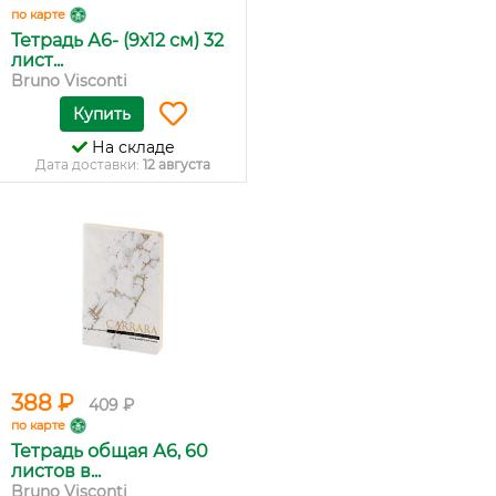
по карте
Тетрадь А6- (9х12 см) 32
лист...
Bruno Visconti
Купить
На складе
Дата доставки:
12 августа
388 ₽
409 ₽
по карте
Тетрадь общая А6, 60
листов в...
Bruno Visconti