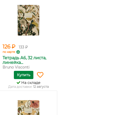
126 ₽
133 ₽
по карте
Тетрадь А6, 32 листа,
линейка...
Bruno Visconti
Купить
На складе
Дата доставки:
12 августа