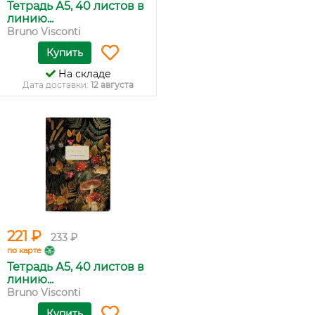
Тетрадь А5, 40 листов в
линию...
Bruno Visconti
Купить
На складе
Дата доставки:
12 августа
221 ₽
233 ₽
по карте
Тетрадь А5, 40 листов в
линию...
Bruno Visconti
Купить