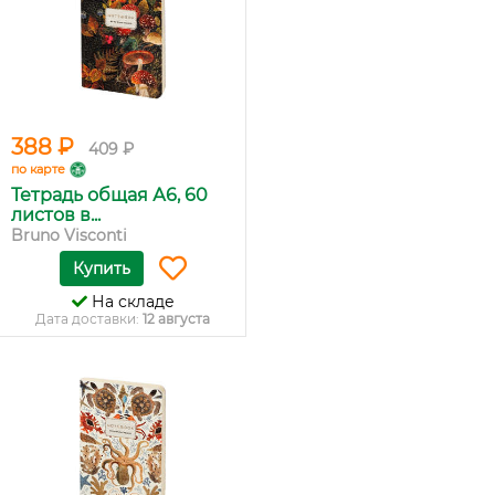
388 ₽
409 ₽
по карте
Тетрадь общая А6, 60
листов в...
Bruno Visconti
Купить
На складе
Дата доставки:
12 августа