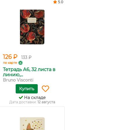
5.0
126 ₽
133 ₽
по карте
Тетрадь А6, 32 листа в
линию,...
Bruno Visconti
Купить
На складе
Дата доставки:
12 августа