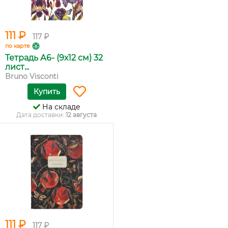
111 ₽
117 ₽
по карте
Тетрадь А6- (9х12 см) 32
лист...
Bruno Visconti
Купить
На складе
Дата доставки:
12 августа
111 ₽
117 ₽