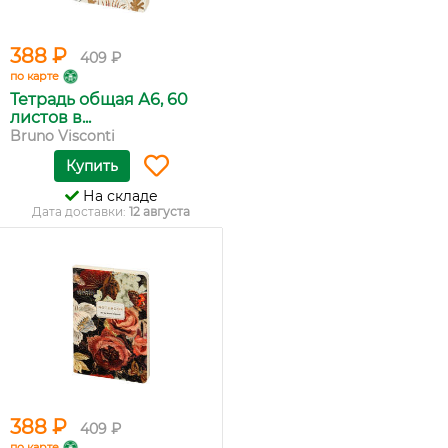
388 ₽
409 ₽
по карте
Тетрадь общая А6, 60
листов в...
Bruno Visconti
Купить
На складе
Дата доставки:
12 августа
388 ₽
409 ₽
по карте