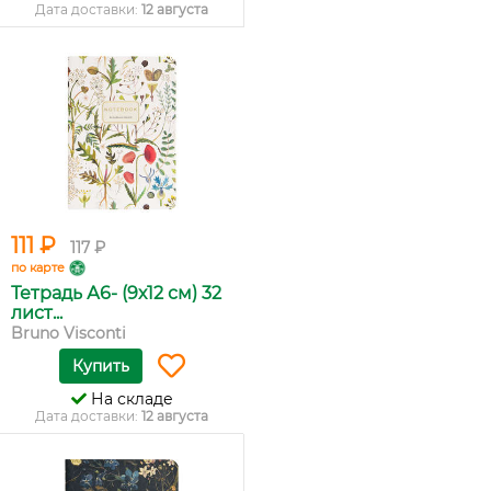
Дата доставки:
12 августа
111 ₽
117 ₽
по карте
Тетрадь А6- (9х12 см) 32
лист...
Bruno Visconti
Купить
На складе
Дата доставки:
12 августа