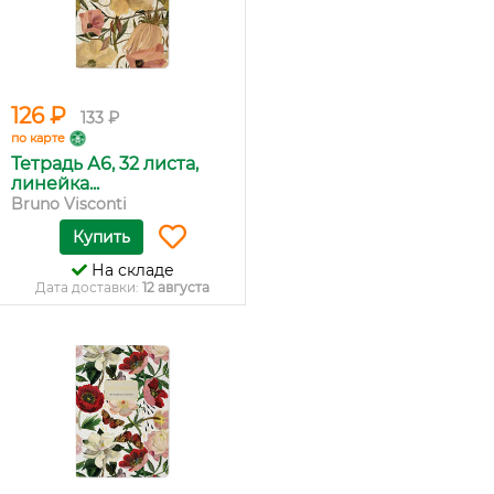
126 ₽
133 ₽
по карте
Тетрадь А6, 32 листа,
линейка...
Bruno Visconti
Купить
На складе
Дата доставки:
12 августа