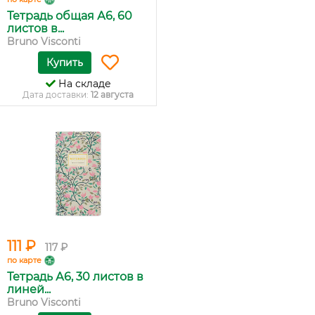
Тетрадь общая А6, 60
листов в...
Bruno Visconti
Купить
На складе
Дата доставки:
12 августа
111 ₽
117 ₽
по карте
Тетрадь А6, 30 листов в
линей...
Bruno Visconti