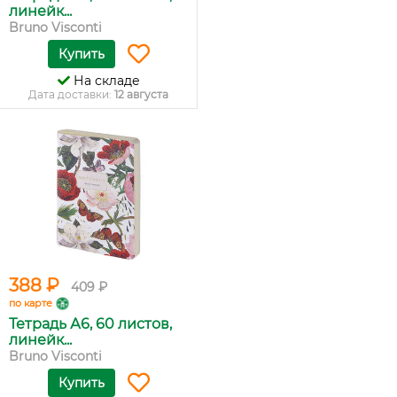
линейк...
Bruno Visconti
Купить
На складе
Дата доставки:
12 августа
388 ₽
409 ₽
по карте
Тетрадь А6, 60 листов,
линейк...
Bruno Visconti
Купить