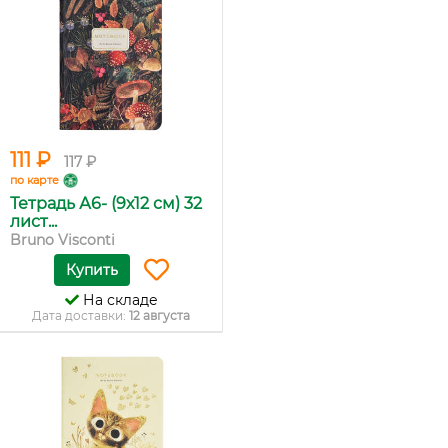
111 ₽
117 ₽
по карте
Тетрадь А6- (9х12 см) 32
лист...
Bruno Visconti
Купить
На складе
Дата доставки:
12 августа