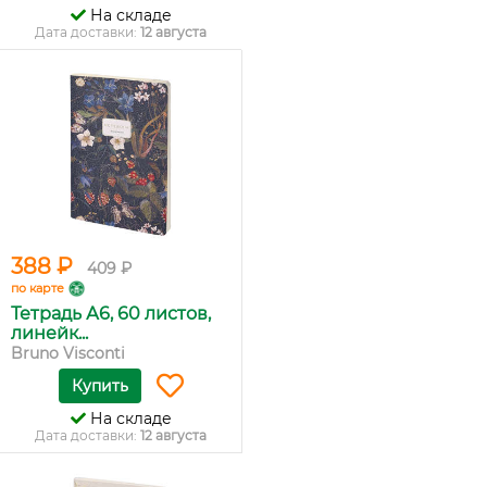
На складе
Дата доставки:
12 августа
388 ₽
409 ₽
по карте
Тетрадь А6, 60 листов,
линейк...
Bruno Visconti
Купить
На складе
Дата доставки:
12 августа