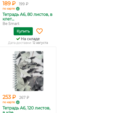
189 ₽
199 ₽
по карте
Тетрадь А6, 80 листов, в
клет...
Be Smart
Купить
На складе
Дата доставки:
12 августа
253 ₽
267 ₽
по карте
Тетрадь А6, 120 листов,
в кле...