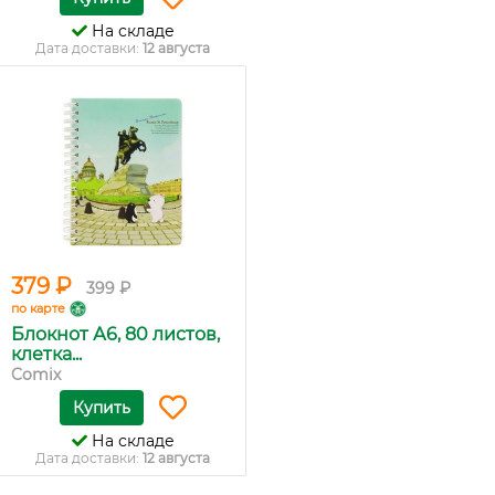
На складе
Дата доставки:
12 августа
379 ₽
399 ₽
по карте
Блокнот А6, 80 листов,
клетка...
Comix
Купить
На складе
Дата доставки:
12 августа