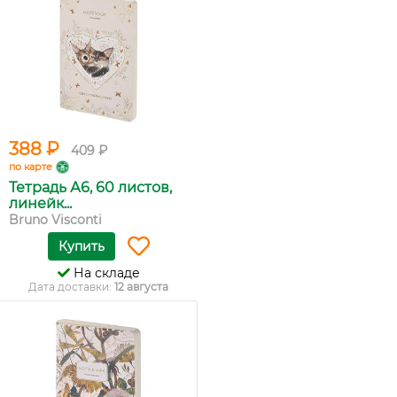
388 ₽
409 ₽
по карте
Тетрадь А6, 60 листов,
линейк...
Bruno Visconti
Купить
На складе
Дата доставки:
12 августа