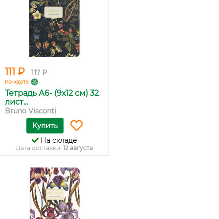
111 ₽
117 ₽
по карте
Тетрадь А6- (9х12 см) 32
лист...
Bruno Visconti
Купить
На складе
Дата доставки:
12 августа