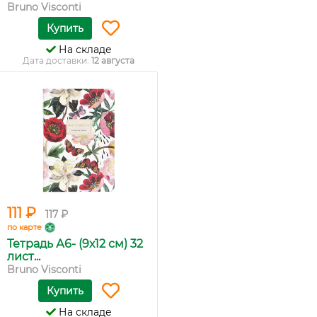
Bruno Visconti
Купить
На складе
Дата доставки:
12 августа
111 ₽
117 ₽
по карте
Тетрадь А6- (9х12 см) 32
лист...
Bruno Visconti
Купить
На складе