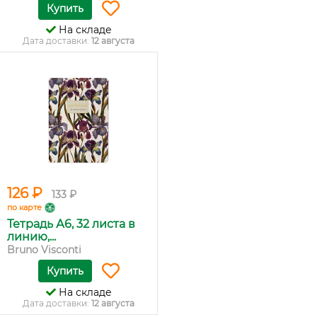
Купить
На складе
Дата доставки:
12 августа
126 ₽
133 ₽
по карте
Тетрадь А6, 32 листа в
линию,...
Bruno Visconti
Купить
На складе
Дата доставки:
12 августа