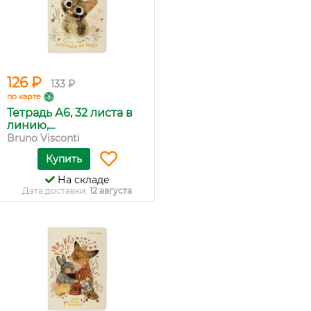
126 ₽
133 ₽
по карте
Тетрадь А6, 32 листа в
линию,...
Bruno Visconti
Купить
На складе
Дата доставки:
12 августа