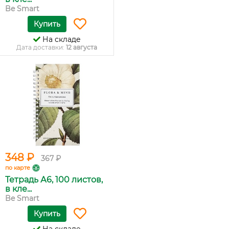
Be Smart
Купить
На складе
Дата доставки:
12 августа
348 ₽
367 ₽
по карте
Тетрадь А6, 100 листов,
в кле...
Be Smart
Купить