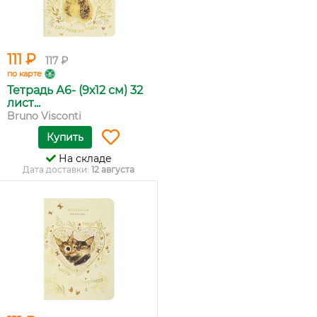
111 ₽
117 ₽
по карте
Тетрадь А6- (9х12 см) 32
лист...
Bruno Visconti
Купить
На складе
Дата доставки:
12 августа