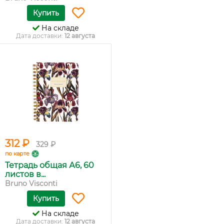
Купить
На складе
Дата доставки:
12 августа
312 ₽
329 ₽
по карте
Тетрадь общая А6, 60
листов в...
Bruno Visconti
Купить
На складе
Дата доставки:
12 августа