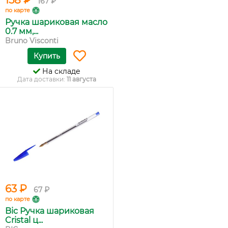
158 ₽
167 ₽
по карте
Ручка шариковая масло
0.7 мм,...
Bruno Visconti
Купить
На складе
Дата доставки:
11 августа
63 ₽
67 ₽
по карте
Bic Ручка шариковая
Cristal ц...