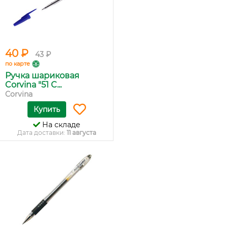
40 ₽
43 ₽
по карте
Ручка шариковая
Corvina "51 C...
Corvina
Купить
На складе
Дата доставки:
11 августа