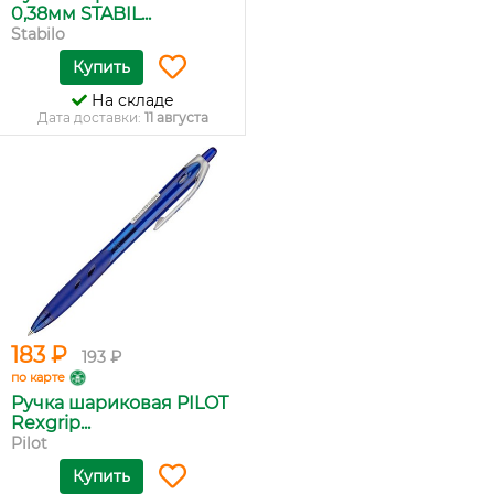
0,38мм STABIL...
Stabilo
Купить
На складе
Дата доставки:
11 августа
183 ₽
193 ₽
по карте
Ручка шариковая PILOT
Rexgrip...
Pilot
Купить