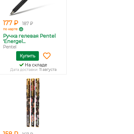
177 ₽
187 ₽
по карте
Ручка гелевая Pentel
'Energel...
Pentel
Купить
На складе
Дата доставки:
11 августа