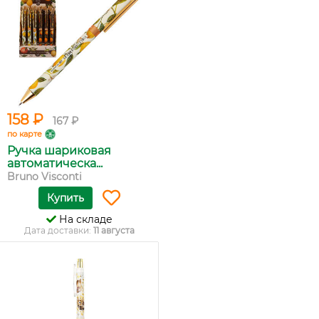
158 ₽
167 ₽
по карте
Ручка шариковая
автоматическа...
Bruno Visconti
Купить
На складе
Дата доставки:
11 августа