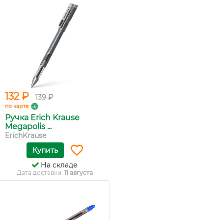
132 ₽
139 ₽
по карте
Ручка Erich Krause
Megapolis ...
ErichKrause
Купить
На складе
Дата доставки:
11 августа