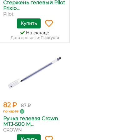
Стержень гелевый Pilot
Frixio...
Pilot
Купить
На складе
Дата доставки:
11 августа
82 ₽
87 ₽
по карте
Ручка гелевая Crown
MTJ-500 M...
CROWN
Купить