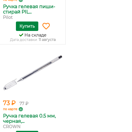
Ручка гелевая пиши-
стирай PIL...
Pilot
Купить
На складе
Дата доставки:
11 августа
73 ₽
77 ₽
по карте
Ручка гелевая 0.5 мм,
черная,...
CROWN