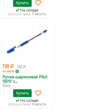
Купить
На складе
Дата доставки:
11 августа
118 ₽
125 ₽
по карте
Ручка шариковая Pilot
'BPS' с...
Pilot
Купить
На складе
Дата доставки:
11 августа