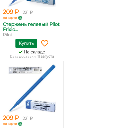
209 ₽
221 ₽
по карте
Стержень гелевый Pilot
Frixio...
Pilot
Купить
На складе
Дата доставки:
11 августа
209 ₽
221 ₽
по карте