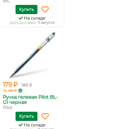
BIC
Купить
На складе
Дата доставки:
11 августа
179 ₽
189 ₽
по карте
Ручка гелевая Pilot BL-
G1 черная
Pilot
Купить
На складе