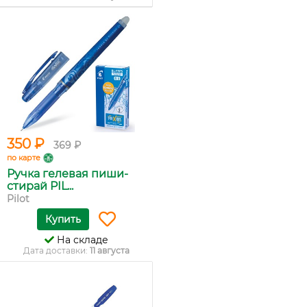
350 ₽
369 ₽
по карте
Ручка гелевая пиши-
стирай PIL...
Pilot
Купить
На складе
Дата доставки:
11 августа