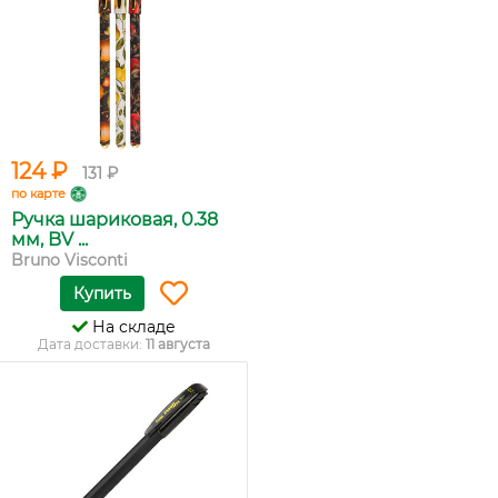
124 ₽
131 ₽
по карте
Ручка шариковая, 0.38
мм, BV ...
Bruno Visconti
Купить
На складе
Дата доставки:
11 августа