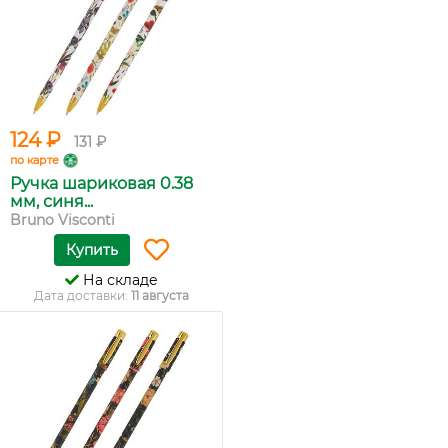
124 ₽
131 ₽
по карте
Ручка шариковая 0.38
мм, синя...
Bruno Visconti
Купить
На складе
Дата доставки:
11 августа