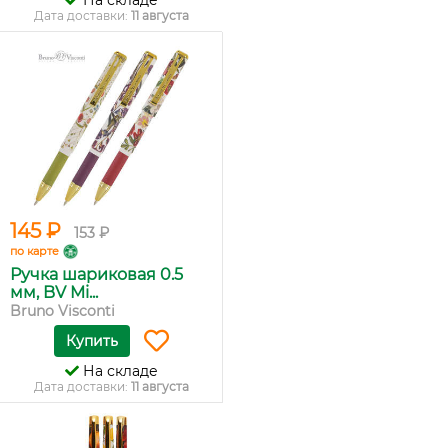
На складе
Дата доставки:
11 августа
145 ₽
153 ₽
по карте
Ручка шариковая 0.5
мм, BV Mi...
Bruno Visconti
Купить
На складе
Дата доставки:
11 августа