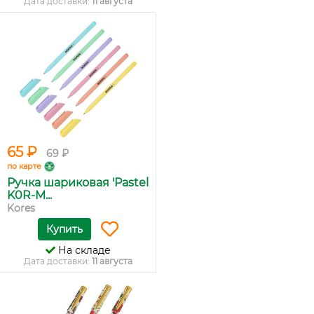
Дата доставки:
11 августа
65 ₽
69 ₽
по карте
Ручка шариковая 'Pastel
K0R-M...
Kores
Купить
На складе
Дата доставки:
11 августа