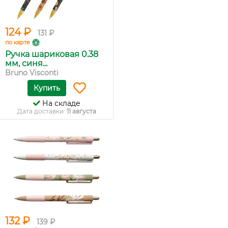
124 ₽
131 ₽
по карте
Ручка шариковая 0.38
мм, синя...
Bruno Visconti
Купить
На складе
Дата доставки:
11 августа
132 ₽
139 ₽