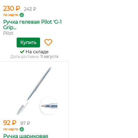
230 ₽
243 ₽
по карте
Ручка гелевая Pilot 'G-1
Grip...
Pilot
Купить
На складе
Дата доставки:
11 августа
92 ₽
97 ₽
по карте
Ручка шариковая