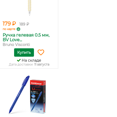
179 ₽
189 ₽
по карте
Ручка гелевая 0.5 мм,
BV Love...
Bruno Visconti
Купить
На складе
Дата доставки:
11 августа