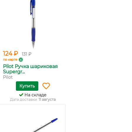
124 ₽
131 ₽
по карте
Pilot Ручка шариковая
Supergr...
Pilot
Купить
На складе
Дата доставки:
11 августа