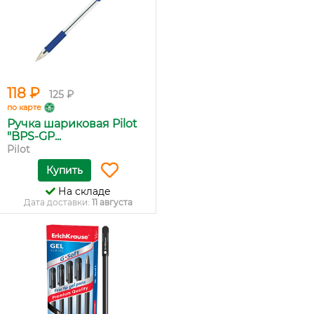
118 ₽
125 ₽
по карте
Ручка шариковая Pilot
"BPS-GP...
Pilot
Купить
На складе
Дата доставки:
11 августа