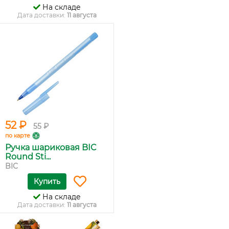
На складе
Дата доставки:
11 августа
52 ₽
55 ₽
по карте
Ручка шариковая BIC
Round Sti...
BIC
Купить
На складе
Дата доставки:
11 августа