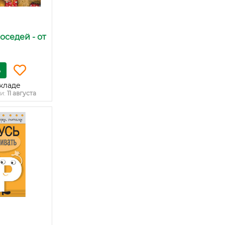
оседей - от
ь
кладе
и:
11 августа