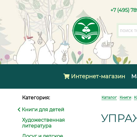
+7 (495) 7
Интернет-магазин
М
Категория:
Каталог
:
Книги
:
К
Книги для детей
УПРА
Художественная
литература
Досуг и детское