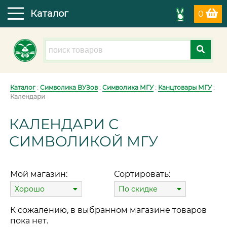
Каталог
0
Каталог
:
Символика ВУЗов
:
Символика МГУ
:
Канцтовары МГУ
:
Календари
КАЛЕНДАРИ С
СИМВОЛИКОЙ МГУ
Мой магазин:
Сортировать:
Хорошо
По скидке
К сожалению, в выбранном магазине товаров
пока нет.