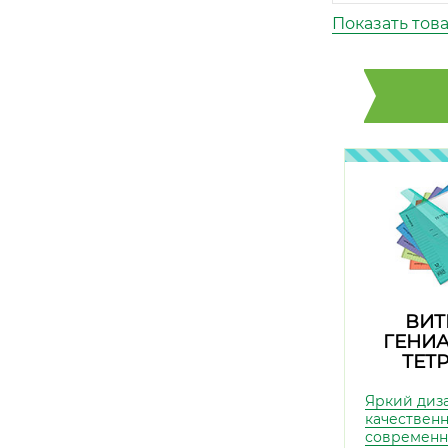
Показать тов
ВИТ
ГЕНИ
ТЕТ
Яркий диз
качественн
современ