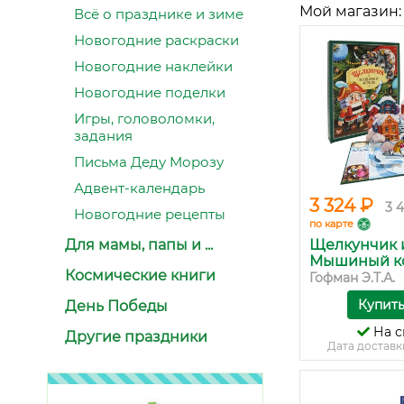
Мой магазин:
Всё о празднике и зиме
Новогодние раскраски
Новогодние наклейки
Новогодние поделки
Игры, головоломки,
задания
Письма Деду Морозу
Адвент-календарь
3 324 ₽
3 
Новогодние рецепты
по карте
Для мамы, папы и ...
Щелкунчик 
Мышиный кор
Космические книги
Гофман Э.Т.А.
Купит
День Победы
На с
Другие праздники
Дата доставк