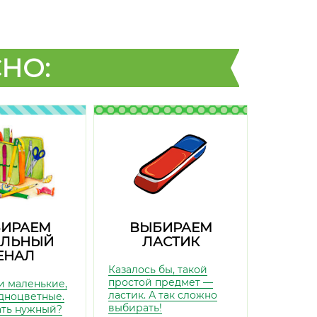
НО:
ИРАЕМ
ВЫБИРАЕМ
ЛЬНЫЙ
ЛАСТИК
ЕНАЛ
Казалось бы, такой
простой предмет —
и маленькие,
ластик. А так сложно
дноцветные.
выбирать!
ать нужный?