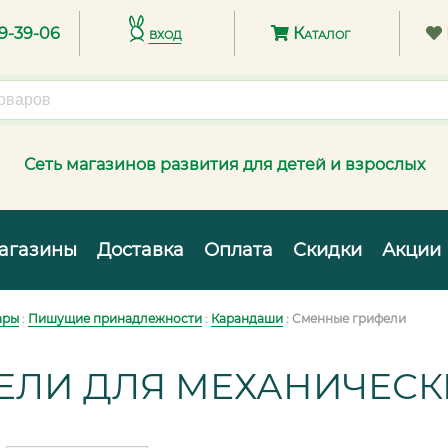
89-39-06
вход
Каталог
Сеть магазинов развития для детей и взрослых
агазины
Доставка
Оплата
Скидки
Акции
ары
:
Пишущие принадлежности
:
Карандаши
: Сменные грифели
ЕЛИ ДЛЯ МЕХАНИЧЕС