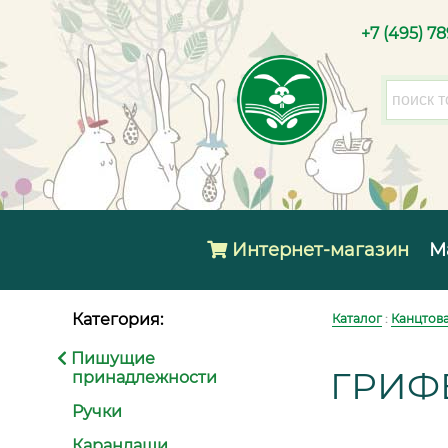
+7 (495) 7
Интернет-магазин
М
Категория:
Каталог
:
Канцтов
Пишущие
ГРИФ
принадлежности
Ручки
Карандаши