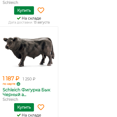
Schleich
Купить
На складе
Дата доставки:
13 августа
1 187 ₽
1 250 ₽
по карте
Schleich Фигурка Бык
Черный а...
Schleich
Купить
На складе