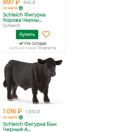
897 ₽
945 ₽
по карте
Schleich Фигурка
Корова Черны...
Schleich
Купить
На складе
Дата доставки:
13 августа
1 016 ₽
1 070 ₽
по карте
Schleich Фигурка Бык
Черный А...