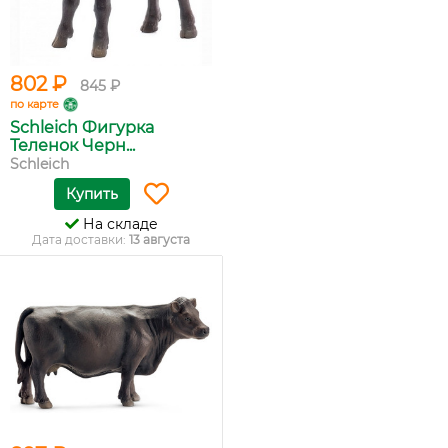
802 ₽
845 ₽
по карте
Schleich Фигурка
Теленок Черн...
Schleich
Купить
На складе
Дата доставки:
13 августа