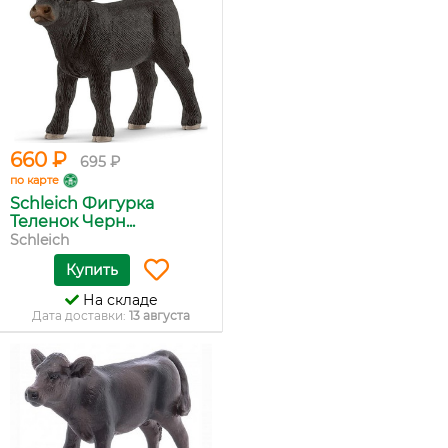
660 ₽
695 ₽
по карте
Schleich Фигурка
Теленок Черн...
Schleich
Купить
На складе
Дата доставки:
13 августа