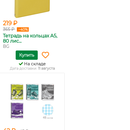
219 ₽
365 ₽
−40%
Тетрадь на кольцах А5,
80 лис...
BG
Купить
На складе
Дата доставки:
11 августа