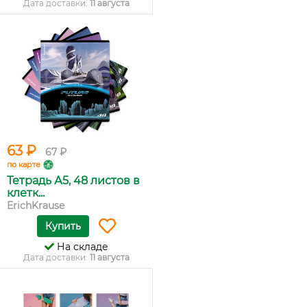
Дата доставки:
11 августа
63 ₽
67 ₽
по карте
Тетрадь А5, 48 листов в
клетк...
ErichKrause
Купить
На складе
Дата доставки:
11 августа