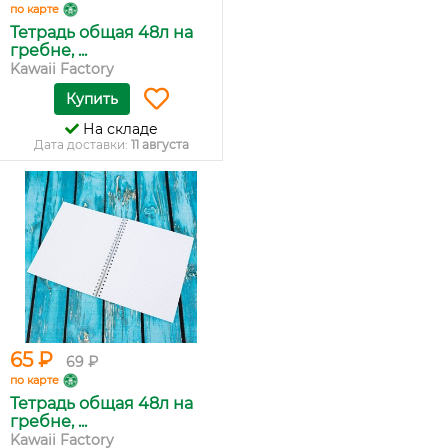
по карте
Тетрадь общая 48л на
гребне, ...
Kawaii Factory
Купить
На складе
Дата доставки:
11 августа
65 ₽
69 ₽
по карте
Тетрадь общая 48л на
гребне, ...
Kawaii Factory