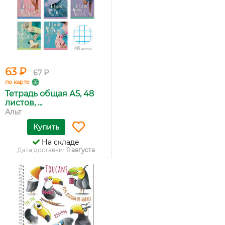
63 ₽
67 ₽
по карте
Тетрадь общая А5, 48
листов, ...
Альт
Купить
На складе
Дата доставки:
11 августа