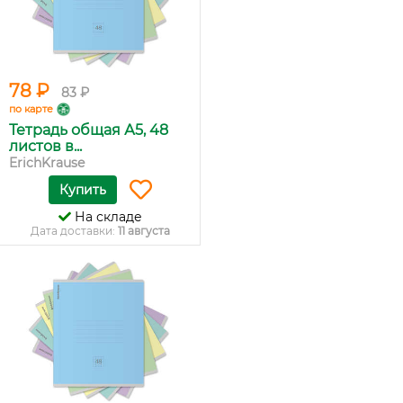
78 ₽
83 ₽
по карте
Тетрадь общая А5, 48
листов в...
ErichKrause
Купить
На складе
Дата доставки:
11 августа