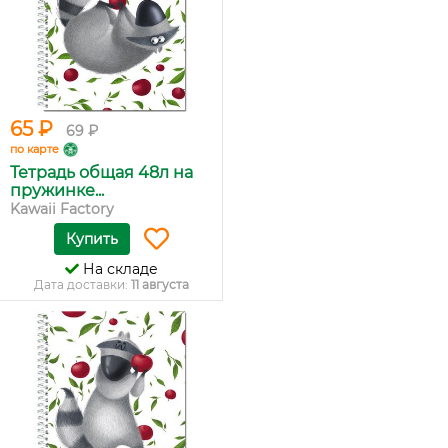
65 ₽
69 ₽
по карте
Тетрадь общая 48л на
пружинке...
Kawaii Factory
Купить
На складе
Дата доставки:
11 августа