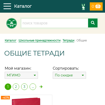
Каталог
0
Каталог
:
Школьные принадлежности
:
Тетради
: Общие
ОБЩИЕ ТЕТРАДИ
Мой магазин:
Сортировать:
МГИМО
По скидке
1
2
3
…
-40%