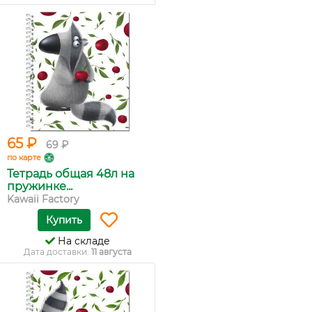
65 ₽
69 ₽
по карте
Тетрадь общая 48л на
пружинке...
Kawaii Factory
Купить
На складе
Дата доставки:
11 августа