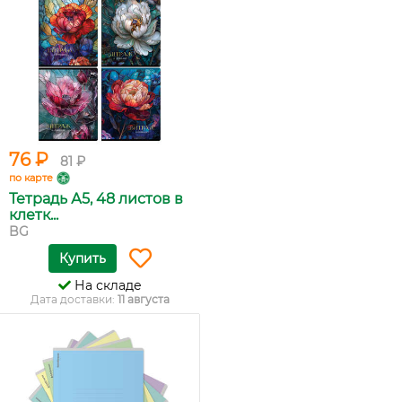
76 ₽
81 ₽
по карте
Тетрадь А5, 48 листов в
клетк...
BG
Купить
На складе
Дата доставки:
11 августа