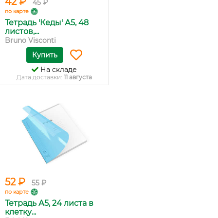
42 ₽
45 ₽
по карте
Тетрадь 'Кеды' А5, 48
листов,...
Bruno Visconti
Купить
На складе
Дата доставки:
11 августа
52 ₽
55 ₽
по карте
Тетрадь А5, 24 листа в
клетку...