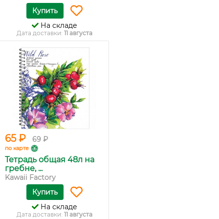
Купить
На складе
Дата доставки:
11 августа
65 ₽
69 ₽
по карте
Тетрадь общая 48л на
гребне, ...
Kawaii Factory
Купить
На складе
Дата доставки:
11 августа