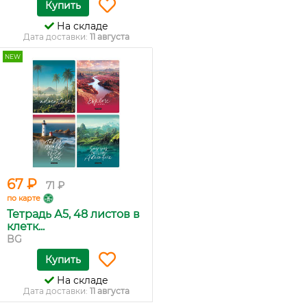
Купить
На складе
Дата доставки:
11 августа
NEW
67 ₽
71 ₽
по карте
Тетрадь А5, 48 листов в
клетк...
BG
Купить
На складе
Дата доставки:
11 августа