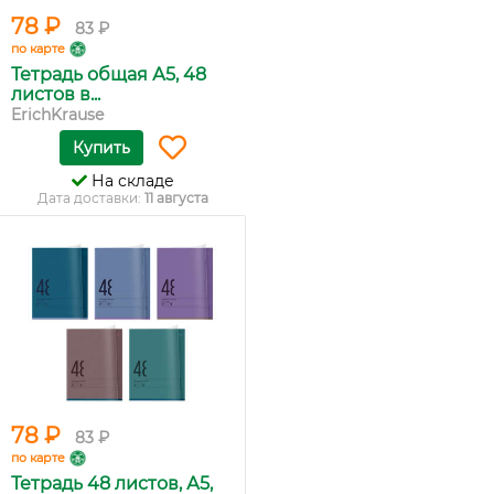
78 ₽
83 ₽
по карте
Тетрадь общая А5, 48
листов в...
ErichKrause
Купить
На складе
Дата доставки:
11 августа
78 ₽
83 ₽
по карте
Тетрадь 48 листов, А5,