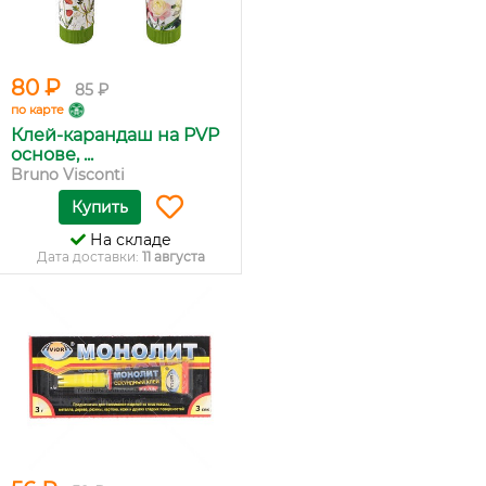
80 ₽
85 ₽
по карте
Клей-карандаш на PVP
основе, ...
Bruno Visconti
Купить
На складе
Дата доставки:
11 августа