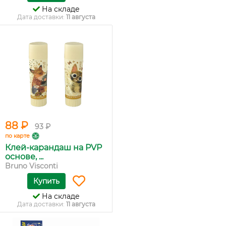
На складе
Дата доставки:
11 августа
88 ₽
93 ₽
по карте
Клей-карандаш на PVP
основе, ...
Bruno Visconti
Купить
На складе
Дата доставки:
11 августа