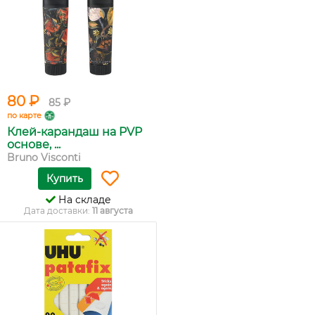
80 ₽
85 ₽
по карте
Клей-карандаш на PVP
основе, ...
Bruno Visconti
Купить
На складе
Дата доставки:
11 августа