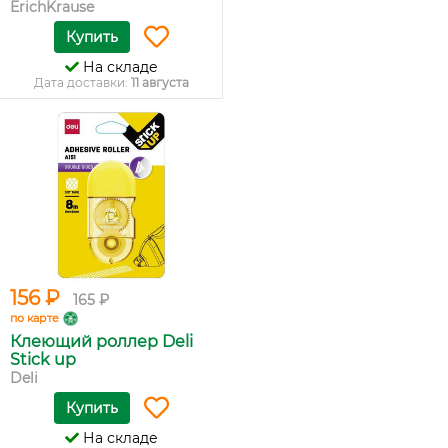
ErichKrause
Купить
На складе
Дата доставки:
11 августа
156 ₽
165 ₽
по карте
Клеющий роллер Deli
Stick up
Deli
Купить
На складе