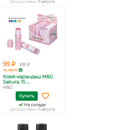
Дата доставки:
11 августа
99 ₽
105 ₽
по карте
Клей-карандаш M&G
Sakura, 15 ...
M&G
Купить
На складе
Дата доставки:
11 августа