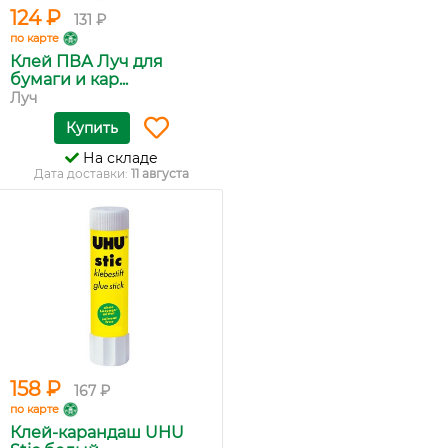
124 ₽
131 ₽
по карте
Клей ПВА Луч для
бумаги и кар...
Луч
Купить
На складе
Дата доставки:
11 августа
158 ₽
167 ₽
по карте
Клей-карандаш UHU