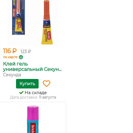
116 ₽
123 ₽
по карте
Клей гель
универсальный Секун...
Секунда
Купить
На складе
Дата доставки:
11 августа