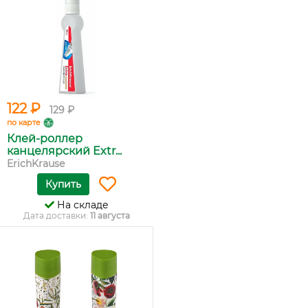
122 ₽
129 ₽
по карте
Клей-роллер
канцелярский Extr...
ErichKrause
Купить
На складе
Дата доставки:
11 августа