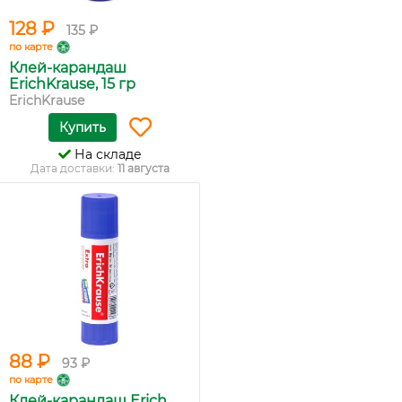
128 ₽
135 ₽
по карте
Клей-карандаш
ErichKrause, 15 гр
ErichKrause
Купить
На складе
Дата доставки:
11 августа
88 ₽
93 ₽
по карте
Клей-карандаш Erich