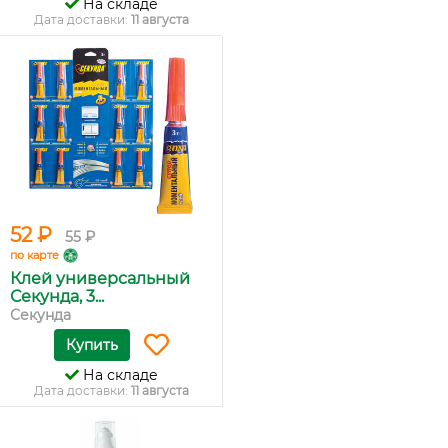
На складе
Дата доставки:
11 августа
52 ₽
55 ₽
по карте
Клей универсальный
Секунда, 3...
Секунда
Купить
На складе
Дата доставки:
11 августа