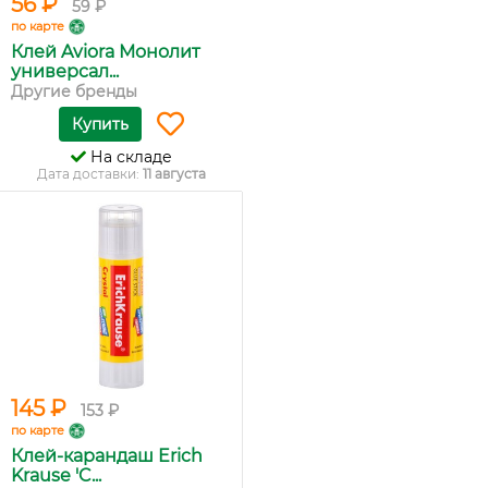
56 ₽
59 ₽
по карте
Клей Aviora Монолит
универсал...
Другие бренды
Купить
На складе
Дата доставки:
11 августа
145 ₽
153 ₽
по карте
Клей-карандаш Erich
Krause 'C...