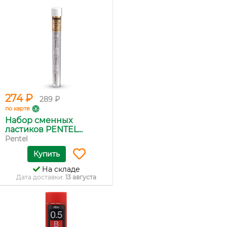
274 ₽
289 ₽
по карте
Набор сменных
ластиков PENTEL...
Pentel
Купить
На складе
Дата доставки:
13 августа