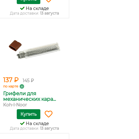
На складе
Дата доставки:
13 августа
137 ₽
145 ₽
по карте
Грифели для
механических кара...
Koh-I-Noor
Купить
На складе
Дата доставки:
13 августа