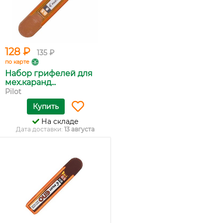
128 ₽
135 ₽
по карте
Набор грифелей для
мех.каранд...
Pilot
Купить
На складе
Дата доставки:
13 августа