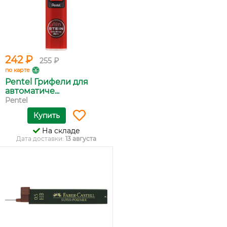
242 ₽
255 ₽
по карте
Pentel Грифели для
автоматиче...
Pentel
Купить
На складе
Дата доставки:
13 августа