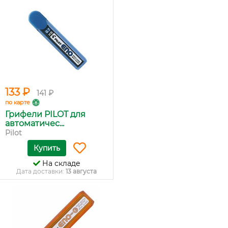
133 ₽
141 ₽
по карте
Грифели PILOT для
автоматичес...
Pilot
Купить
На складе
Дата доставки:
13 августа