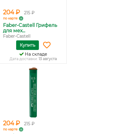
204 ₽
215 ₽
по карте
Faber-Castell Грифель
для мех...
Faber-Castell
Купить
На складе
Дата доставки:
13 августа
204 ₽
215 ₽
по карте