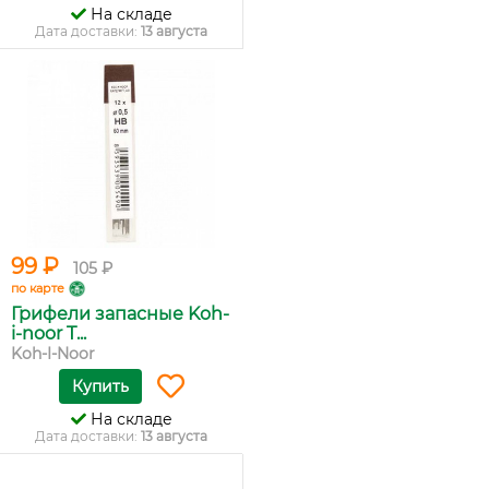
На складе
Дата доставки:
13 августа
99 ₽
105 ₽
по карте
Грифели запасные Koh-
i-noor T...
Koh-I-Noor
Купить
На складе
Дата доставки:
13 августа