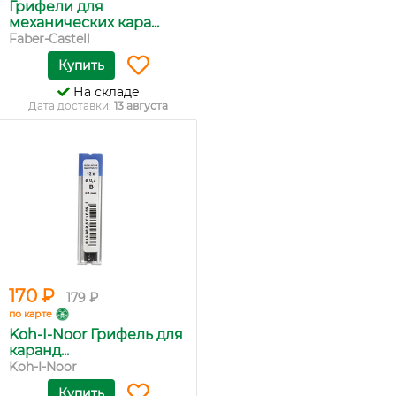
Грифели для
механических кара...
Faber-Castell
Купить
На складе
Дата доставки:
13 августа
170 ₽
179 ₽
по карте
Koh-I-Noor Грифель для
каранд...
Koh-I-Noor
Купить