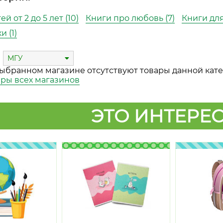
й от 2 до 5 лет (10)
Книги про любовь (7)
Книги для
и (1)
МГУ
выбранном магазине отсутствуют товары данной кате
ары всех магазинов
ЭТО ИНТЕРЕС