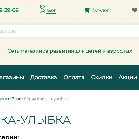
89-39-06
вход
Каталог
Сеть магазинов развития для детей и взрослых
агазины
Доставка
Оплата
Скидки
Акции
ьства
:
Энас
: Серия Книжка-улыбка
КА-УЛЫБКА
серии: