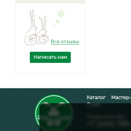
Все отзывы
Написать нам
Каталог
Мастер
О нас
Позвоните нам:
+7 (495) 789