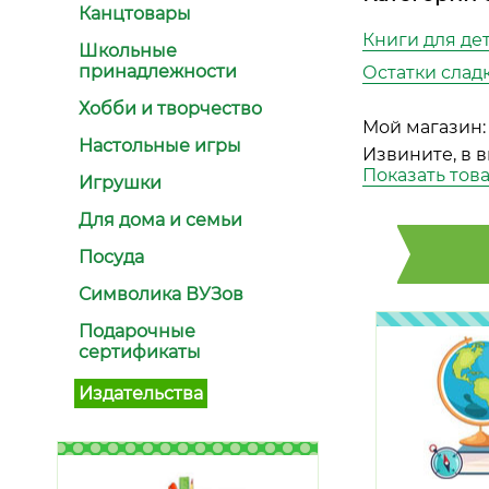
Канцтовары
Книги для дете
Школьные
принадлежности
Остатки сладк
Хобби и творчество
Мой магазин:
Настольные игры
Извините, в 
Показать тов
Игрушки
Для дома и семьи
Посуда
Символика ВУЗов
Подарочные
сертификаты
Издательства