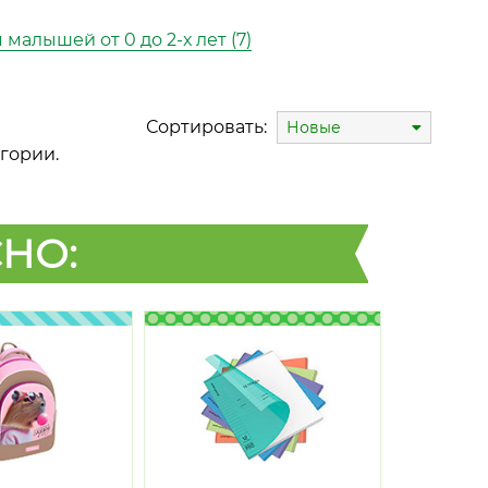
 малышей от 0 до 2-х лет (7)
Сортировать:
Новые
гории.
НО: