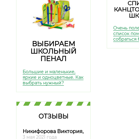
СП
КАНЦТО
ШК
Очень пол
список по
собраться 
ВЫБИРАЕМ
ШКОЛЬНЫЙ
ПЕНАЛ
Большие и маленькие,
яркие и одноцветные. Как
выбрать нужный?
ОТЗЫВЫ
Никифорова Виктория,
3 мая 2021 года