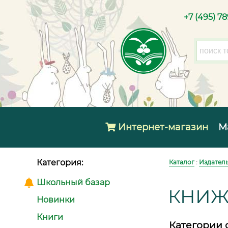
+7 (495) 7
Интернет-магазин
М
Категория:
Каталог
:
Издател
Школьный базар
КНИЖ
Новинки
Книги
Категории 