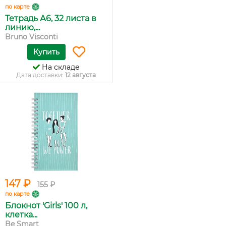
по карте
Тетрадь А6, 32 листа в
линию,...
Bruno Visconti
Купить
На складе
Дата доставки:
12 августа
147 ₽
155 ₽
по карте
Блокнот 'Girls' 100 л,
клетка...
Be Smart