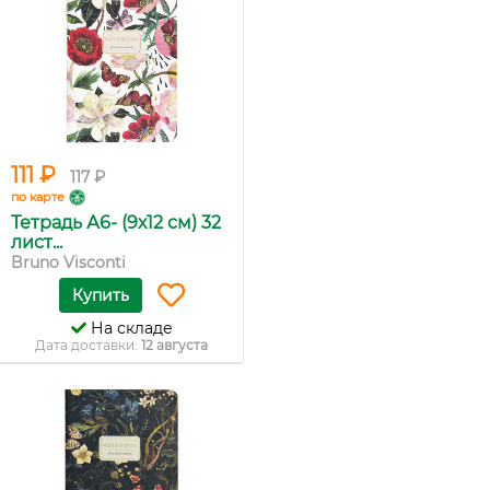
111 ₽
117 ₽
по карте
Тетрадь А6- (9х12 см) 32
лист...
Bruno Visconti
Купить
На складе
Дата доставки:
12 августа