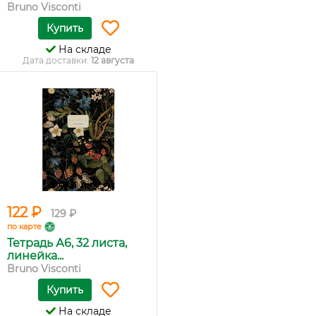
Bruno Visconti
Купить
На складе
Дата доставки:
12 августа
122 ₽
129 ₽
по карте
Тетрадь А6, 32 листа,
линейка...
Bruno Visconti
Купить
На складе