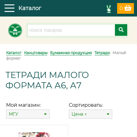
Каталог
0
Каталог
:
Канцтовары
:
Бумажная продукция
:
Тетради
: Малый
формат
ТЕТРАДИ МАЛОГО
ФОРМАТА А6, А7
Мой магазин:
Сортировать:
МГУ
Цена ↑