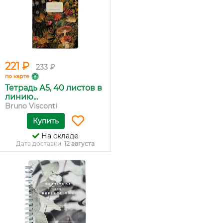
221 ₽
233 ₽
по карте
Тетрадь А5, 40 листов в
линию...
Bruno Visconti
Купить
На складе
Дата доставки:
12 августа