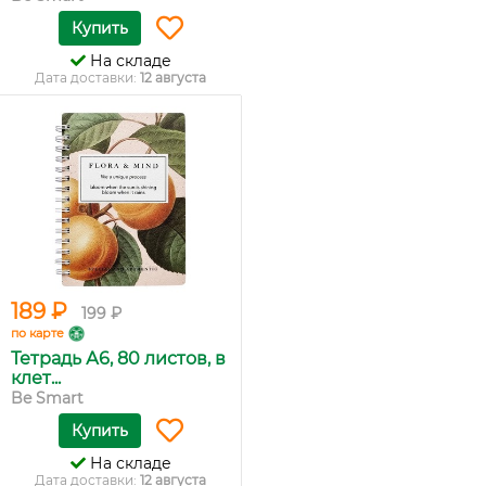
Купить
На складе
Дата доставки:
12 августа
189 ₽
199 ₽
по карте
Тетрадь А6, 80 листов, в
клет...
Be Smart
Купить
На складе
Дата доставки:
12 августа