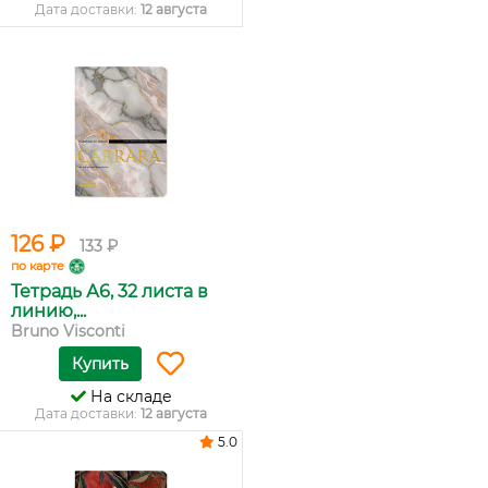
Дата доставки:
12 августа
126 ₽
133 ₽
по карте
Тетрадь А6, 32 листа в
линию,...
Bruno Visconti
Купить
На складе
Дата доставки:
12 августа
5.0