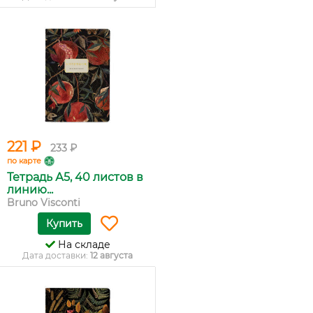
221 ₽
233 ₽
по карте
Тетрадь А5, 40 листов в
линию...
Bruno Visconti
Купить
На складе
Дата доставки:
12 августа