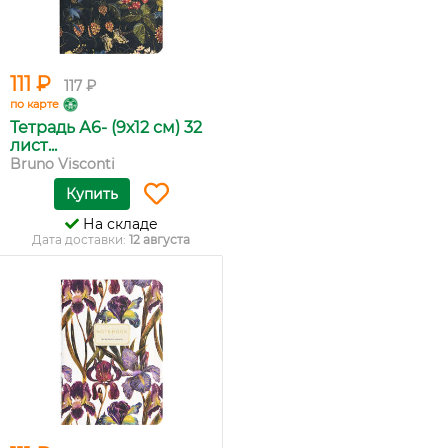
111 ₽
117 ₽
по карте
Тетрадь А6- (9х12 см) 32
лист...
Bruno Visconti
Купить
На складе
Дата доставки:
12 августа