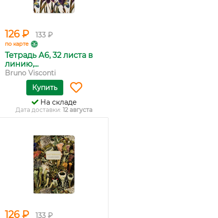
126 ₽
133 ₽
по карте
Тетрадь А6, 32 листа в
линию,...
Bruno Visconti
Купить
На складе
Дата доставки:
12 августа
126 ₽
133 ₽