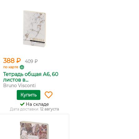
388 ₽
409 ₽
по карте
Тетрадь общая А6, 60
листов в...
Bruno Visconti
Купить
На складе
Дата доставки:
12 августа