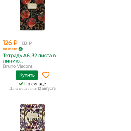
126 ₽
133 ₽
по карте
Тетрадь А6, 32 листа в
линию,...
Bruno Visconti
Купить
На складе
Дата доставки:
12 августа