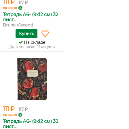
111 ₽
117 ₽
по карте
Тетрадь А6- (9х12 см) 32
лист...
Bruno Visconti
Купить
На складе
Дата доставки:
12 августа
111 ₽
117 ₽
по карте
Тетрадь А6- (9х12 см) 32
лист...