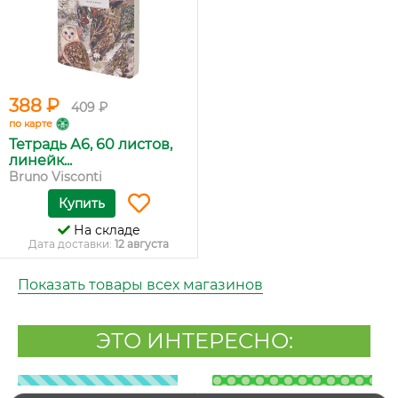
388 ₽
409 ₽
по карте
Тетрадь А6, 60 листов,
линейк...
Bruno Visconti
Купить
На складе
Дата доставки:
12 августа
Показать товары всех магазинов
ЭТО ИНТЕРЕСНО: