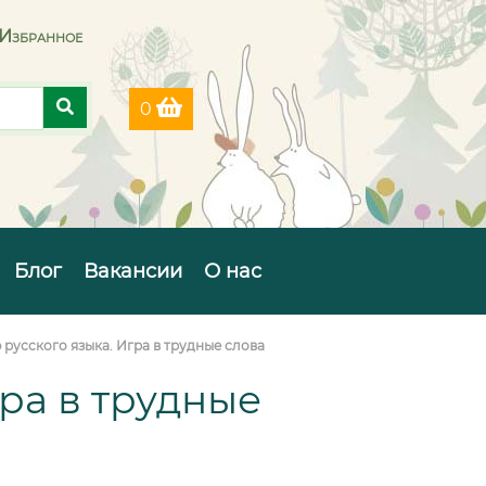
Избранное
0
Блог
Вакансии
О нас
русского языка. Игра в трудные слова
ра в трудные