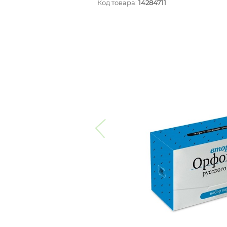
Код товара:
14284711