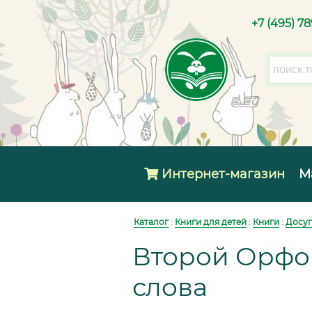
+7 (495) 7
Интернет-магазин
М
Каталог
:
Книги для детей
:
Книги
:
Досуг
Второй Орфог
слова