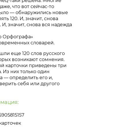
нец-таки
решена. Многие
аже, что вот
сейчас-то
ыло — обнаружились новые
ять 120. И, значит, снова
 И, значит, снова вся надежда
о Орфографа»
овременных словарей.
шли еще 120 слов русского
торых возникают сомнения.
ой карточки приведены три
. Из них только один
а — определить его и,
верить себя или другого
мация:
5905815157
 карточек