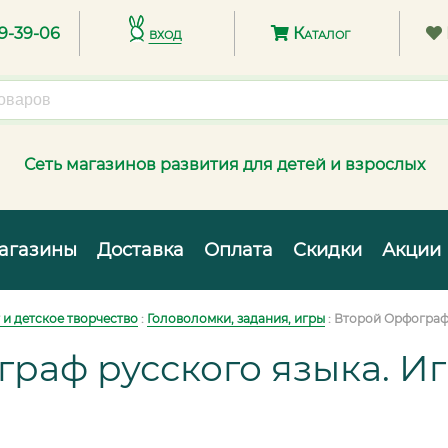
89-39-06
вход
Каталог
Сеть магазинов развития для детей и взрослых
агазины
Доставка
Оплата
Скидки
Акции
 и детское творчество
:
Головоломки, задания, игры
:
Второй Орфограф 
раф русского языка. Иг