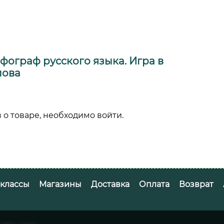
фограф русского языка. Игра в
лова
 о товаре, необходимо войти.
-классы
Магазины
Доставка
Оплата
Возврат