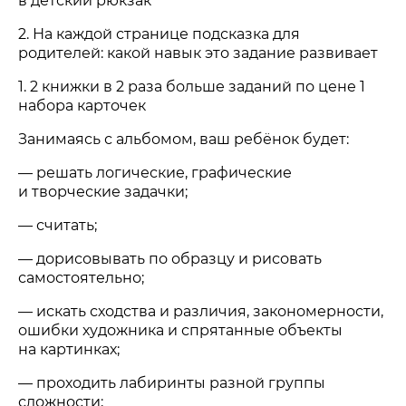
в детский рюкзак
2. На каждой странице подсказка для
родителей: какой навык это задание развивает
1. 2 книжки в 2 раза больше заданий по цене 1
набора карточек
Занимаясь с альбомом, ваш ребёнок будет:
— решать логические, графические
и творческие задачки;
— считать;
— дорисовывать по образцу и рисовать
самостоятельно;
— искать сходства и различия, закономерности,
ошибки художника и спрятанные объекты
на картинках;
— проходить лабиринты разной группы
сложности;