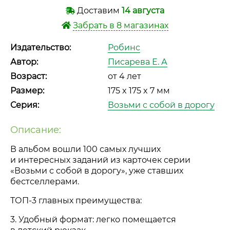
Доставим
14 августа
Забрать в 8 магазинах
Издательство:
Робинс
Автор:
Писарева Е. А
Возраст:
от 4 лет
Размер:
175 x 175 x 7 мм
Серия:
Возьми с собой в дорогу
Описание:
В альбом вошли 100 самых лучших
и интересных заданий из карточек серии
«Возьми с собой в дорогу», уже ставших
бестселлерами.
ТОП-3
главных преимущества:
3. Удобный формат: легко помещается