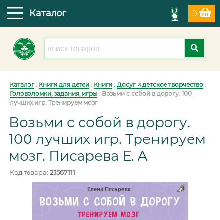
Каталог
0
Каталог
:
Книги для детей
:
Книги
:
Досуг и детское творчество
:
Головоломки, задания, игры
:
Возьми с собой в дорогу. 100
лучших игр. Тренируем мозг
Возьми с собой в дорогу.
100 лучших игр. Тренируем
мозг. Писарева Е. А
Код товара:
23567111