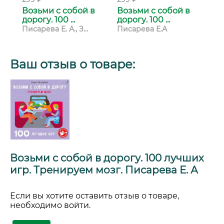
Возьми с собой в
Возьми с собой в
Во
дорогу. 100 ...
дорогу. 100 ...
дор
Писарева Е. А., З...
Писарева Е.А
Пи
Ваш отзыв о товаре:
Возьми с собой в дорогу. 100 лучших
игр. Тренируем мозг. Писарева Е. А
Если вы хотите оставить отзыв о товаре,
необходимо войти.