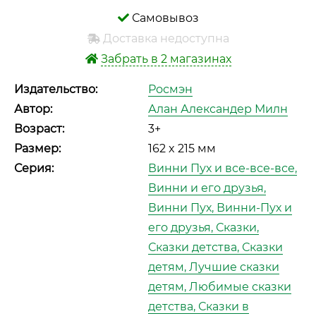
Самовывоз
Доставка недоступна
Забрать в 2 магазинах
Издательство:
Росмэн
Автор:
Алан Александер Милн
Возраст:
3+
Размер:
162 x 215 мм
Серия:
Винни Пух и все-все-все,
Винни и его друзья,
Винни Пух, Винни-Пух и
его друзья, Сказки,
Сказки детства, Сказки
детям, Лучшие сказки
детям, Любимые сказки
детства, Сказки в