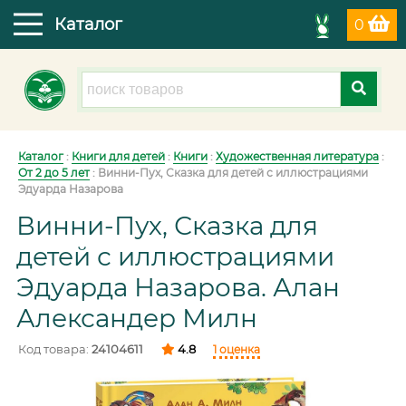
Каталог
0
Каталог
:
Книги для детей
:
Книги
:
Художественная литература
:
От 2 до 5 лет
:
Винни-Пух, Сказка для детей с иллюстрациями
Эдуарда Назарова
Винни-Пух, Сказка для
детей с иллюстрациями
Эдуарда Назарова. Алан
Александер Милн
Код товара:
24104611
4.8
1 оценка