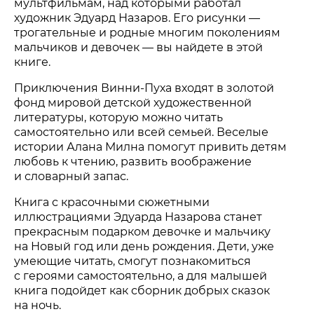
мультфильмам, над которыми работал
художник Эдуард Назаров. Его рисунки —
трогательные и родные многим поколениям
мальчиков и девочек — вы найдете в этой
книге.
Приключения
Винни-Пуха
входят в золотой
фонд мировой детской художественной
литературы, которую можно читать
самостоятельно или всей семьей. Веселые
истории Алана Милна помогут привить детям
любовь к чтению, развить воображение
и словарный запас.
Книга с красочными сюжетными
иллюстрациями Эдуарда Назарова станет
прекрасным подарком девочке и мальчику
на Новый год или день рождения. Дети, уже
умеющие читать, смогут познакомиться
с героями самостоятельно, а для малышей
книга подойдет как сборник добрых сказок
на ночь.