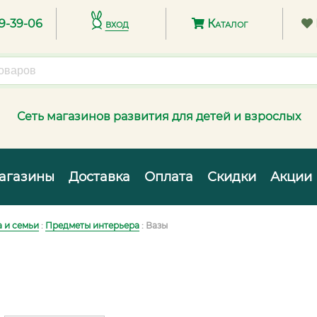
89-39-06
вход
Каталог
Сеть магазинов развития для детей и взрослых
агазины
Доставка
Оплата
Скидки
Акции
 и семьи
:
Предметы интерьера
: Вазы