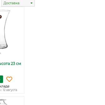
Доставка
₽
высота 23 см
ь
кладе
и:
12 августа