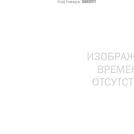
Код товара:
3883911