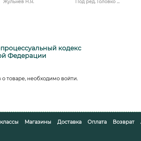
Жульнев Н.Я.
Под ред. Головко ...
-процессуальный кодекс
ой Федерации
 о товаре, необходимо войти.
-классы
Магазины
Доставка
Оплата
Возврат