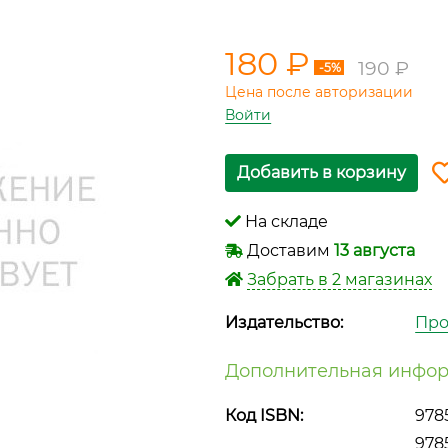
180 ₽
190 ₽
-5%
Цена после авторизации
Войти
Добавить в корзину
На складе
Доставим
13 августа
Забрать в 2 магазинах
Издательство:
Про
Дополнительная инфор
Код ISBN:
978
978