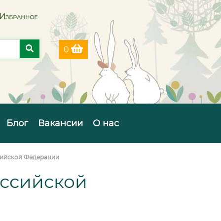
Избранное
0
Блог
Вакансии
О нас
сийской Федерации
оссийской