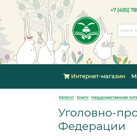
+7 (495) 7
Интернет-магазин
М
Каталог
:
Книги
:
Нехудожественная лит
Уголовно-пр
Федерации