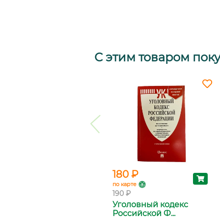
С этим товаром пок
180 ₽
по карте
190 ₽
Уголовный кодекс
Российской Ф...