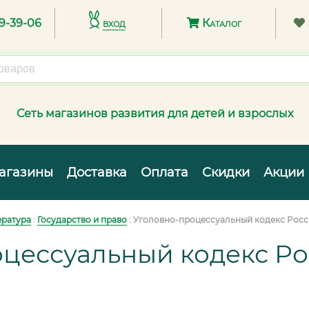
89-39-06
вход
Каталог
Сеть магазинов развития для детей и взрослых
агазины
Доставка
Оплата
Скидки
Акции
ература
:
Государство и право
:
Уголовно-процессуальный кодекс Рос
оцессуальный кодекс Р