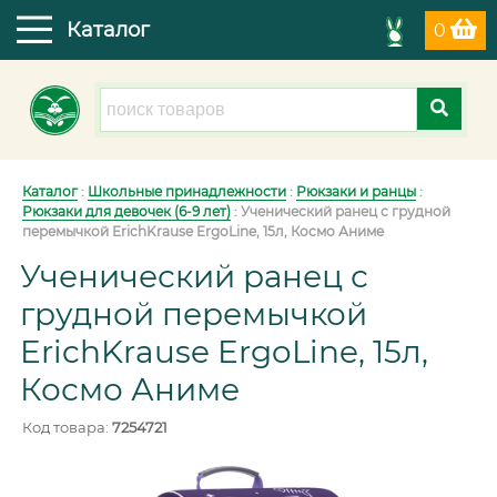
Каталог
0
Каталог
:
Школьные принадлежности
:
Рюкзаки и ранцы
:
Рюкзаки для девочек (6-9 лет)
:
Ученический ранец с грудной
перемычкой ErichKrause ErgoLine, 15л, Космо Аниме
Ученический ранец с
грудной перемычкой
ErichKrause ErgoLine, 15л,
Космо Аниме
Код товара:
7254721