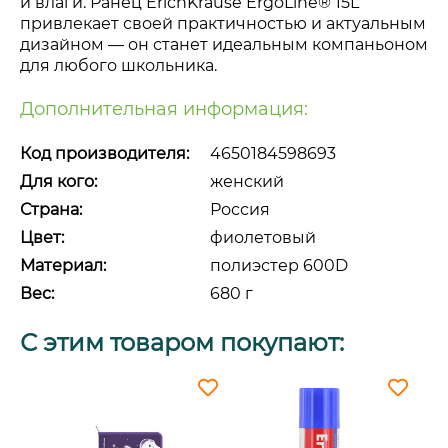
и влаги. Ранец ErichKrause ErgoLine
®
15L
привлекает своей практичностью и актуальным
дизайном — он станет идеальным компаньоном
для любого школьника.
Дополнительная информация:
Код производителя:
4650184598693
Для кого:
женский
Страна:
Россия
Цвет:
фиолетовый
Материал:
полиэстер 600D
Вес:
680 г
С этим товаром покупают: