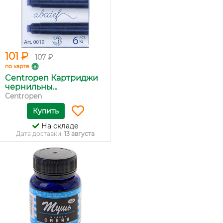
101 ₽
107 ₽
по карте
Centropen Картриджи
чернильны...
Centropen
Купить
На складе
Дата доставки:
13 августа