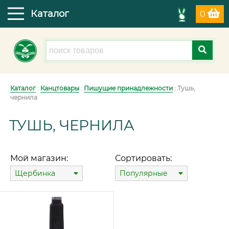
Каталог
0
Каталог
:
Канцтовары
:
Пишущие принадлежности
: Тушь,
чернила
ТУШЬ, ЧЕРНИЛА
Мой магазин:
Сортировать:
Щербинка
Популярные