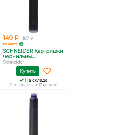
149 ₽
157 ₽
по карте
SCHNEIDER Картриджи
чернильны...
Schneider
Купить
На складе
Дата доставки:
13 августа