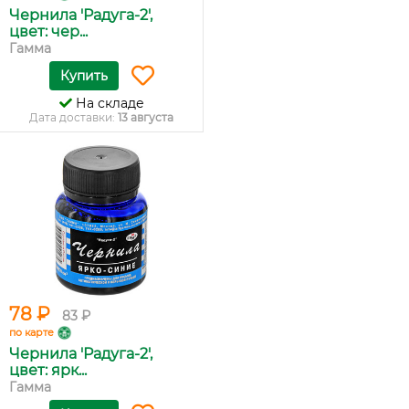
Чернила 'Радуга-2',
цвет: чер...
Гамма
Купить
На складе
Дата доставки:
13 августа
78 ₽
83 ₽
по карте
Чернила 'Радуга-2',
цвет: ярк...
Гамма