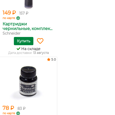
149 ₽
157 ₽
по карте
Картриджи
чернильные, комплек...
Schneider
Купить
На складе
Дата доставки:
13 августа
5.0
78 ₽
83 ₽
по карте