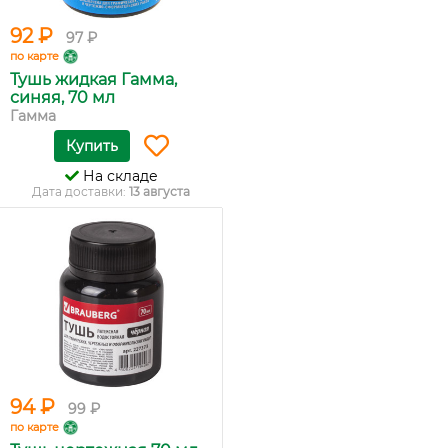
92 ₽
97 ₽
по карте
Тушь жидкая Гамма,
синяя, 70 мл
Гамма
Купить
На складе
Дата доставки:
13 августа
94 ₽
99 ₽
по карте