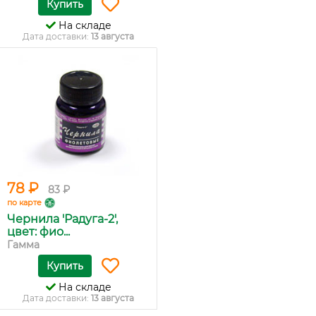
Купить
На складе
Дата доставки:
13 августа
78 ₽
83 ₽
по карте
Чернила 'Радуга-2',
цвет: фио...
Гамма
Купить
На складе
Дата доставки:
13 августа