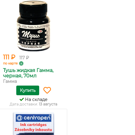
111 ₽
117 ₽
по карте
Тушь жидкая Гамма,
черная, 70мл
Гамма
Купить
На складе
Дата доставки:
13 августа