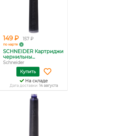
149 ₽
157 ₽
по карте
SCHNEIDER Картриджи
чернильны...
Schneider
Купить
На складе
Дата доставки:
14 августа