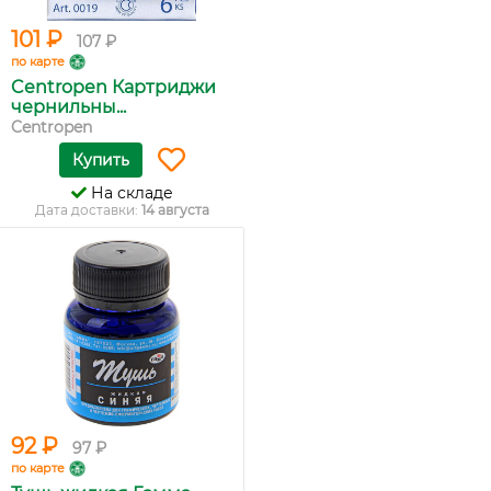
101 ₽
107 ₽
по карте
Centropen Картриджи
чернильны...
Centropen
Купить
На складе
Дата доставки:
14 августа
92 ₽
97 ₽
по карте