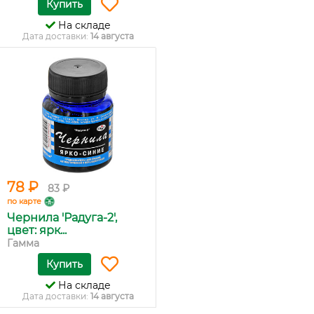
Купить
На складе
Дата доставки:
14 августа
78 ₽
83 ₽
по карте
Чернила 'Радуга-2',
цвет: ярк...
Гамма
Купить
На складе
Дата доставки:
14 августа