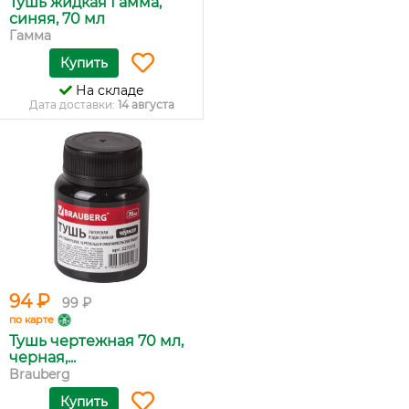
Тушь жидкая Гамма,
синяя, 70 мл
Гамма
Купить
На складе
Дата доставки:
14 августа
94 ₽
99 ₽
по карте
Тушь чертежная 70 мл,
черная,...
Brauberg
Купить