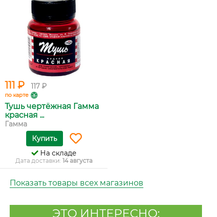
111 ₽
117 ₽
по карте
Тушь чертёжная Гамма
красная ...
Гамма
Купить
На складе
Дата доставки:
14 августа
Показать товары всех магазинов
ЭТО ИНТЕРЕСНО: