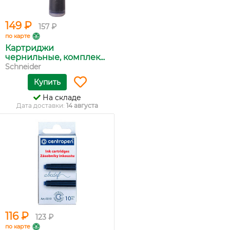
149 ₽
157 ₽
по карте
Картриджи
чернильные, комплек...
Schneider
Купить
На складе
Дата доставки:
14 августа
116 ₽
123 ₽
по карте