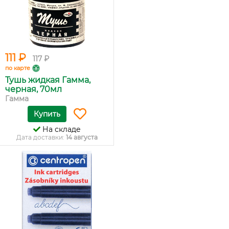
111 ₽
117 ₽
по карте
Тушь жидкая Гамма,
черная, 70мл
Гамма
Купить
На складе
Дата доставки:
14 августа