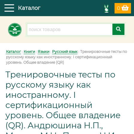
Каталог
0
Каталог
:
Книги
:
Языки
:
Русский язык
:
Тренировочные тесты по
русскому языку как иностранному. I сертификационный
уровень. Общее владение (QR)
Тренировочные тесты по
русскому языку как
иностранному. I
сертификационный
уровень. Общее владение
(QR). Андрюшина Н.П.,