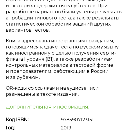
из которых содержит пять субтестов. При
разработке вариантов были учтены результаты
апробации типового теста, а также результаты
статистической обработки заданий других
вариантов тестов.
Книга адресована иностранным гражданам,
готовящимся к сдаче теста по русскому языку
как иностранному с целью получения серти-
фиката I уровня (В1), а также разработчикам
контрольных материалов в тестовой форме
и преподавателям, работающим в России
и за рубежом.
QR-коды
со ссылками на аудиозаписи
размещены в тексте издания.
Дополнительная информация:
Код ISBN:
9785907123151
Год:
2019