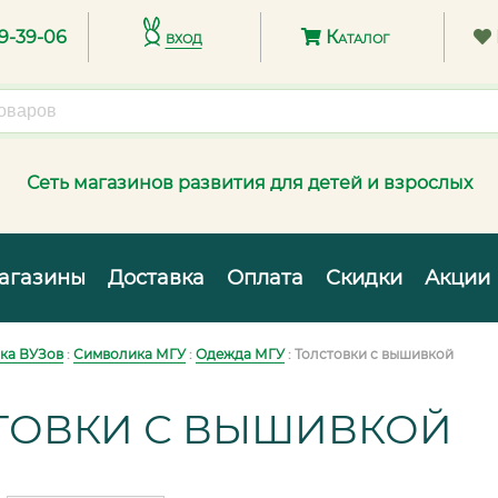
89-39-06
вход
Каталог
Сеть магазинов развития для детей и взрослых
агазины
Доставка
Оплата
Скидки
Акции
ка ВУЗов
:
Символика МГУ
:
Одежда МГУ
: Толстовки с вышивкой
ТОВКИ С ВЫШИВКОЙ