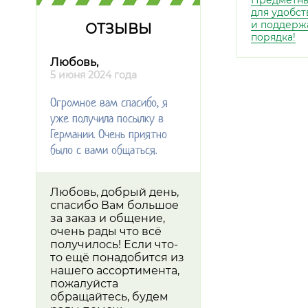
Предметны
для удобст
и поддерж
ОТЗЫВЫ
порядка!
Любовь,
5 июня 2024 года
Огромное вам спасибо, я
уже получила посылку в
Германии. Очень приятно
было с вами общаться.
Любовь, добрый день,
спасибо Вам большое
за заказ и общение,
очень рады что всё
получилось! Если что-
то ещё понадобится из
нашего ассортимента,
пожалуйста
обращайтесь, будем