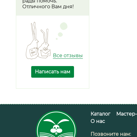
рады помочь.
Отличного Вам дня!
Все отзывы
Написать нам
Каталог
Мастер
О нас
Позвоните нам: