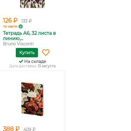
126 ₽
133 ₽
по карте
Тетрадь А6, 32 листа в
линию,...
Bruno Visconti
Купить
На складе
Дата доставки:
13 августа
388 ₽
409 ₽