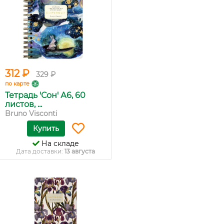
312 ₽
329 ₽
по карте
Тетрадь 'Сон' А6, 60
листов, ...
Bruno Visconti
Купить
На складе
Дата доставки:
13 августа