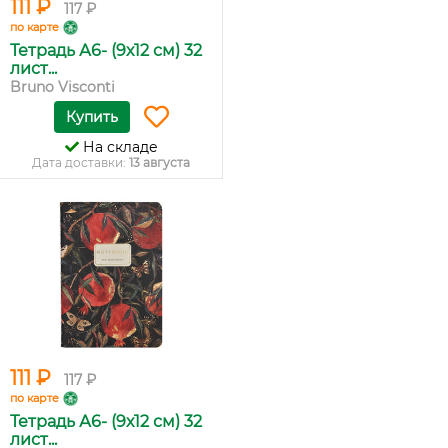
111 ₽
117 ₽
по карте
Тетрадь А6- (9х12 см) 32
лист...
Bruno Visconti
Купить
На складе
Дата доставки:
13 августа
111 ₽
117 ₽
по карте
Тетрадь А6- (9х12 см) 32
лист...