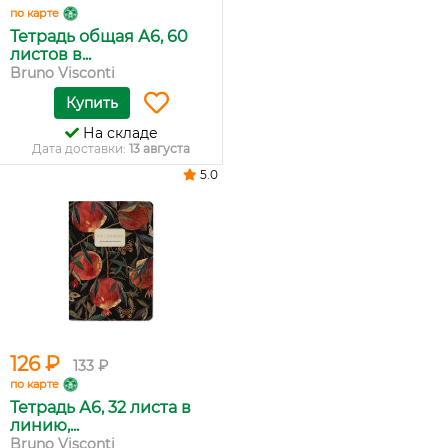
по карте
Тетрадь общая А6, 60
листов в...
Bruno Visconti
Купить
На складе
Дата доставки:
13 августа
5.0
126 ₽
133 ₽
по карте
Тетрадь А6, 32 листа в
линию,...
Bruno Visconti