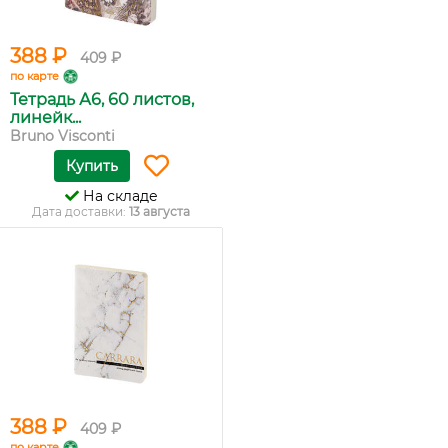
388 ₽
409 ₽
по карте
Тетрадь А6, 60 листов,
линейк...
Bruno Visconti
Купить
На складе
Дата доставки:
13 августа
388 ₽
409 ₽
по карте