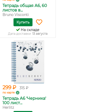
Тетрадь общая А6, 60
листов в...
Bruno Visconti
Купить
На складе
Дата доставки:
13 августа
299 ₽
315 ₽
по карте
Тетрадь А6 'Черника'
100 лист...
Herlitz