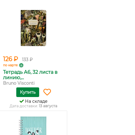
126 ₽
133 ₽
по карте
Тетрадь А6, 32 листа в
линию,...
Bruno Visconti
Купить
На складе
Дата доставки:
13 августа