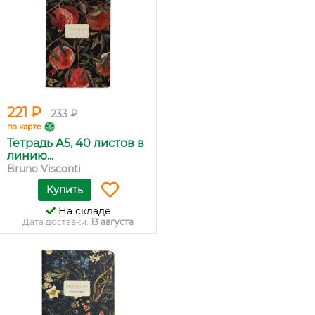
221 ₽
233 ₽
по карте
Тетрадь А5, 40 листов в
линию...
Bruno Visconti
Купить
На складе
Дата доставки:
13 августа