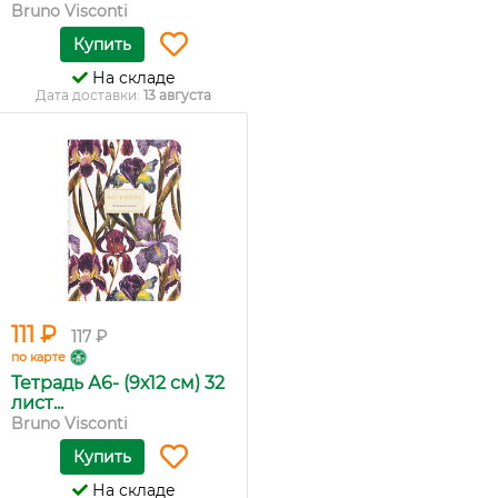
Bruno Visconti
Купить
На складе
Дата доставки:
13 августа
111 ₽
117 ₽
по карте
Тетрадь А6- (9х12 см) 32
лист...
Bruno Visconti
Купить
На складе