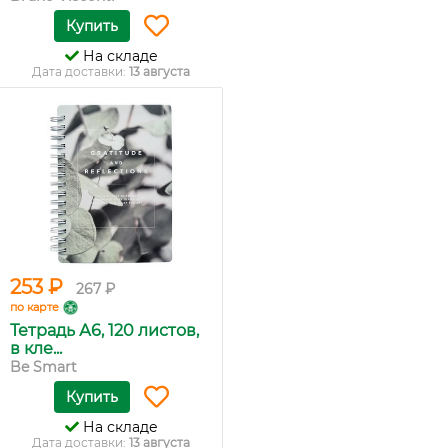
Купить
На складе
Дата доставки:
13 августа
253 ₽
267 ₽
по карте
Тетрадь А6, 120 листов,
в кле...
Be Smart
Купить
На складе
Дата доставки:
13 августа