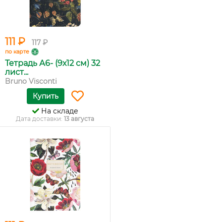
111 ₽
117 ₽
по карте
Тетрадь А6- (9х12 см) 32
лист...
Bruno Visconti
Купить
На складе
Дата доставки:
13 августа