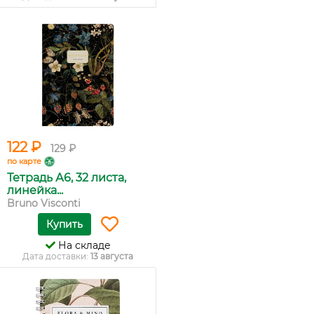
122 ₽
129 ₽
по карте
Тетрадь А6, 32 листа,
линейка...
Bruno Visconti
Купить
На складе
Дата доставки:
13 августа