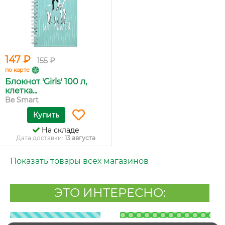
147 ₽
155 ₽
по карте
Блокнот 'Girls' 100 л,
клетка...
Be Smart
Купить
На складе
Дата доставки:
13 августа
Показать товары всех магазинов
ЭТО ИНТЕРЕСНО: