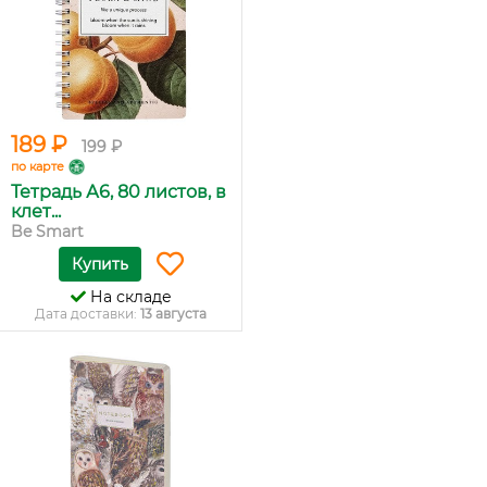
189 ₽
199 ₽
по карте
Тетрадь А6, 80 листов, в
клет...
Be Smart
Купить
На складе
Дата доставки:
13 августа