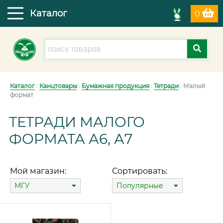
Каталог
0
Каталог
:
Канцтовары
:
Бумажная продукция
:
Тетради
: Малый
формат
ТЕТРАДИ МАЛОГО
ФОРМАТА А6, А7
Мой магазин:
Сортировать:
МГУ
Популярные