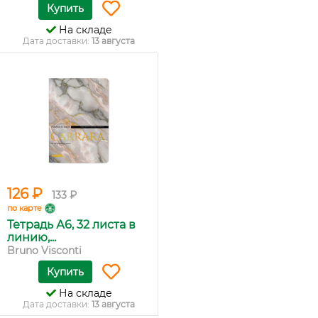
Купить
На складе
Дата доставки:
13 августа
126 ₽
133 ₽
по карте
Тетрадь А6, 32 листа в
линию,...
Bruno Visconti
Купить
На складе
Дата доставки:
13 августа