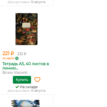
Дата доставки:
13 августа
221 ₽
233 ₽
по карте
Тетрадь А5, 40 листов в
линию...
Bruno Visconti
Купить
На складе
Дата доставки:
13 августа