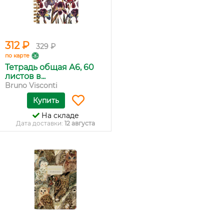
312 ₽
329 ₽
по карте
Тетрадь общая А6, 60
листов в...
Bruno Visconti
Купить
На складе
Дата доставки:
12 августа