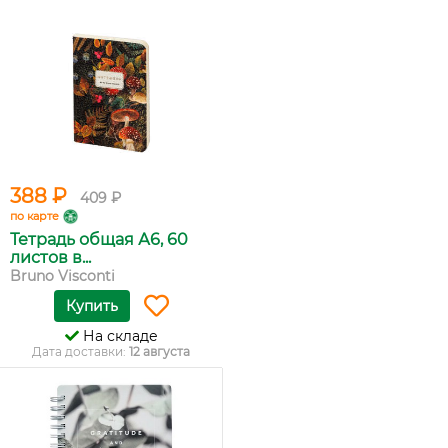
388 ₽
409 ₽
по карте
Тетрадь общая А6, 60
листов в...
Bruno Visconti
Купить
На складе
Дата доставки:
12 августа