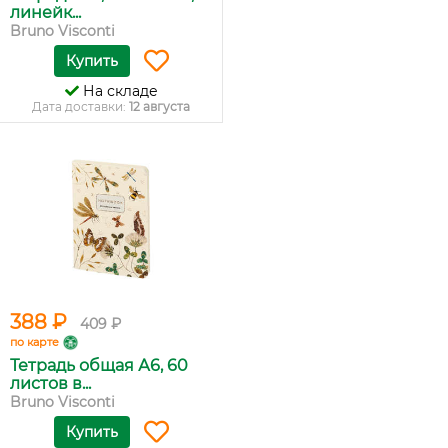
линейк...
Bruno Visconti
Купить
На складе
Дата доставки:
12 августа
388 ₽
409 ₽
по карте
Тетрадь общая А6, 60
листов в...
Bruno Visconti
Купить