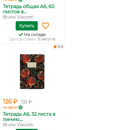
Тетрадь общая А6, 60
листов в...
Bruno Visconti
Купить
На складе
Дата доставки:
12 августа
5.0
126 ₽
133 ₽
по карте
Тетрадь А6, 32 листа в
линию,...
Bruno Visconti