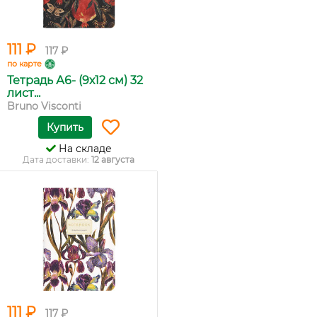
111 ₽
117 ₽
по карте
Тетрадь А6- (9х12 см) 32
лист...
Bruno Visconti
Купить
На складе
Дата доставки:
12 августа
111 ₽
117 ₽