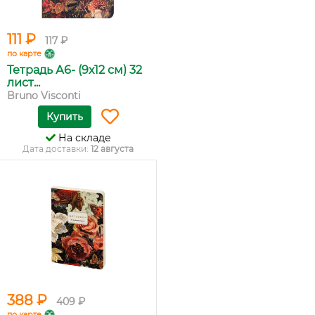
111 ₽
117 ₽
по карте
Тетрадь А6- (9х12 см) 32
лист...
Bruno Visconti
Купить
На складе
Дата доставки:
12 августа
388 ₽
409 ₽
по карте