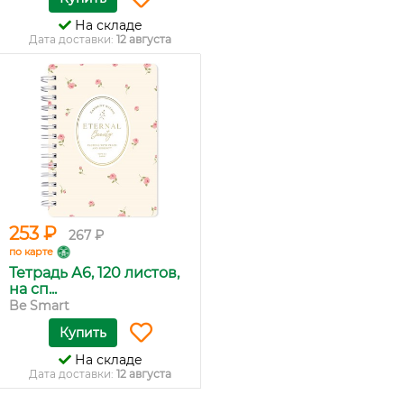
На складе
Дата доставки:
12 августа
253 ₽
267 ₽
по карте
Тетрадь А6, 120 листов,
на сп...
Be Smart
Купить
На складе
Дата доставки:
12 августа