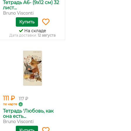
Тетрадь А6- (9х12 см) 32
лист...
Bruno Visconti
Купить
На складе
Дата доставки:
12 августа
111 ₽
117 ₽
по карте
Тетрадь 'Любовь, как
она есть...
Bruno Visconti
Купить