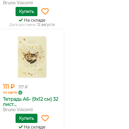
Bruno Visconti
Купить
На складе
Дата доставки:
12 августа
111 ₽
117 ₽
по карте
Тетрадь А6- (9х12 см) 32
лист...
Bruno Visconti
Купить
На складе