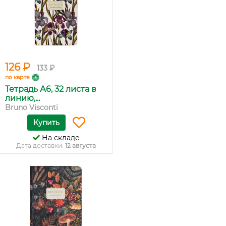
126 ₽
133 ₽
по карте
Тетрадь А6, 32 листа в
линию,...
Bruno Visconti
Купить
На складе
Дата доставки:
12 августа