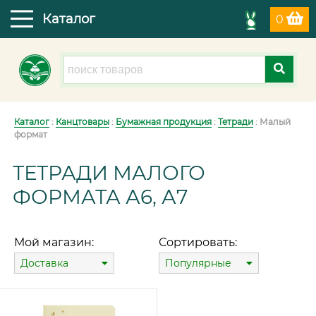
Каталог
0
Каталог
:
Канцтовары
:
Бумажная продукция
:
Тетради
: Малый
формат
ТЕТРАДИ МАЛОГО
ФОРМАТА А6, А7
Мой магазин:
Сортировать:
Доставка
Популярные