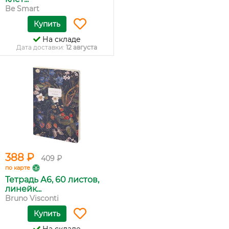
Be Smart
Купить
На складе
Дата доставки:
12 августа
388 ₽
409 ₽
по карте
Тетрадь А6, 60 листов,
линейк...
Bruno Visconti
Купить