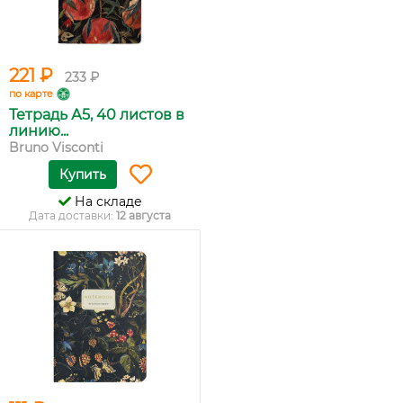
221 ₽
233 ₽
по карте
Тетрадь А5, 40 листов в
линию...
Bruno Visconti
Купить
На складе
Дата доставки:
12 августа