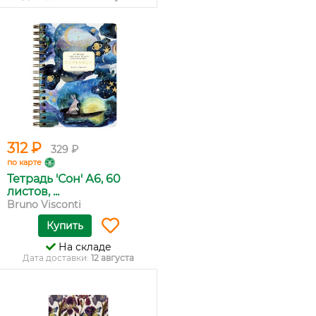
312 ₽
329 ₽
по карте
Тетрадь 'Сон' А6, 60
листов, ...
Bruno Visconti
Купить
На складе
Дата доставки:
12 августа