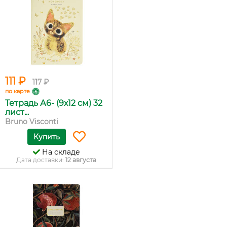
111 ₽
117 ₽
по карте
Тетрадь А6- (9х12 см) 32
лист...
Bruno Visconti
Купить
На складе
Дата доставки:
12 августа