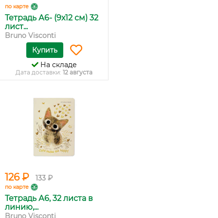
по карте
Тетрадь А6- (9х12 см) 32
лист...
Bruno Visconti
Купить
На складе
Дата доставки:
12 августа
126 ₽
133 ₽
по карте
Тетрадь А6, 32 листа в
линию,...
Bruno Visconti