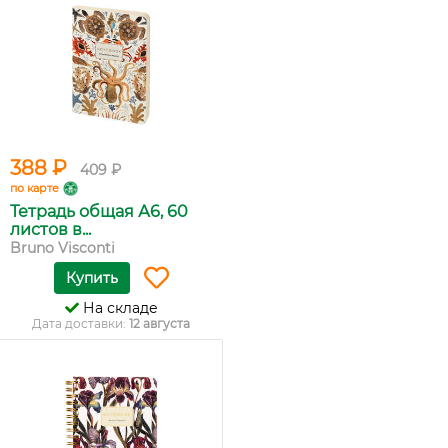
388 ₽
409 ₽
по карте
Тетрадь общая А6, 60
листов в...
Bruno Visconti
Купить
На складе
Дата доставки:
12 августа