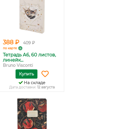
388 ₽
409 ₽
по карте
Тетрадь А6, 60 листов,
линейк...
Bruno Visconti
Купить
На складе
Дата доставки:
12 августа