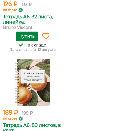
126 ₽
133 ₽
по карте
Тетрадь А6, 32 листа,
линейка...
Bruno Visconti
Купить
На складе
Дата доставки:
12 августа
189 ₽
199 ₽
по карте
Тетрадь А6, 80 листов, в
клет...