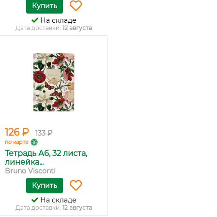
Купить
На складе
Дата доставки:
12 августа
126 ₽
133 ₽
по карте
Тетрадь А6, 32 листа,
линейка...
Bruno Visconti
Купить
На складе
Дата доставки:
12 августа