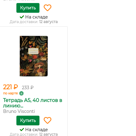
Купить
На складе
Дата доставки:
12 августа
221 ₽
233 ₽
по карте
Тетрадь А5, 40 листов в
линию...
Bruno Visconti
Купить
На складе
Дата доставки:
12 августа