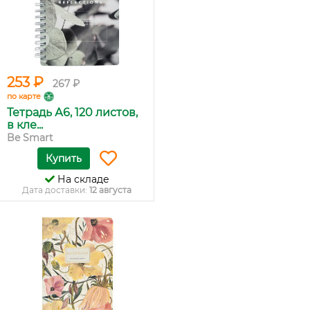
253 ₽
267 ₽
по карте
Тетрадь А6, 120 листов,
в кле...
Be Smart
Купить
На складе
Дата доставки:
12 августа