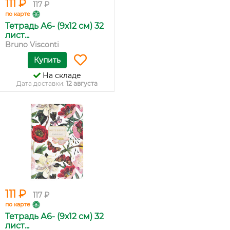
111 ₽
117 ₽
по карте
Тетрадь А6- (9х12 см) 32
лист...
Bruno Visconti
Купить
На складе
Дата доставки:
12 августа
111 ₽
117 ₽
по карте
Тетрадь А6- (9х12 см) 32
лист...