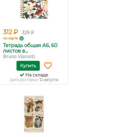
312 ₽
329 ₽
по карте
Тетрадь общая А6, 60
листов в...
Bruno Visconti
Купить
На складе
Дата доставки:
12 августа