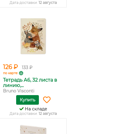
Дата доставки:
12 августа
126 ₽
133 ₽
по карте
Тетрадь А6, 32 листа в
линию,...
Bruno Visconti
Купить
На складе
Дата доставки:
12 августа