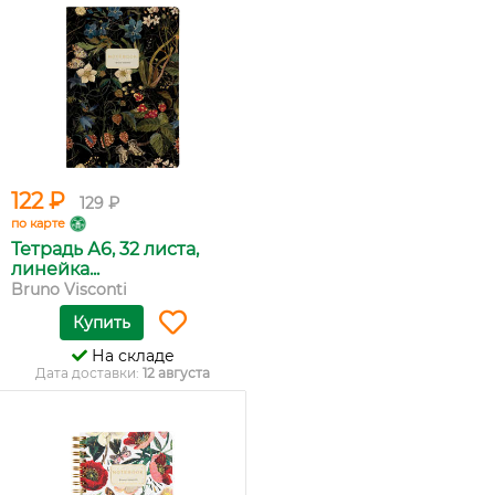
122 ₽
129 ₽
по карте
Тетрадь А6, 32 листа,
линейка...
Bruno Visconti
Купить
На складе
Дата доставки:
12 августа