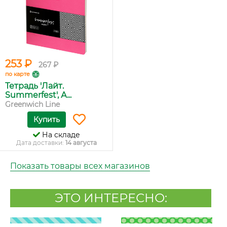
253 ₽
267 ₽
по карте
Тетрадь 'Лайт.
Summerfest', А...
Greenwich Line
Купить
На складе
Дата доставки:
14 августа
Показать товары всех магазинов
ЭТО ИНТЕРЕСНО: