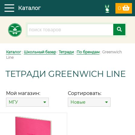
Каталог
0
Каталог
:
Школьный базар
:
Тетради
:
По брендам
: Greenwich
Line
ТЕТРАДИ GREENWICH LINE
Мой магазин:
Сортировать:
МГУ
Новые