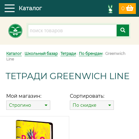
Каталог
0
Каталог
:
Школьный базар
:
Тетради
:
По брендам
: Greenwich
Line
ТЕТРАДИ GREENWICH LINE
Мой магазин:
Сортировать:
Строгино
По скидке