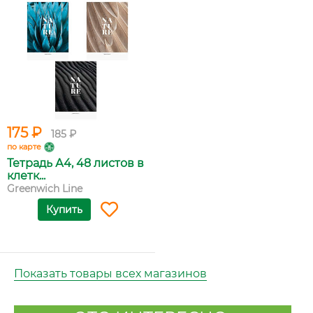
175 ₽
185 ₽
по карте
Тетрадь А4, 48 листов в
клетк...
Greenwich Line
Купить
Показать товары всех магазинов