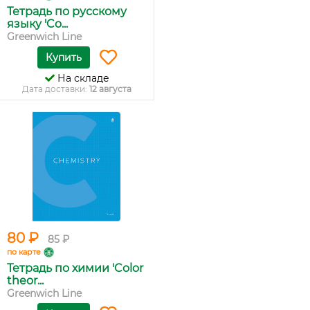
Тетрадь по русскому
языку 'Co...
Greenwich Line
Купить
На складе
Дата доставки:
12 августа
80 ₽
85 ₽
по карте
Тетрадь по химии 'Color
theor...
Greenwich Line