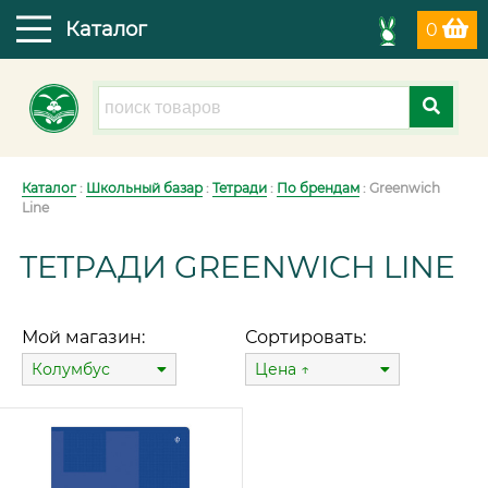
Каталог
0
Каталог
:
Школьный базар
:
Тетради
:
По брендам
: Greenwich
Line
ТЕТРАДИ GREENWICH LINE
Мой магазин:
Сортировать:
Колумбус
Цена ↑