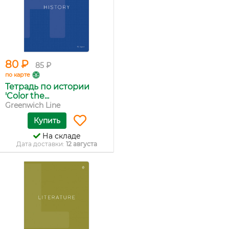
80 ₽
85 ₽
по карте
Тетрадь по истории
'Color the...
Greenwich Line
Купить
На складе
Дата доставки:
12 августа