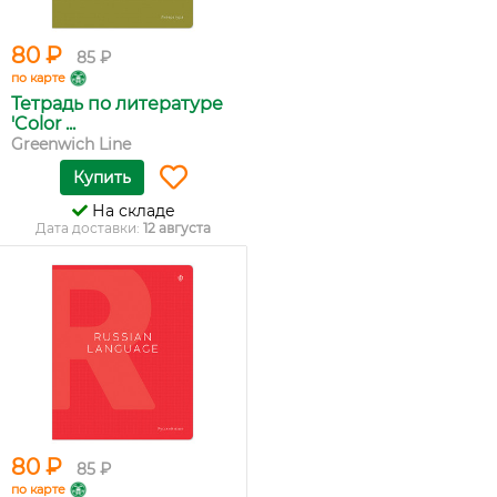
80 ₽
85 ₽
по карте
Тетрадь по литературе
'Color ...
Greenwich Line
Купить
На складе
Дата доставки:
12 августа
80 ₽
85 ₽
по карте