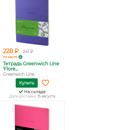
228 ₽
241 ₽
по карте
Тетрадь Greenwich Line
'Flore...
Greenwich Line
Купить
На складе
Дата доставки:
15 августа