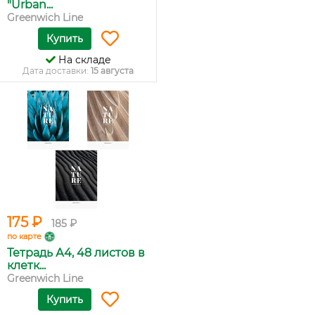
"Urban...
Greenwich Line
Купить
На складе
Дата доставки:
15 августа
175 ₽
185 ₽
по карте
Тетрадь А4, 48 листов в
клетк...
Greenwich Line
Купить