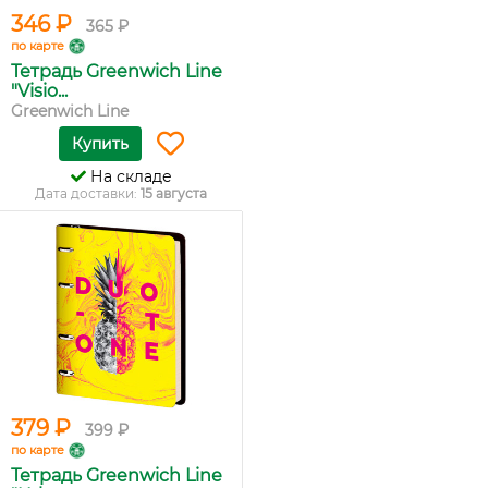
346 ₽
365 ₽
по карте
Тетрадь Greenwich Line
"Visio...
Greenwich Line
Купить
На складе
Дата доставки:
15 августа
379 ₽
399 ₽
по карте
Тетрадь Greenwich Line