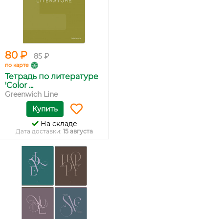
80 ₽
85 ₽
по карте
Тетрадь по литературе
'Color ...
Greenwich Line
Купить
На складе
Дата доставки:
15 августа