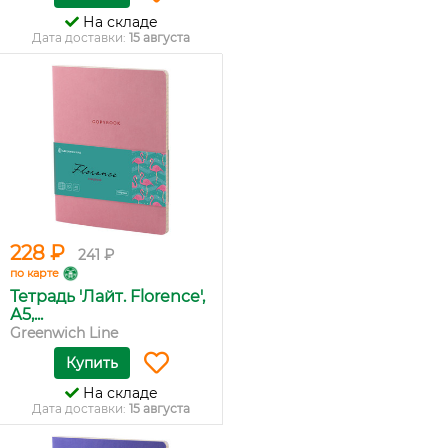
На складе
Дата доставки:
15 августа
228 ₽
241 ₽
по карте
Тетрадь 'Лайт. Florence',
А5,...
Greenwich Line
Купить
На складе
Дата доставки:
15 августа