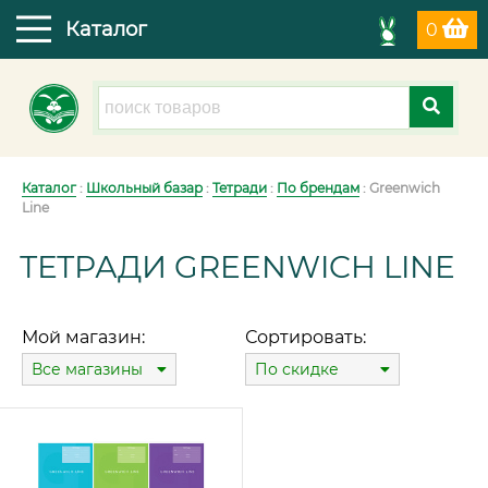
Каталог
0
Каталог
:
Школьный базар
:
Тетради
:
По брендам
: Greenwich
Line
ТЕТРАДИ GREENWICH LINE
Мой магазин:
Сортировать:
Все магазины
По скидке