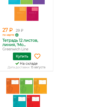
27 ₽
29 ₽
по карте
Тетрадь 12 листов,
линия, 'Mo...
Greenwich Line
Купить
На складе
Дата доставки:
15 августа