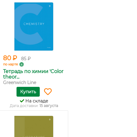
80 ₽
85 ₽
по карте
Тетрадь по химии 'Color
theor...
Greenwich Line
Купить
На складе
Дата доставки:
15 августа