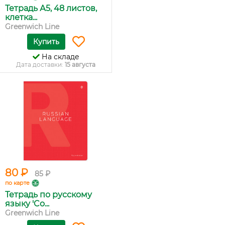
Тетрадь А5, 48 листов,
клетка...
Greenwich Line
Купить
На складе
Дата доставки:
15 августа
80 ₽
85 ₽
по карте
Тетрадь по русскому
языку 'Co...
Greenwich Line