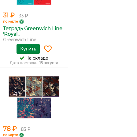
31 ₽
33 ₽
по карте
Тетрадь Greenwich Line
'Royal...
Greenwich Line
Купить
На складе
Дата доставки:
15 августа
78 ₽
83 ₽
по карте