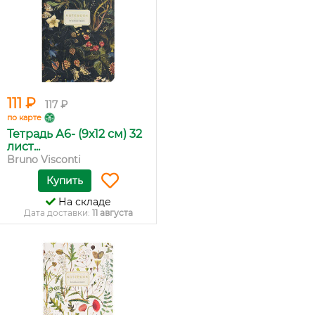
111 ₽
117 ₽
по карте
Тетрадь А6- (9х12 см) 32
лист...
Bruno Visconti
Купить
На складе
Дата доставки:
11 августа