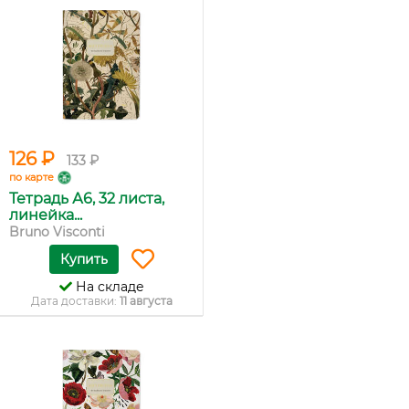
126 ₽
133 ₽
по карте
Тетрадь А6, 32 листа,
линейка...
Bruno Visconti
Купить
На складе
Дата доставки:
11 августа