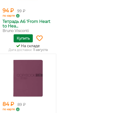
94 ₽
99 ₽
по карте
Тетрадь А6 'From Heart
to Hea...
Bruno Visconti
Купить
На складе
Дата доставки:
11 августа
84 ₽
89 ₽
по карте