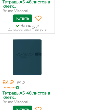
Тетрадь А5, 48 листов в
клетк...
Bruno Visconti
Купить
На складе
Дата доставки:
11 августа
84 ₽
89 ₽
по карте
Тетрадь А5, 48 листов в
клетк...
Bruno Visconti
Купить