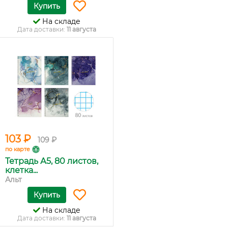
Купить
На складе
Дата доставки:
11 августа
103 ₽
109 ₽
по карте
Тетрадь А5, 80 листов,
клетка...
Альт
Купить
На складе
Дата доставки:
11 августа