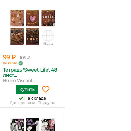
99 ₽
105 ₽
по карте
Тетрадь 'Sweet Life', 48
лист...
Bruno Visconti
Купить
На складе
Дата доставки:
11 августа