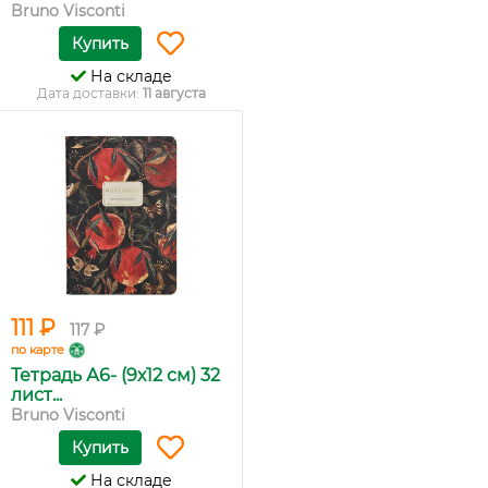
Bruno Visconti
Купить
На складе
Дата доставки:
11 августа
111 ₽
117 ₽
по карте
Тетрадь А6- (9х12 см) 32
лист...
Bruno Visconti
Купить
На складе