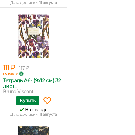
Дата доставки:
11 августа
111 ₽
117 ₽
по карте
Тетрадь А6- (9х12 см) 32
лист...
Bruno Visconti
Купить
На складе
Дата доставки:
11 августа