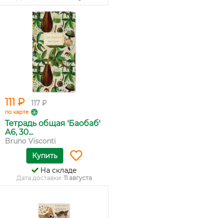
111 ₽
117 ₽
по карте
Тетрадь общая 'Баобаб'
А6, 30...
Bruno Visconti
Купить
На складе
Дата доставки:
11 августа