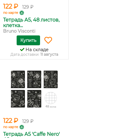
122 ₽
129 ₽
по карте
Тетрадь А5, 48 листов,
клетка...
Bruno Visconti
Купить
На складе
Дата доставки:
11 августа
122 ₽
129 ₽
по карте
Тетрадь А5 'Caffe Nero'