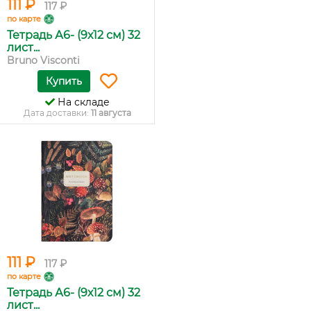
111 ₽
117 ₽
по карте
Тетрадь А6- (9х12 см) 32
лист...
Bruno Visconti
Купить
На складе
Дата доставки:
11 августа
111 ₽
117 ₽
по карте
Тетрадь А6- (9х12 см) 32
лист...