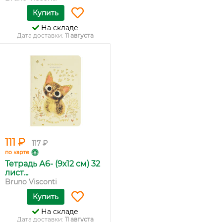
Купить
На складе
Дата доставки:
11 августа
111 ₽
117 ₽
по карте
Тетрадь А6- (9х12 см) 32
лист...
Bruno Visconti
Купить
На складе
Дата доставки:
11 августа