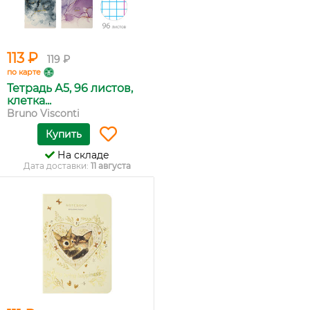
113 ₽
119 ₽
по карте
Тетрадь А5, 96 листов,
клетка...
Bruno Visconti
Купить
На складе
Дата доставки:
11 августа