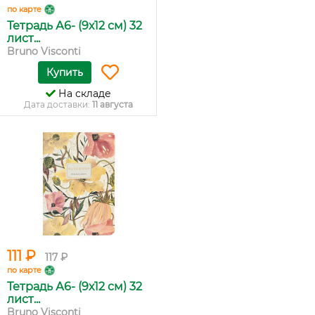
по карте
Тетрадь А6- (9х12 см) 32
лист...
Bruno Visconti
Купить
На складе
Дата доставки:
11 августа
111 ₽
117 ₽
по карте
Тетрадь А6- (9х12 см) 32
лист...
Bruno Visconti