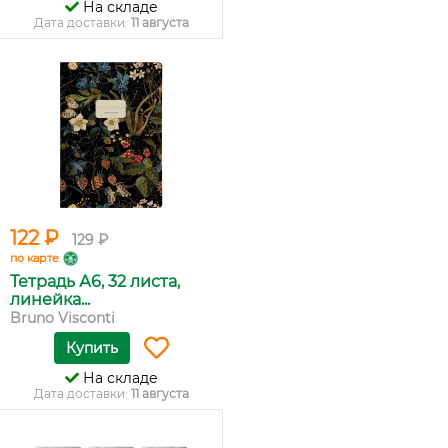
На складе
Дата доставки:
11 августа
122 ₽
129 ₽
по карте
Тетрадь А6, 32 листа,
линейка...
Bruno Visconti
Купить
На складе
Дата доставки:
11 августа