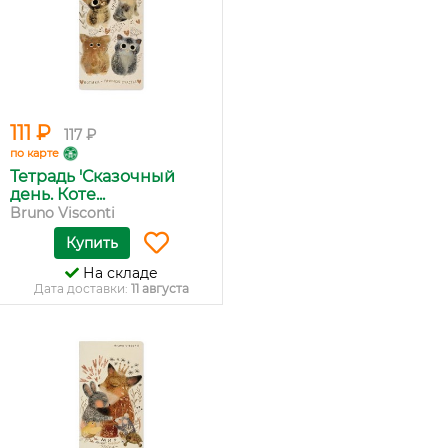
111 ₽
117 ₽
по карте
Тетрадь 'Сказочный
день. Коте...
Bruno Visconti
Купить
На складе
Дата доставки:
11 августа