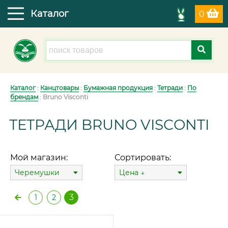
Каталог
0
Каталог
:
Канцтовары
:
Бумажная продукция
:
Тетради
:
По
брендам
: Bruno Visconti
ТЕТРАДИ BRUNO VISCONTI
Мой магазин:
Сортировать:
Черемушки
Цена ↓
3
1
2