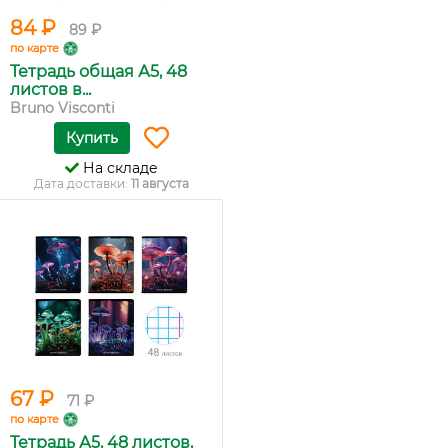
84 ₽
89 ₽
по карте
Тетрадь общая А5, 48
листов в...
Bruno Visconti
Купить
На складе
Дата доставки:
11 августа
67 ₽
71 ₽
по карте
Тетрадь А5, 48 листов,