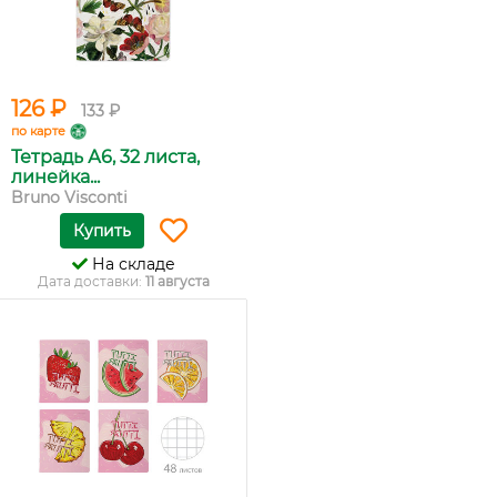
126 ₽
133 ₽
по карте
Тетрадь А6, 32 листа,
линейка...
Bruno Visconti
Купить
На складе
Дата доставки:
11 августа