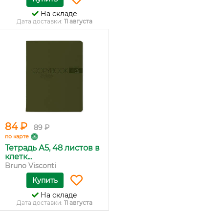
На складе
Дата доставки:
11 августа
84 ₽
89 ₽
по карте
Тетрадь А5, 48 листов в
клетк...
Bruno Visconti
Купить
На складе
Дата доставки:
11 августа