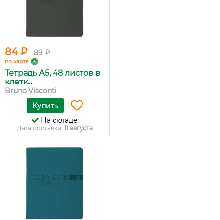
84 ₽
89 ₽
по карте
Тетрадь А5, 48 листов в
клетк...
Bruno Visconti
Купить
На складе
Дата доставки:
11 августа