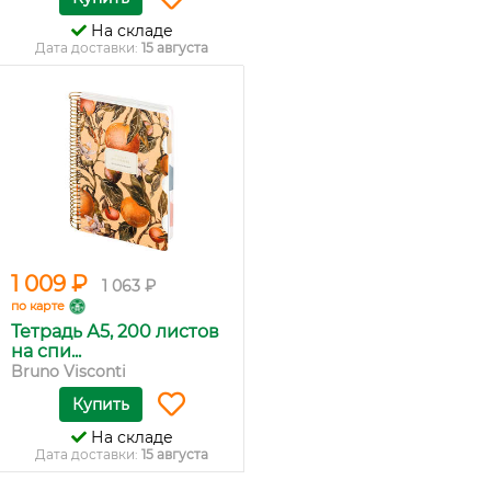
На складе
Дата доставки:
15 августа
1 009 ₽
1 063 ₽
по карте
Тетрадь А5, 200 листов
на спи...
Bruno Visconti
Купить
На складе
Дата доставки:
15 августа