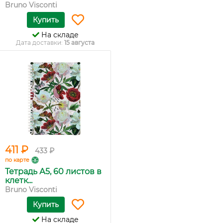
Bruno Visconti
Купить
На складе
Дата доставки:
15 августа
411 ₽
433 ₽
по карте
Тетрадь А5, 60 листов в
клетк...
Bruno Visconti
Купить
На складе