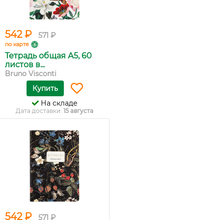
542 ₽
571 ₽
по карте
Тетрадь общая А5, 60
листов в...
Bruno Visconti
Купить
На складе
Дата доставки:
15 августа
542 ₽
571 ₽