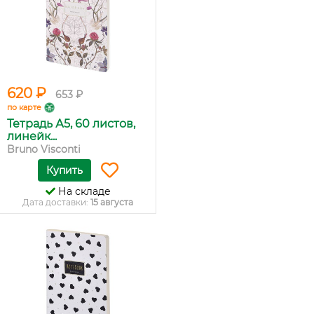
620 ₽
653 ₽
по карте
Тетрадь А5, 60 листов,
линейк...
Bruno Visconti
Купить
На складе
Дата доставки:
15 августа