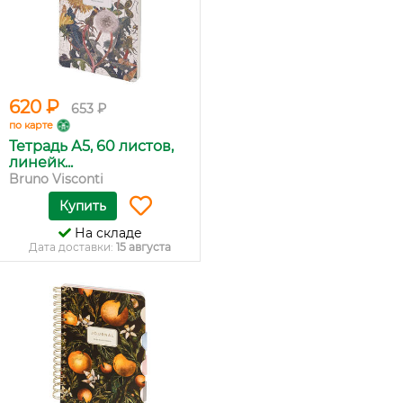
620 ₽
653 ₽
по карте
Тетрадь А5, 60 листов,
линейк...
Bruno Visconti
Купить
На складе
Дата доставки:
15 августа