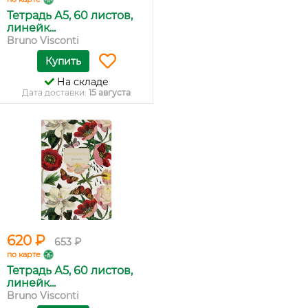
Тетрадь А5, 60 листов,
линейк...
Bruno Visconti
Купить
На складе
Дата доставки:
15 августа
620 ₽
653 ₽
по карте
Тетрадь А5, 60 листов,
линейк...
Bruno Visconti