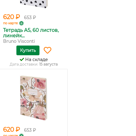
620 ₽
653 ₽
по карте
Тетрадь А5, 60 листов,
линейк...
Bruno Visconti
Купить
На складе
Дата доставки:
15 августа
620 ₽
653 ₽
по карте