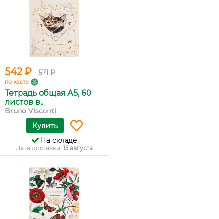
542 ₽
571 ₽
по карте
Тетрадь общая А5, 60
листов в...
Bruno Visconti
Купить
На складе
Дата доставки:
15 августа