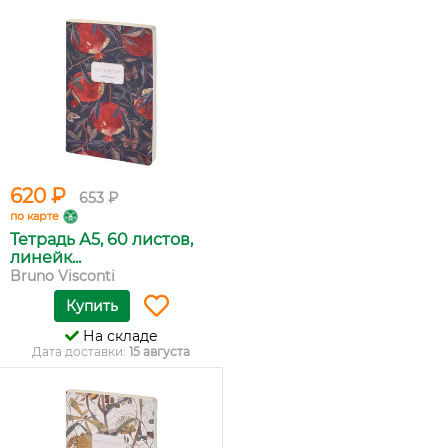
620 ₽
653 ₽
по карте
Тетрадь А5, 60 листов,
линейк...
Bruno Visconti
Купить
На складе
Дата доставки:
15 августа