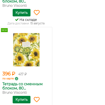
блоком, 80...
Bruno Visconti
Купить
На складе
Дата доставки:
15 августа
NEW
396 ₽
417 ₽
по карте
Тетрадь со сменным
блоком, 80...
Bruno Visconti
Купить