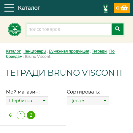
Каталог
0
Каталог
:
Канцтовары
:
Бумажная продукция
:
Тетради
:
По
брендам
: Bruno Visconti
ТЕТРАДИ BRUNO VISCONTI
Мой магазин:
Сортировать:
Щербинка
Цена ↑
2
1