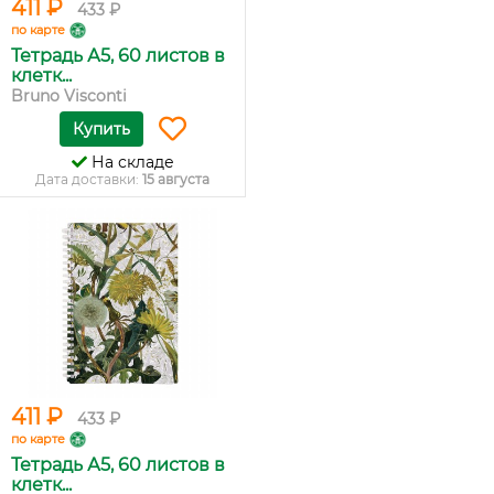
411 ₽
433 ₽
по карте
Тетрадь А5, 60 листов в
клетк...
Bruno Visconti
Купить
На складе
Дата доставки:
15 августа
411 ₽
433 ₽
по карте
Тетрадь А5, 60 листов в
клетк...