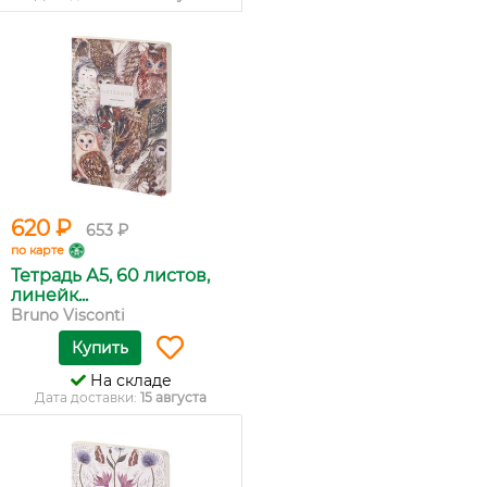
620 ₽
653 ₽
по карте
Тетрадь А5, 60 листов,
линейк...
Bruno Visconti
Купить
На складе
Дата доставки:
15 августа