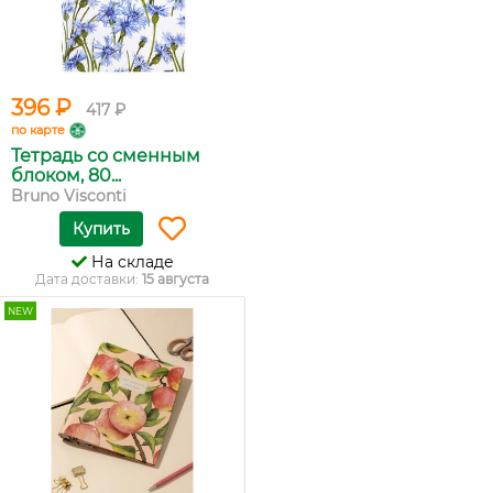
396 ₽
417 ₽
по карте
Тетрадь со сменным
блоком, 80...
Bruno Visconti
Купить
На складе
Дата доставки:
15 августа
NEW