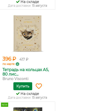
На складе
Дата доставки:
15 августа
396 ₽
417 ₽
по карте
Тетрадь на кольцах А5,
80 лис...
Bruno Visconti
Купить
На складе
Дата доставки:
15 августа
NEW