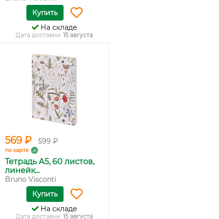
Купить
На складе
Дата доставки:
15 августа
569 ₽
599 ₽
по карте
Тетрадь А5, 60 листов,
линейк...
Bruno Visconti
Купить
На складе
Дата доставки:
15 августа