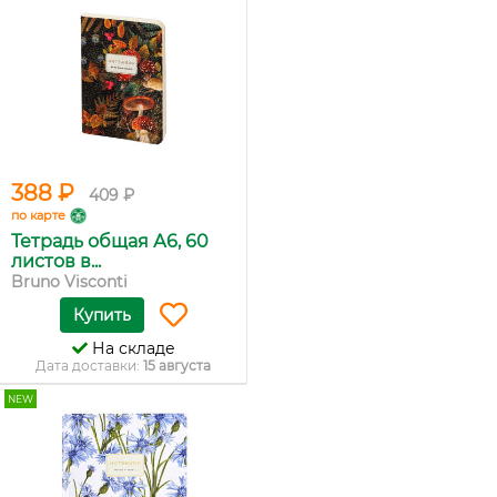
388 ₽
409 ₽
по карте
Тетрадь общая А6, 60
листов в...
Bruno Visconti
Купить
На складе
Дата доставки:
15 августа
NEW