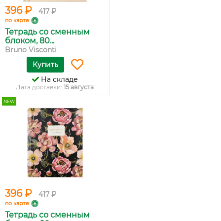
396 ₽
417 ₽
по карте
Тетрадь со сменным
блоком, 80...
Bruno Visconti
Купить
На складе
Дата доставки:
15 августа
NEW
396 ₽
417 ₽
по карте
Тетрадь со сменным