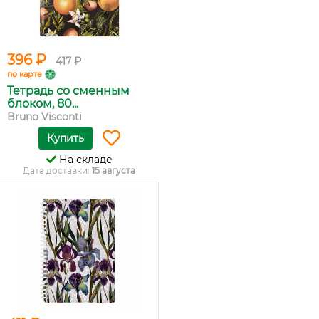
396 ₽
417 ₽
по карте
Тетрадь со сменным
блоком, 80...
Bruno Visconti
Купить
На складе
Дата доставки:
15 августа