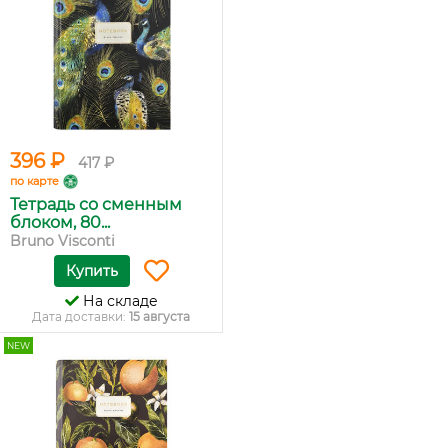
396 ₽
417 ₽
по карте
Тетрадь со сменным
блоком, 80...
Bruno Visconti
Купить
На складе
Дата доставки:
15 августа
NEW