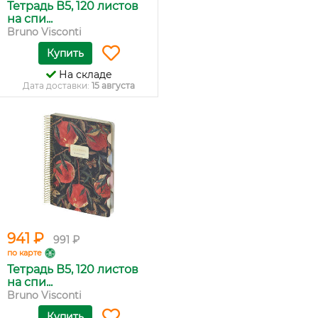
Тетрадь В5, 120 листов
на спи...
Bruno Visconti
Купить
На складе
Дата доставки:
15 августа
941 ₽
991 ₽
по карте
Тетрадь В5, 120 листов
на спи...
Bruno Visconti
Купить