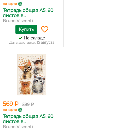
по карте
Тетрадь общая А5, 60
листов в...
Bruno Visconti
Купить
На складе
Дата доставки:
15 августа
569 ₽
599 ₽
по карте
Тетрадь общая А5, 60
листов в...
Bruno Visconti