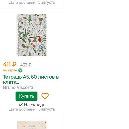
Дата доставки:
15 августа
411 ₽
433 ₽
по карте
Тетрадь А5, 60 листов в
клетк...
Bruno Visconti
Купить
На складе
Дата доставки:
15 августа