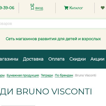
89-39-06
вход
Каталог
Сеть магазинов развития для детей и взрослых
агазины
Доставка
Оплата
Скидки
Акции
ары
:
Бумажная продукция
:
Тетради
:
По брендам
: Bruno Visconti
ДИ BRUNO VISCONTI