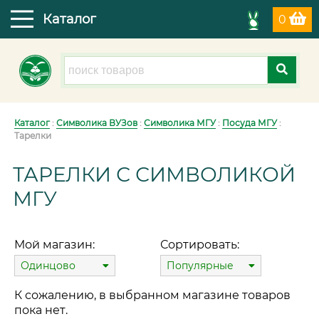
Каталог
0
Каталог
:
Символика ВУЗов
:
Символика МГУ
:
Посуда МГУ
:
Тарелки
ТАРЕЛКИ С СИМВОЛИКОЙ
МГУ
Мой магазин:
Сортировать:
Одинцово
Популярные
К сожалению, в выбранном магазине товаров
пока нет.