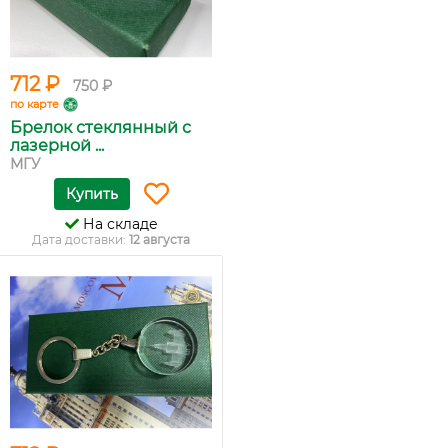
712 ₽
750 ₽
по карте
Брелок стеклянный с
лазерной ...
МГУ
Купить
На складе
Дата доставки:
12 августа