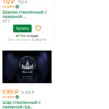
712 ₽
750 ₽
по карте
Брелок стеклянный с
лазерной ...
МГУ
Купить
На складе
Дата доставки:
12 августа
5 951 ₽
6 265 ₽
по карте
Шар стеклянный с
лазерной гра...