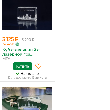
3 125 ₽
3 290 ₽
по карте
Куб стеклянный с
лазерной гра...
МГУ
Купить
На складе
Дата доставки:
12 августа