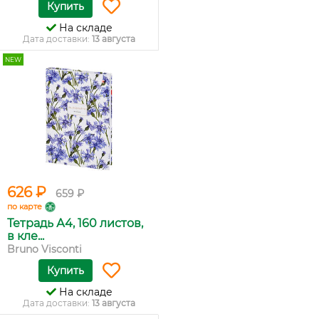
Купить
На складе
Дата доставки:
13 августа
NEW
626 ₽
659 ₽
по карте
Тетрадь А4, 160 листов,
в кле...
Bruno Visconti
Купить
На складе
Дата доставки:
13 августа