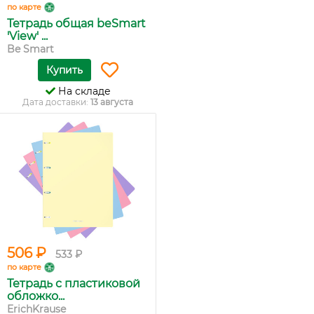
по карте
Тетрадь общая beSmart
'View' ...
Be Smart
Купить
На складе
Дата доставки:
13 августа
506 ₽
533 ₽
по карте
Тетрадь с пластиковой
обложко...
ErichKrause