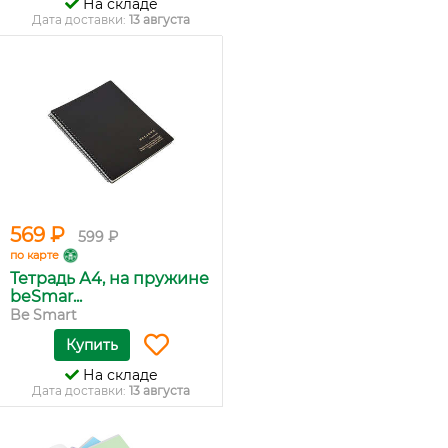
На складе
Дата доставки:
13 августа
569 ₽
599 ₽
по карте
Тетрадь А4, на пружине
beSmar...
Be Smart
Купить
На складе
Дата доставки:
13 августа