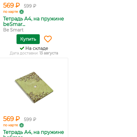
569 ₽
599 ₽
по карте
Тетрадь А4, на пружине
beSmar...
Be Smart
Купить
На складе
Дата доставки:
13 августа
569 ₽
599 ₽
по карте
Тетрадь А4, на пружине