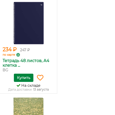
234 ₽
247 ₽
по карте
Тетрадь 48 листов, А4
клетка ...
BG
Купить
На складе
Дата доставки:
13 августа