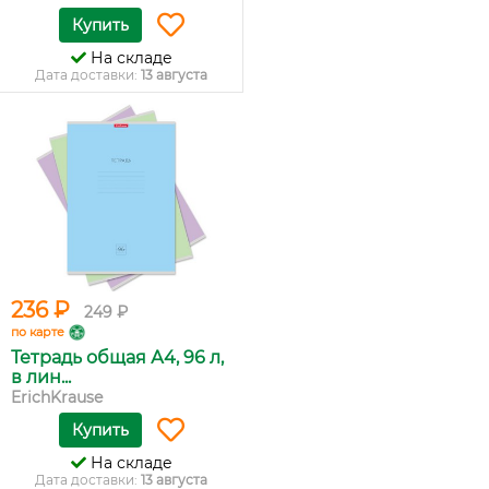
Купить
На складе
Дата доставки:
13 августа
236 ₽
249 ₽
по карте
Тетрадь общая А4, 96 л,
в лин...
ErichKrause
Купить
На складе
Дата доставки:
13 августа