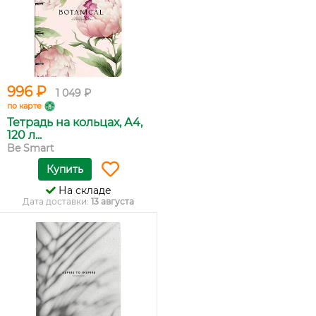
996 ₽
1 049 ₽
по карте
Тетрадь на кольцах, А4,
120 л...
Be Smart
Купить
На складе
Дата доставки:
13 августа