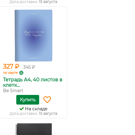
Дата доставки:
13 августа
327 ₽
345 ₽
по карте
Тетрадь А4, 40 листов в
клетк...
Be Smart
Купить
На складе
Дата доставки:
13 августа