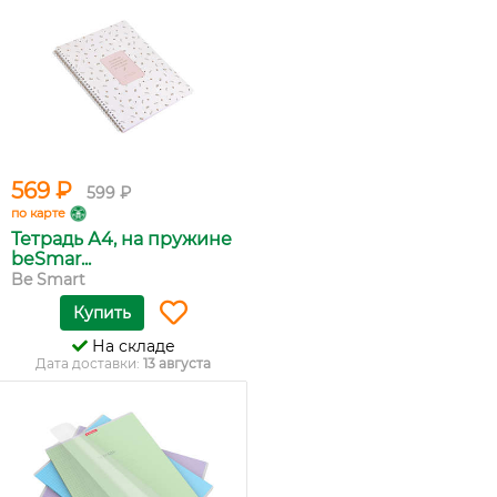
569 ₽
599 ₽
по карте
Тетрадь А4, на пружине
beSmar...
Be Smart
Купить
На складе
Дата доставки:
13 августа