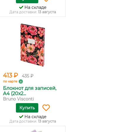
На складе
Дата доставки:
13 августа
413 ₽
435 ₽
по карте
Блокнот для записей,
А4 (20х2...
Bruno Visconti
Купить
На складе
Дата доставки:
13 августа