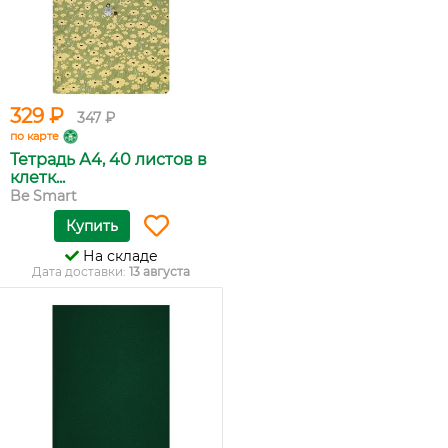
329 ₽
347 ₽
по карте
Тетрадь А4, 40 листов в
клетк...
Be Smart
Купить
На складе
Дата доставки:
13 августа