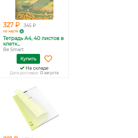
327 ₽
345 ₽
по карте
Тетрадь А4, 40 листов в
клетк...
Be Smart
Купить
На складе
Дата доставки:
13 августа