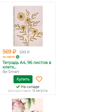
569 ₽
599 ₽
по карте
Тетрадь А4, 96 листов в
клетк...
Be Smart
Купить
На складе
Дата доставки:
13 августа