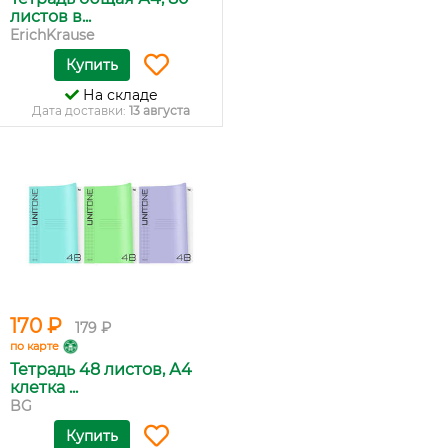
листов в...
ErichKrause
Купить
На складе
Дата доставки:
13 августа
170 ₽
179 ₽
по карте
Тетрадь 48 листов, А4
клетка ...
BG
Купить