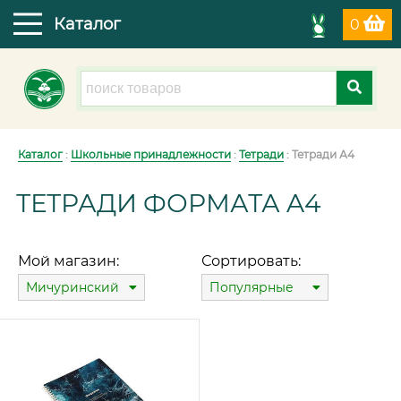
Каталог
0
Каталог
:
Школьные принадлежности
:
Тетради
: Тетради А4
ТЕТРАДИ ФОРМАТА A4
Мой магазин:
Сортировать:
Мичуринский
Популярные