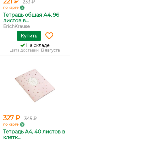
221 ₽
233 ₽
по карте
Тетрадь общая А4, 96
листов в...
ErichKrause
Купить
На складе
Дата доставки:
13 августа
327 ₽
345 ₽
по карте
Тетрадь А4, 40 листов в
клетк...