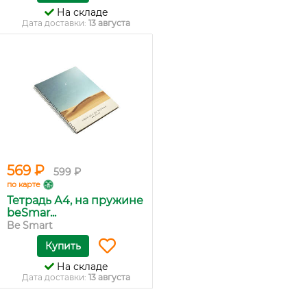
На складе
Дата доставки:
13 августа
569 ₽
599 ₽
по карте
Тетрадь А4, на пружине
beSmar...
Be Smart
Купить
На складе
Дата доставки:
13 августа