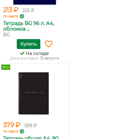
213 ₽
225 ₽
по карте
Тетрадь BG 96 л. А4,
обложка ...
BG
Купить
На складе
Дата доставки:
13 августа
NEW
379 ₽
399 ₽
по карте
Тетрадь общая А4, 80