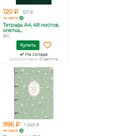
120 ₽
127 ₽
по карте
Тетрадь А4, 48 листов,
клетка...
BG
Купить
На складе
Дата доставки:
13 августа
996 ₽
1 049 ₽
по карте