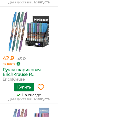
Дата доставки:
12 августа
42 ₽
45 ₽
по карте
Ручка шариковая
ErichKrause R...
ErichKrause
Купить
На складе
Дата доставки:
12 августа