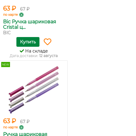
63 ₽
67 ₽
по карте
Bic Ручка шариковая
Cristal ц...
BIC
Купить
На складе
Дата доставки:
12 августа
NEW
63 ₽
67 ₽
по карте
Ручка шариковая