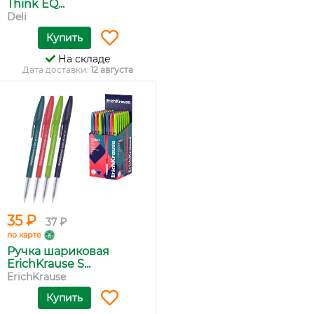
Think EQ...
Deli
Купить
На складе
Дата доставки:
12 августа
35 ₽
37 ₽
по карте
Ручка шариковая
ErichKrause S...
ErichKrause
Купить