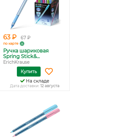
63 ₽
67 ₽
по карте
Ручка шариковая
Spring Stick&...
ErichKrause
Купить
На складе
Дата доставки:
12 августа