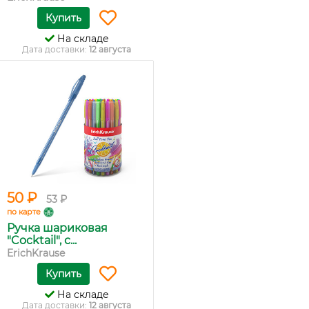
Купить
На складе
Дата доставки:
12 августа
50 ₽
53 ₽
по карте
Ручка шариковая
"Cocktail", с...
ErichKrause
Купить
На складе
Дата доставки:
12 августа