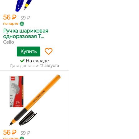
56 ₽
59 ₽
по карте
Ручка шариковая
одноразовая T...
Cello
Купить
На складе
Дата доставки:
12 августа
56 ₽
59 ₽
по карте