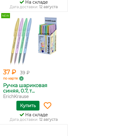
На складе
Дата доставки:
12 августа
NEW
37 ₽
39 ₽
по карте
Ручка шариковая
синяя, 0.7, т...
ErichKrause
Купить
На складе
Дата доставки:
12 августа