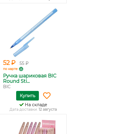
52 ₽
55 ₽
по карте
Ручка шариковая BIC
Round Sti...
BIC
Купить
На складе
Дата доставки:
12 августа