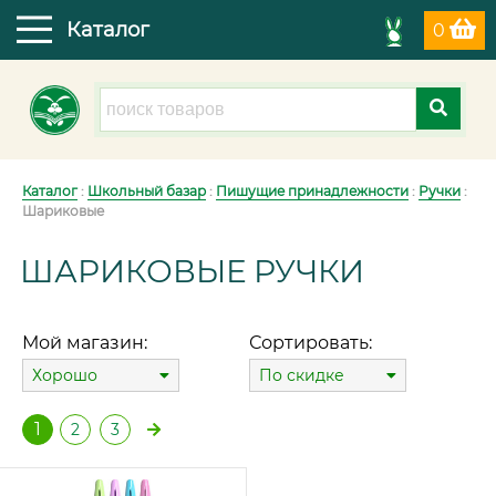
Каталог
0
Каталог
:
Школьный базар
:
Пишущие принадлежности
:
Ручки
:
Шариковые
ШАРИКОВЫЕ РУЧКИ
Мой магазин:
Сортировать:
Хорошо
По скидке
1
2
3