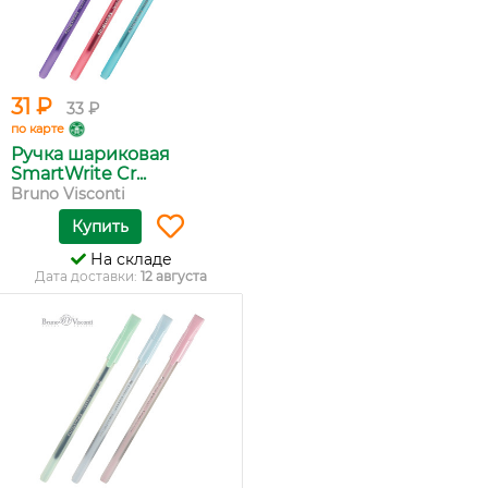
31 ₽
33 ₽
по карте
Ручка шариковая
SmartWrite Cr...
Bruno Visconti
Купить
На складе
Дата доставки:
12 августа