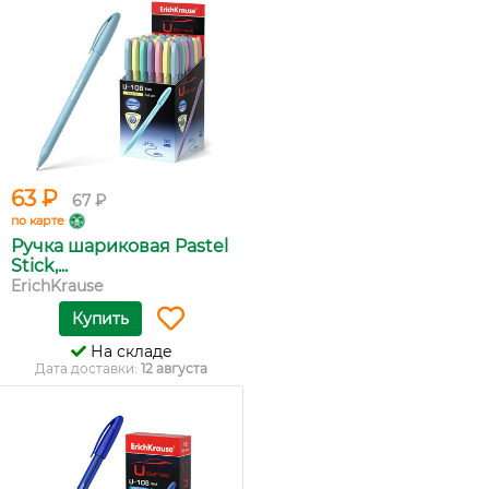
63 ₽
67 ₽
по карте
Ручка шариковая Pastel
Stick,...
ErichKrause
Купить
На складе
Дата доставки:
12 августа