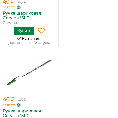
40 ₽
43 ₽
по карте
Ручка шариковая
Corvina "51 C...
Corvina
Купить
На складе
Дата доставки:
12 августа
40 ₽
43 ₽
по карте
Ручка шариковая
Corvina "51 C...