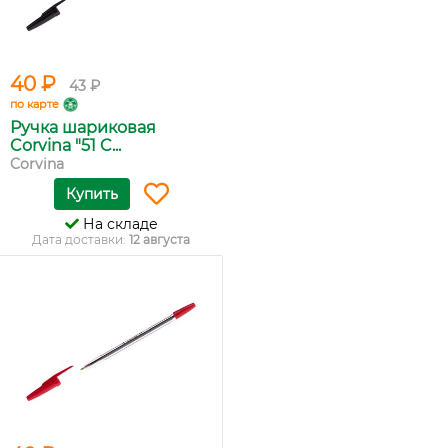
40 ₽
43 ₽
по карте
Ручка шариковая
Corvina "51 C...
Corvina
Купить
На складе
Дата доставки:
12 августа