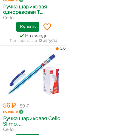
Ручка шариковая
одноразовая T...
Cello
Купить
На складе
Дата доставки:
12 августа
5.0
56 ₽
59 ₽
по карте
Ручка шариковая Cello
Slimo, ...
Cello