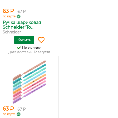
63 ₽
67 ₽
по карте
Ручка шариковая
Schneider 'To...
Schneider
Купить
На складе
Дата доставки:
12 августа
63 ₽
67 ₽
по карте