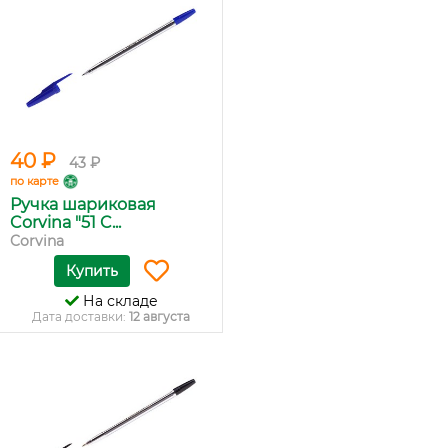
40 ₽
43 ₽
по карте
Ручка шариковая
Corvina "51 C...
Corvina
Купить
На складе
Дата доставки:
12 августа