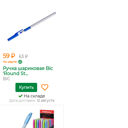
59 ₽
63 ₽
по карте
Ручка шариковая Bic
'Round St...
BIC
Купить
На складе
Дата доставки:
12 августа