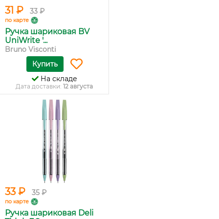
31 ₽
33 ₽
по карте
Ручка шариковая BV
UniWrite '...
Bruno Visconti
Купить
На складе
Дата доставки:
12 августа
33 ₽
35 ₽
по карте
Ручка шариковая Deli