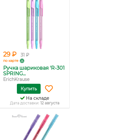
29 ₽
31 ₽
по карте
Ручка шариковая 'R-301
SPRING...
ErichKrause
Купить
На складе
Дата доставки:
12 августа