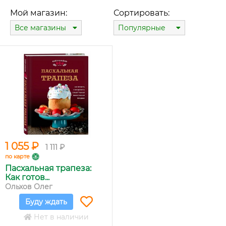
Мой магазин:
Сортировать:
Все магазины
Популярные
1 055 ₽
1 111 ₽
по карте
Пасхальная трапеза:
Как готов...
Ольхов Олег
Буду ждать
Нет в наличии