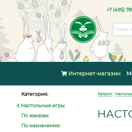
+7 (495) 7
Интернет-магазин
М
Категория:
Каталог
:
Настоль
Настольные игры
НАСТ
По жанрам
По назначению