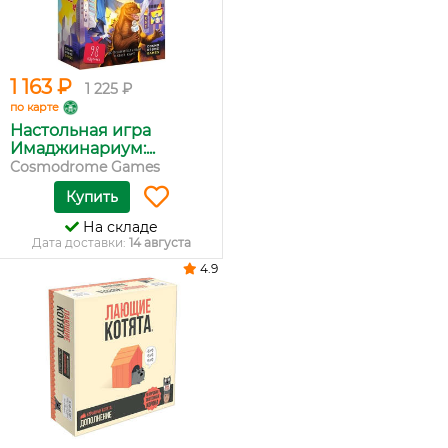
1 163 ₽
1 225 ₽
по карте
Настольная игра
Имаджинариум:...
Cosmodrome Games
Купить
На складе
Дата доставки:
14 августа
4.9