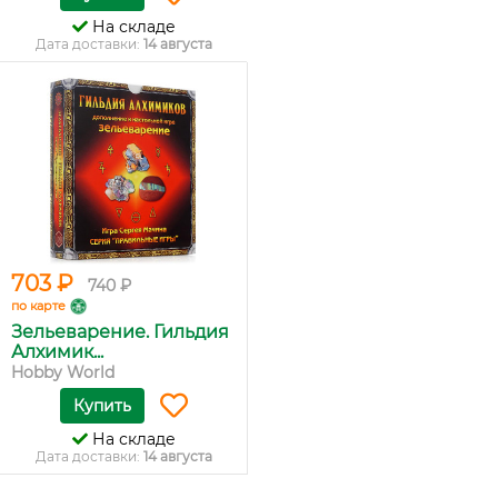
На складе
Дата доставки:
14 августа
703 ₽
740 ₽
по карте
Зельеварение. Гильдия
Алхимик...
Hobby World
Купить
На складе
Дата доставки:
14 августа