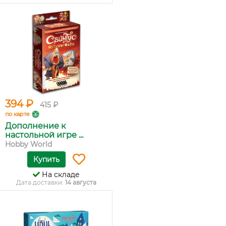
394 ₽
415 ₽
по карте
Дополнение к
настольной игре ...
Hobby World
Купить
На складе
Дата доставки:
14 августа