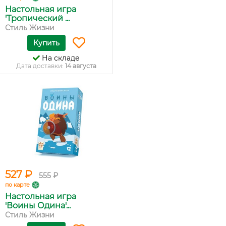
Настольная игра
'Тропический ...
Стиль Жизни
Купить
На складе
Дата доставки:
14 августа
527 ₽
555 ₽
по карте
Настольная игра
'Воины Одина'...
Стиль Жизни