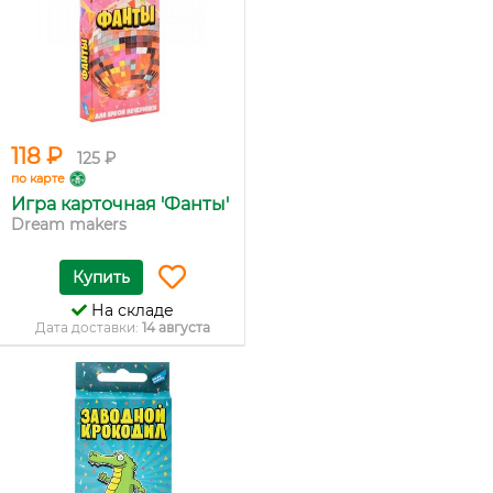
118 ₽
125 ₽
по карте
Игра карточная 'Фанты'
Dream makers
Купить
На складе
Дата доставки:
14 августа