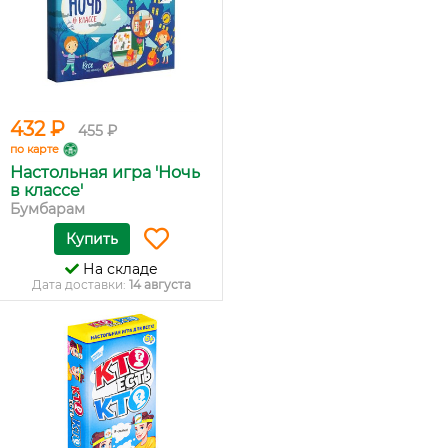
432 ₽
455 ₽
по карте
Настольная игра 'Ночь
в классе'
Бумбарам
Купить
На складе
Дата доставки:
14 августа