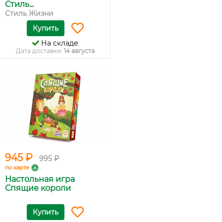
Стиль...
Стиль Жизни
Купить
На складе
Дата доставки:
14 августа
945 ₽
995 ₽
по карте
Настольная игра
Спящие короли
Купить