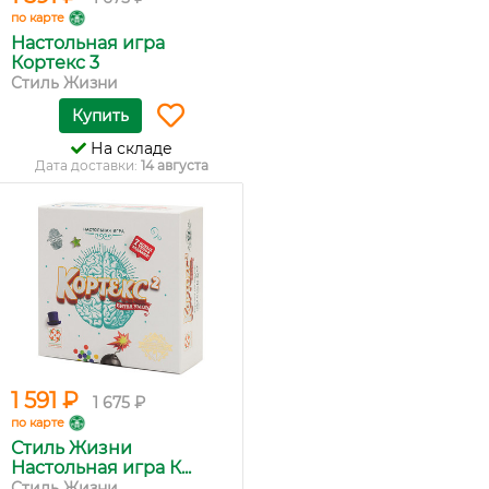
по карте
Настольная игра
Кортекс 3
Стиль Жизни
Купить
На складе
Дата доставки:
14 августа
1 591 ₽
1 675 ₽
по карте
Стиль Жизни
Настольная игра К...
Стиль Жизни