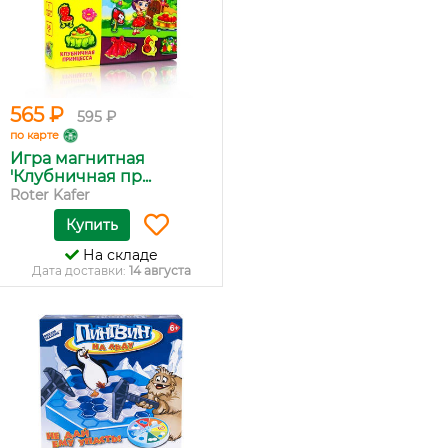
565 ₽
595 ₽
по карте
Игра магнитная
'Клубничная пр...
Roter Kafer
Купить
На складе
Дата доставки:
14 августа