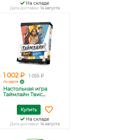
На складе
Дата доставки:
14 августа
1 002 ₽
1 055 ₽
по карте
Настольная игра
Таймлайн Твис...
Купить
На складе
Дата доставки:
14 августа