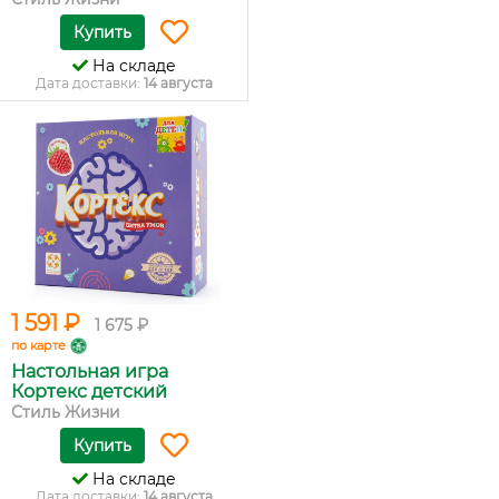
Купить
На складе
Дата доставки:
14 августа
1 591 ₽
1 675 ₽
по карте
Настольная игра
Кортекс детский
Стиль Жизни
Купить
На складе
Дата доставки:
14 августа