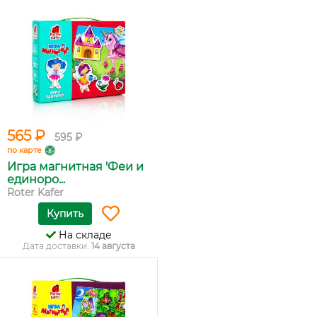
565 ₽
595 ₽
по карте
Игра магнитная 'Феи и
единоро...
Roter Kafer
Купить
На складе
Дата доставки:
14 августа