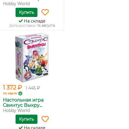
Hobby World
Купить
На складе
Дата доставки:
14 августа
1 372 ₽
1 445 ₽
по карте
Настольная игра
Свинтус Выкру...
Hobby World
Купить
На складе