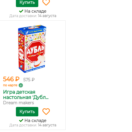
Купить
На складе
Дата доставки:
14 августа
546 ₽
575 ₽
по карте
Игра детская
настольная 'Дубл...
Dream makers
Купить
На складе
Дата доставки:
14 августа