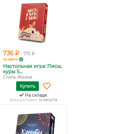
736 ₽
775 ₽
по карте
Настольная игра 'Лисы,
куры 5...
Стиль Жизни
Купить
На складе
Дата доставки:
14 августа