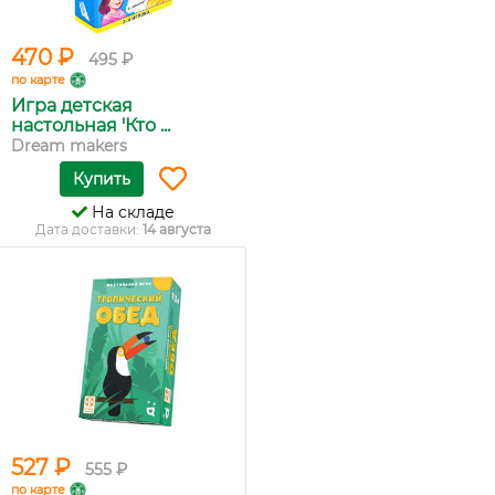
470 ₽
495 ₽
по карте
Игра детская
настольная 'Кто ...
Dream makers
Купить
На складе
Дата доставки:
14 августа
527 ₽
555 ₽
по карте