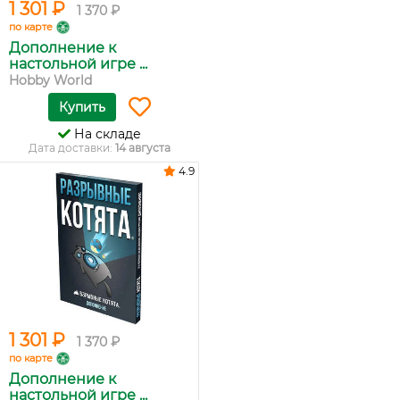
1 301 ₽
1 370 ₽
по карте
Дополнение к
настольной игре ...
Hobby World
Купить
На складе
Дата доставки:
14 августа
4.9
1 301 ₽
1 370 ₽
по карте
Дополнение к
настольной игре ...