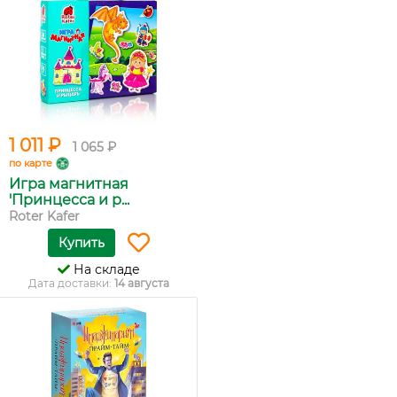
1 011 ₽
1 065 ₽
по карте
Игра магнитная
'Принцесса и р...
Roter Kafer
Купить
На складе
Дата доставки:
14 августа