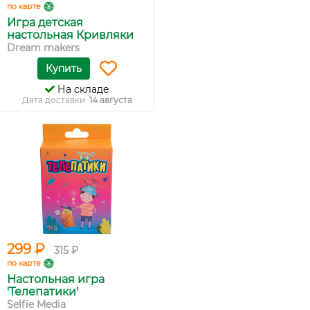
по карте
Игра детская
настольная Кривляки
Dream makers
Купить
На складе
Дата доставки:
14 августа
299 ₽
315 ₽
по карте
Настольная игра
'Телепатики'
Selfie Media