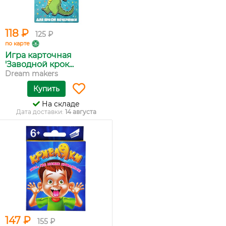
118 ₽
125 ₽
по карте
Игра карточная
'Заводной крок...
Dream makers
Купить
На складе
Дата доставки:
14 августа
147 ₽
155 ₽