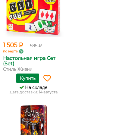
1 505 ₽
1 585 ₽
по карте
Настольная игра Сет
(Set)
Стиль Жизни
Купить
На складе
Дата доставки:
14 августа