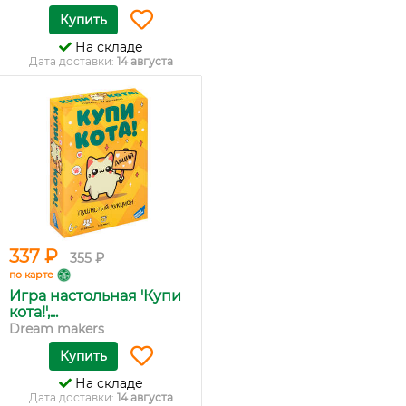
Купить
На складе
Дата доставки:
14 августа
337 ₽
355 ₽
по карте
Игра настольная 'Купи
кота!',...
Dream makers
Купить
На складе
Дата доставки:
14 августа