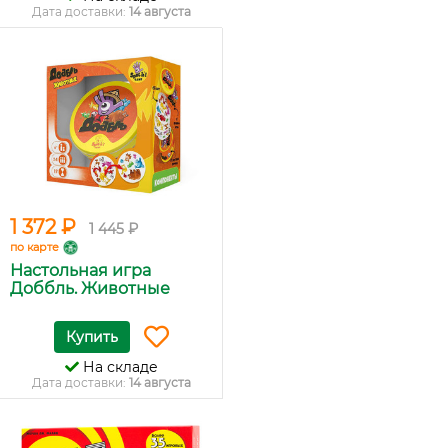
Дата доставки:
14 августа
1 372 ₽
1 445 ₽
по карте
Настольная игра
Доббль. Животные
Купить
На складе
Дата доставки:
14 августа