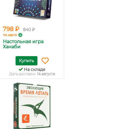
798 ₽
840 ₽
по карте
Настольная игра
Ханаби
Купить
На складе
Дата доставки:
14 августа