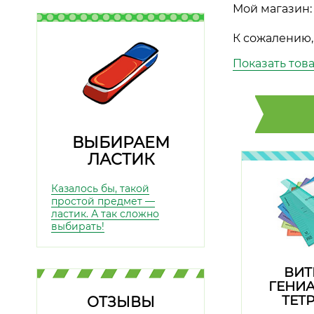
Мой магазин:
К сожалению,
Показать тов
ВЫБИРАЕМ
ЛАСТИК
Казалось бы, такой
простой предмет —
ластик. А так сложно
выбирать!
ВИТ
ГЕНИ
ТЕТ
ОТЗЫВЫ