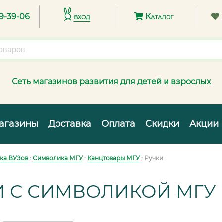
89-39-06
вход
Каталог
Сеть магазинов развития для детей и взрослых
агазины
Доставка
Оплата
Скидки
Акции
ка ВУЗов
:
Символика МГУ
:
Канцтовары МГУ
: Ручки
И С СИМВОЛИКОЙ МГУ