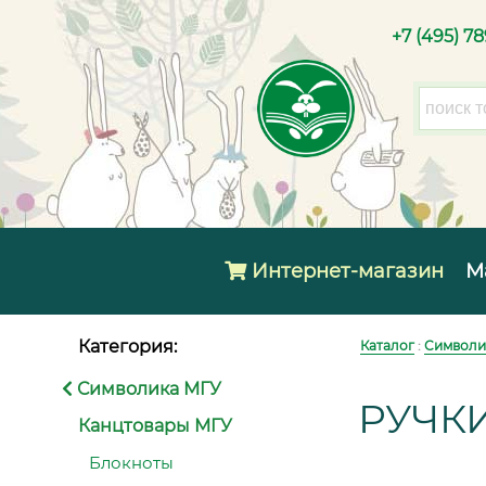
+7 (495) 7
Интернет-магазин
М
Категория:
Каталог
:
Символи
Символика МГУ
РУЧК
Канцтовары МГУ
Блокноты