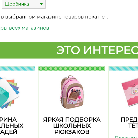
Щербинка
 в выбранном магазине товаров пока нет.
ары всех магазинов
ЭТО ИНТЕРЕС
РИНА
ЯРКАЯ ПОДБОРКА
ПРЕД
АЛЬНЫХ
ШКОЛЬНЫХ
ТЕ
РАДЕЙ
РЮКЗАКОВ