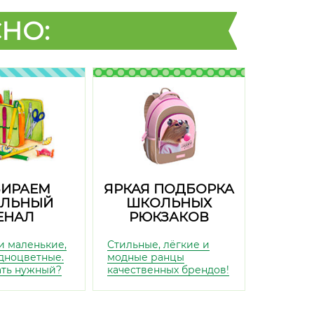
НО:
ИРАЕМ
ЯРКАЯ ПОДБОРКА
ЛЬНЫЙ
ШКОЛЬНЫХ
ЕНАЛ
РЮКЗАКОВ
и маленькие,
Стильные, лёгкие и
дноцветные.
модные ранцы
ать нужный?
качественных брендов!