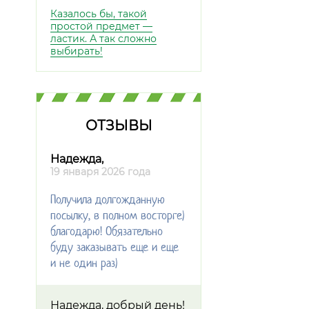
Казалось бы, такой
простой предмет —
ластик. А так сложно
выбирать!
ОТЗЫВЫ
Надежда,
19 января 2026 года
Получила долгожданную
посылку, в полном восторге)
благодарю! Обязательно
буду заказывать еще и еще
и не один раз)
Надежда, добрый день!