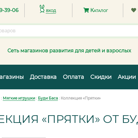
89-39-06
вход
Каталог
Сеть магазинов развития для детей и взрослых
агазины
Доставка
Оплата
Скидки
Акции
:
Мягкие игрушки
:
Буди Баса
: Коллекция «Прятки»
ЕКЦИЯ «ПРЯТКИ» ОТ Б