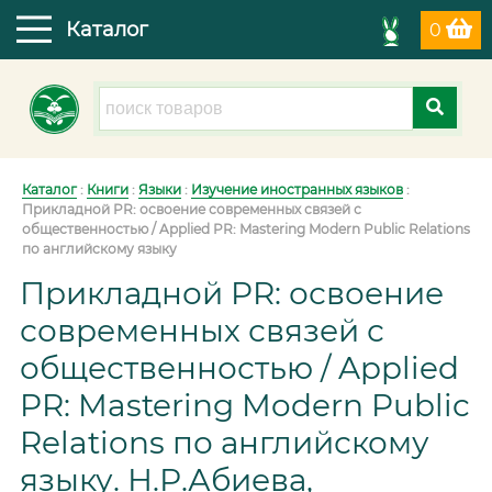
Каталог
0
Каталог
:
Книги
:
Языки
:
Изучение иностранных языков
:
Прикладной PR: освоение современных связей с
общественностью / Applied PR: Mastering Modern Public Relations
по английскому языку
Прикладной PR: освоение
современных связей с
общественностью / Applied
PR: Mastering Modern Public
Relations по английскому
языку. Н.Р.Абиева,