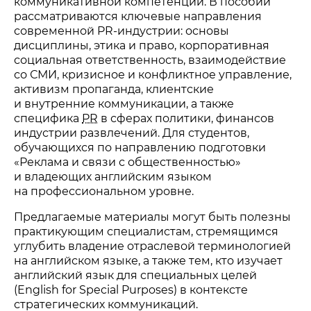
коммуникативной компетенции. В пособии
рассматриваются ключевые направления
современной
PR-индустрии
: основы
дисциплины, этика и право, корпоративная
социальная ответственность, взаимодействие
со СМИ, кризисное и конфликтное управление,
активизм пропаганда, клиентские
и внутренние коммуникации, а также
специфика
PR
в сферах политики, финансов
индустрии развлечений. Для студентов,
обучающихся по направлению подготовки
«Реклама и связи с общественностью»
и владеющих английским языком
на профессиональном уровне.
Предлагаемые материалы могут быть полезны
практикующим специалистам, стремящимся
углубить владение отраслевой терминологией
на английском языке, а также тем, кто изучает
английский язык для специальных целей
(English for Special Purposes) в контексте
стратегических коммуникаций.