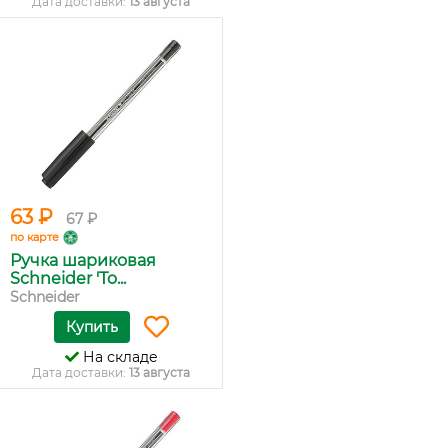
Дата доставки:
13 августа
63 ₽
67 ₽
по карте
Ручка шариковая
Schneider 'To...
Schneider
Купить
На складе
Дата доставки:
13 августа