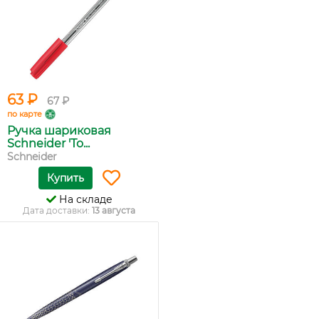
63 ₽
67 ₽
по карте
Ручка шариковая
Schneider 'To...
Schneider
Купить
На складе
Дата доставки:
13 августа