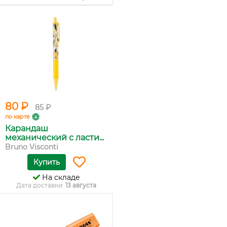
80 ₽
85 ₽
по карте
Карандаш
механический с ласти...
Bruno Visconti
Купить
На складе
Дата доставки:
13 августа