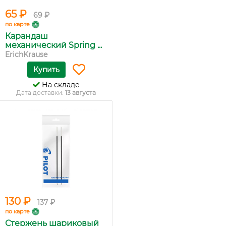
65 ₽
69 ₽
по карте
Карандаш
механический Spring ...
ErichKrause
Купить
На складе
Дата доставки:
13 августа
130 ₽
137 ₽
по карте
Стержень шариковый