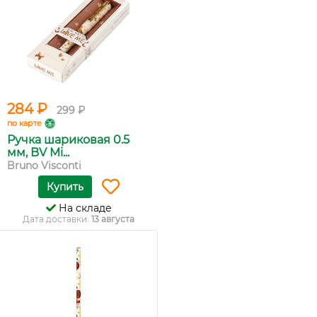
284 ₽
299 ₽
по карте
Ручка шариковая 0.5
мм, BV Mi...
Bruno Visconti
Купить
На складе
Дата доставки:
13 августа