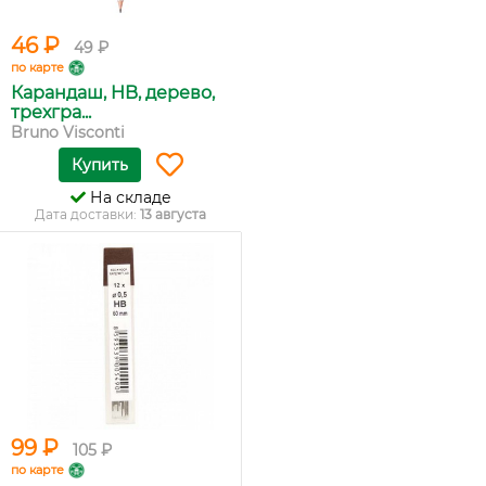
46 ₽
49 ₽
по карте
Карандаш, HB, дерево,
трехгра...
Bruno Visconti
Купить
На складе
Дата доставки:
13 августа
99 ₽
105 ₽
по карте