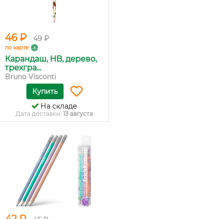
46 ₽
49 ₽
по карте
Карандаш, HB, дерево,
трехгра...
Bruno Visconti
Купить
На складе
Дата доставки:
13 августа