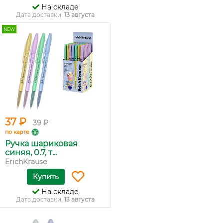
На складе
Дата доставки:
13 августа
NEW
37 ₽
39 ₽
по карте
Ручка шариковая
синяя, 0.7, т...
ErichKrause
Купить
На складе
Дата доставки:
13 августа