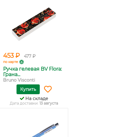
453 ₽
477 ₽
по карте
Ручка гелевая BV Flora:
Грана...
Bruno Visconti
Купить
На складе
Дата доставки:
13 августа