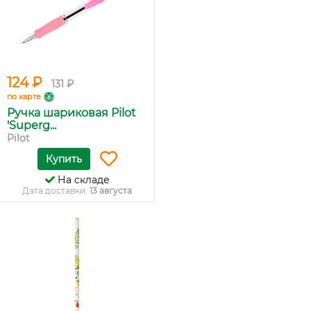
124 ₽
131 ₽
по карте
Ручка шариковая Pilot
'Superg...
Pilot
Купить
На складе
Дата доставки:
13 августа