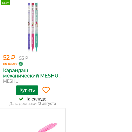
NEW
52 ₽
55 ₽
по карте
Карандаш
механический MESHU
N...
MESHU
Купить
На складе
Дата доставки:
13 августа