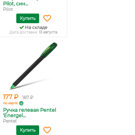
Pilot, син...
Pilot
Купить
На складе
Дата доставки:
13 августа
177 ₽
187 ₽
по карте
Ручка гелевая Pentel
'Energel...
Pentel
Купить