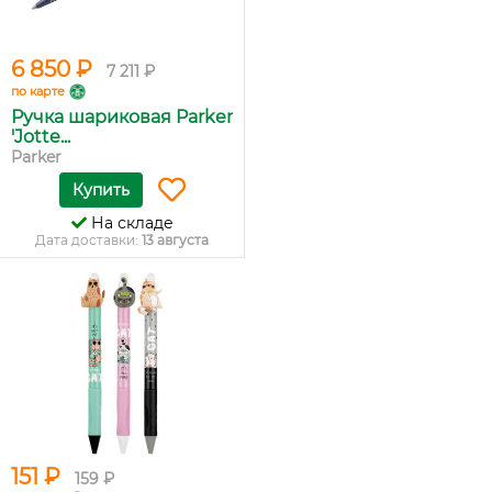
6 850 ₽
7 211 ₽
по карте
Ручка шариковая Parker
'Jotte...
Parker
Купить
На складе
Дата доставки:
13 августа
151 ₽
159 ₽