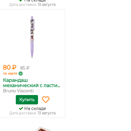
На складе
Дата доставки:
13 августа
80 ₽
85 ₽
по карте
Карандаш
механический с ласти...
Bruno Visconti
Купить
На складе
Дата доставки:
13 августа