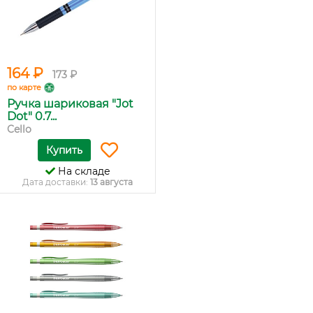
164 ₽
173 ₽
по карте
Ручка шариковая "Jot
Dot" 0.7...
Cello
Купить
На складе
Дата доставки:
13 августа