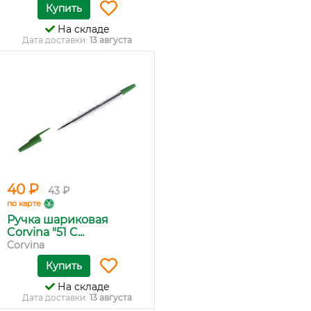
Купить
На складе
Дата доставки:
13 августа
40 ₽
43 ₽
по карте
Ручка шариковая
Corvina "51 C...
Corvina
Купить
На складе
Дата доставки:
13 августа