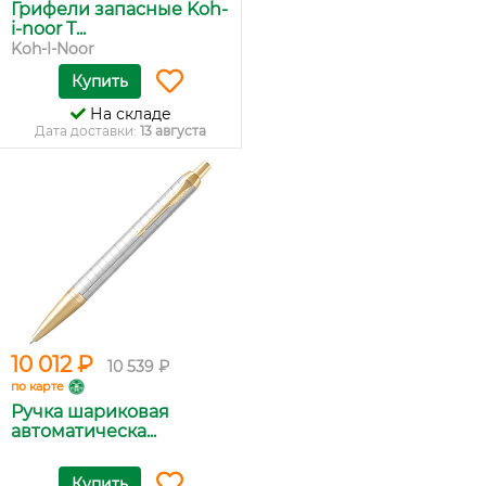
Грифели запасные Koh-
i-noor T...
Koh-I-Noor
Купить
На складе
Дата доставки:
13 августа
10 012 ₽
10 539 ₽
по карте
Ручка шариковая
автоматическа...
Купить