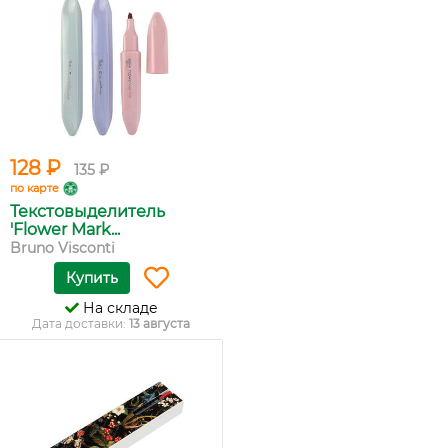
128 ₽
135 ₽
по карте
Текстовыделитель
'Flower Mark...
Bruno Visconti
Купить
На складе
Дата доставки:
13 августа