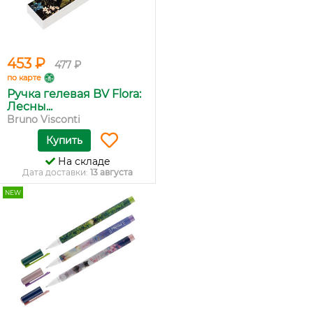
453 ₽
477 ₽
по карте
Ручка гелевая BV Flora:
Лесны...
Bruno Visconti
Купить
На складе
Дата доставки:
13 августа
NEW