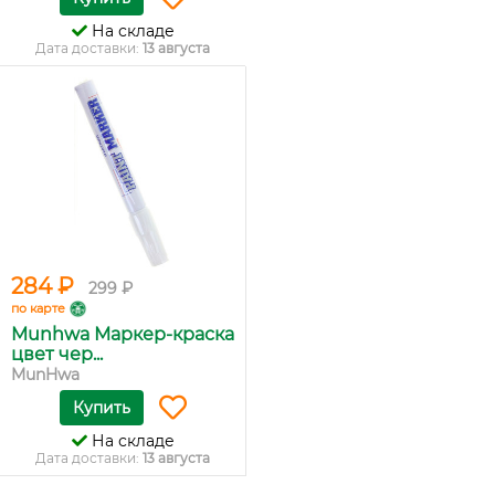
На складе
Дата доставки:
13 августа
284 ₽
299 ₽
по карте
Munhwa Маркер-краска
цвет чер...
MunHwa
Купить
На складе
Дата доставки:
13 августа