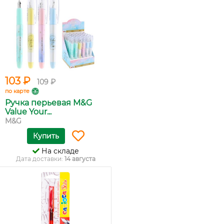
103 ₽
109 ₽
по карте
Ручка перьевая M&G
Value Your...
M&G
Купить
На складе
Дата доставки:
14 августа