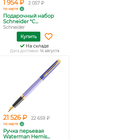
1 954 ₽
2 057 ₽
по карте
Подарочный набор
Schneider "C...
Schneider
Купить
На складе
Дата доставки:
14 августа
21 526 ₽
22 659 ₽
по карте
Ручка перьевая
Waterman Hemis...