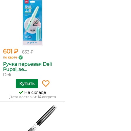
601 ₽
633 ₽
по карте
Ручка перьевая Deli
Pupal, зе...
Deli
Купить
На складе
Дата доставки:
14 августа