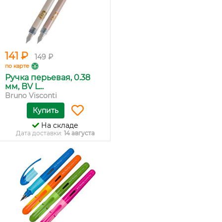
141 ₽
149 ₽
по карте
Ручка перьевая, 0.38
мм, BV L...
Bruno Visconti
Купить
На складе
Дата доставки:
14 августа