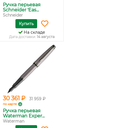
Ручка перьевая
Schneider 'Eas...
Schneider
Купить
На складе
Дата доставки:
14 августа
30 361 ₽
31 959 ₽
по карте
Ручка перьевая
Waterman Exper...
Waterman