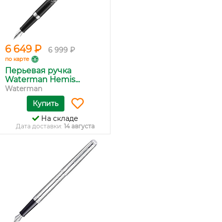
6 649 ₽
6 999 ₽
по карте
Перьевая ручка
Waterman Hemis...
Waterman
Купить
На складе
Дата доставки:
14 августа