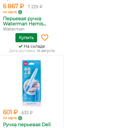
6 867 ₽
7 229 ₽
по карте
Перьевая ручка
Waterman Hemis...
Waterman
Купить
На складе
Дата доставки:
14 августа
601 ₽
633 ₽
по карте
Ручка перьевая Deli