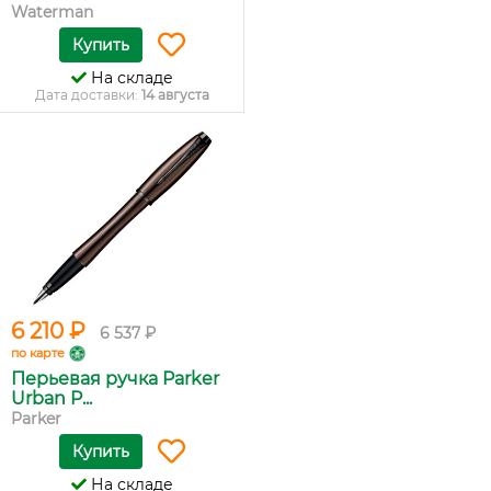
Waterman
Купить
На складе
Дата доставки:
14 августа
6 210 ₽
6 537 ₽
по карте
Перьевая ручка Parker
Urban P...
Parker
Купить
На складе