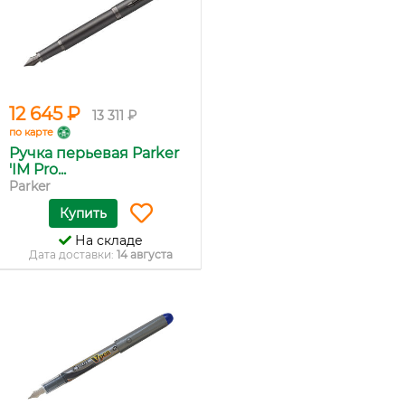
12 645 ₽
13 311 ₽
по карте
Ручка перьевая Parker
'IM Pro...
Parker
Купить
На складе
Дата доставки:
14 августа