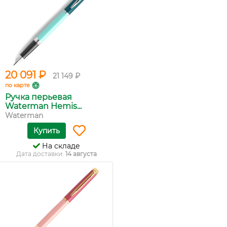
20 091 ₽
21 149 ₽
по карте
Ручка перьевая
Waterman Hemis...
Waterman
Купить
На складе
Дата доставки:
14 августа