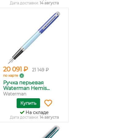
Дата доставки:
14 августа
20 091 ₽
21 149 ₽
по карте
Ручка перьевая
Waterman Hemis...
Waterman
Купить
На складе
Дата доставки:
14 августа