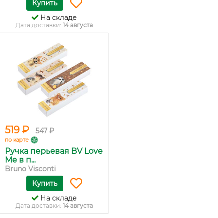
Купить
На складе
Дата доставки:
14 августа
519 ₽
547 ₽
по карте
Ручка перьевая BV Love
Me в п...
Bruno Visconti
Купить
На складе
Дата доставки:
14 августа