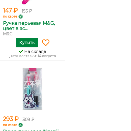
147 ₽
155 ₽
по карте
Ручка перьевая M&G,
цвет в ас...
M&G
Купить
На складе
Дата доставки:
14 августа
293 ₽
309 ₽
по карте