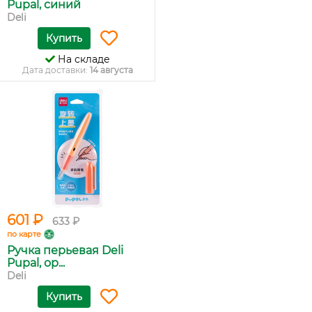
Pupal, синий
Deli
Купить
На складе
Дата доставки:
14 августа
601 ₽
633 ₽
по карте
Ручка перьевая Deli
Pupal, ор...
Deli
Купить