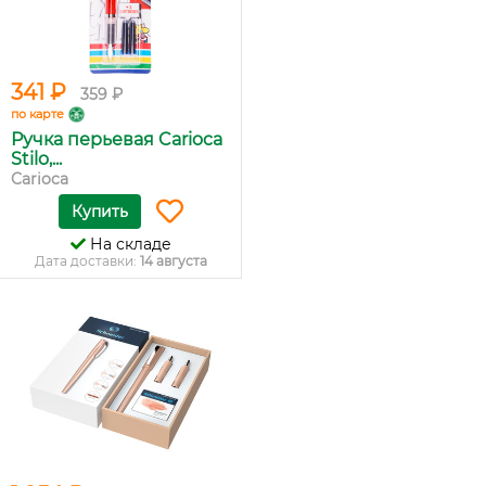
341 ₽
359 ₽
по карте
Ручка перьевая Carioca
Stilo,...
Carioca
Купить
На складе
Дата доставки:
14 августа