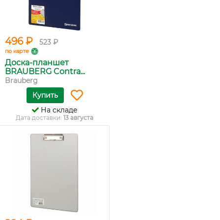
496 ₽
523 ₽
по карте
Доска-планшет
BRAUBERG Contra...
Brauberg
Купить
На складе
Дата доставки:
13 августа