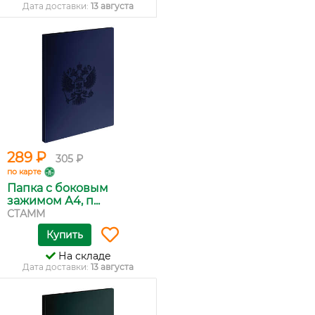
Дата доставки:
13 августа
289 ₽
305 ₽
по карте
Папка с боковым
зажимом А4, п...
СТАММ
Купить
На складе
Дата доставки:
13 августа