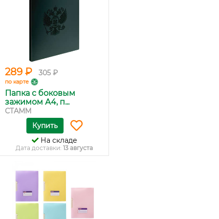
289 ₽
305 ₽
по карте
Папка с боковым
зажимом А4, п...
СТАММ
Купить
На складе
Дата доставки:
13 августа