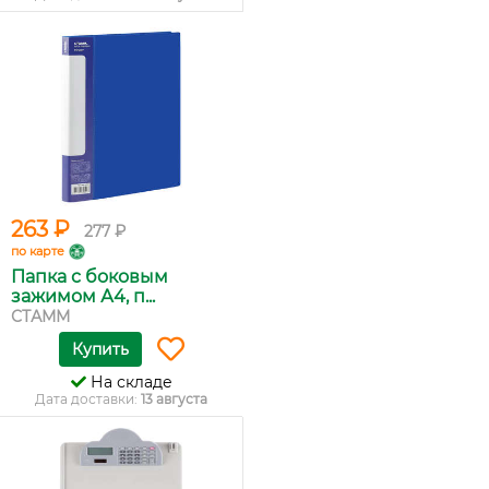
263 ₽
277 ₽
по карте
Папка с боковым
зажимом А4, п...
СТАММ
Купить
На складе
Дата доставки:
13 августа