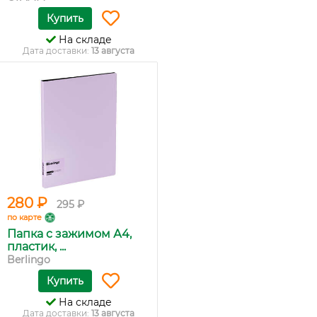
Купить
На складе
Дата доставки:
13 августа
280 ₽
295 ₽
по карте
Папка c зажимом А4,
пластик, ...
Berlingo
Купить
На складе
Дата доставки:
13 августа