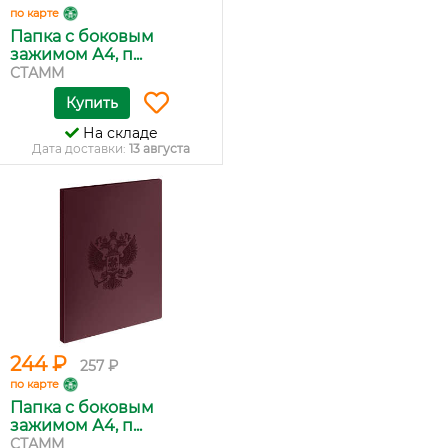
по карте
Папка с боковым
зажимом А4, п...
СТАММ
Купить
На складе
Дата доставки:
13 августа
244 ₽
257 ₽
по карте
Папка с боковым
зажимом А4, п...
СТАММ