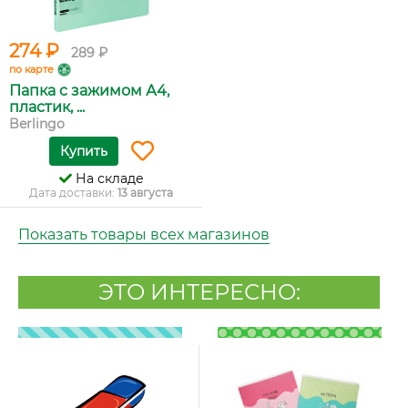
274 ₽
289 ₽
по карте
Папка c зажимом А4,
пластик, ...
Berlingo
Купить
На складе
Дата доставки:
13 августа
Показать товары всех магазинов
ЭТО ИНТЕРЕСНО: