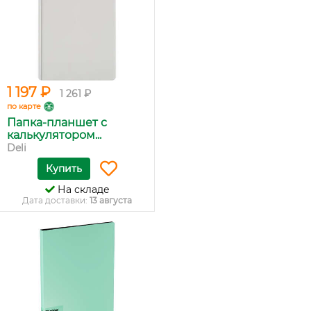
1 197 ₽
1 261 ₽
по карте
Папка-планшет с
калькулятором...
Deli
Купить
На складе
Дата доставки:
13 августа