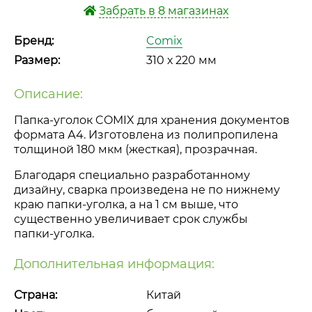
Забрать в 8 магазинах
Бренд:
Comix
Размер:
310 х 220 мм
Описание:
Папка-уголок
COMIX для хранения документов
формата А4. Изготовлена из полипропилена
толщиной 180 мкм (жесткая), прозрачная.
Благодаря специально разработанному
дизайну, сварка произведена не по нижнему
краю
папки-уголка
, а на 1 см выше, что
существенно увеличивает срок службы
папки-уголка
.
Дополнительная информация:
Страна:
Китай