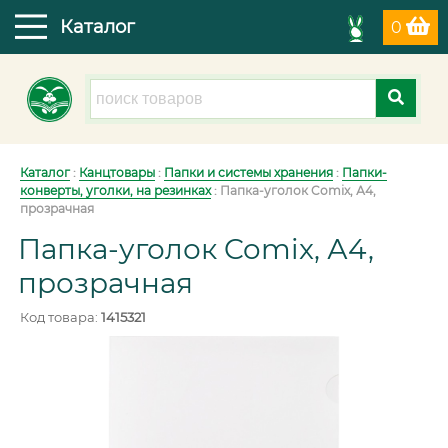
Каталог
0
Каталог
:
Канцтовары
:
Папки и системы хранения
:
Папки-
конверты, уголки, на резинках
:
Папка-уголок Comix, А4,
прозрачная
Папка-уголок Comix, А4,
прозрачная
Код товара:
1415321