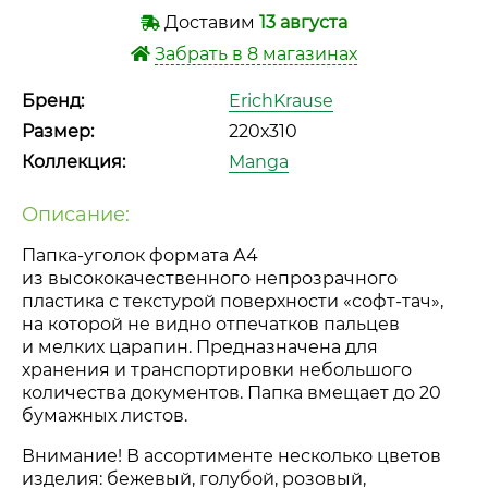
Доставим
13 августа
Забрать в 8 магазинах
Бренд:
ErichKrause
Размер:
220х310
Коллекция:
Manga
Описание:
Папка-уголок
формата А4
из высококачественного непрозрачного
пластика с текстурой поверхности
«софт-тач»
,
на которой не видно отпечатков пальцев
и мелких царапин. Предназначена для
хранения и транспортировки небольшого
количества документов. Папка вмещает до 20
бумажных листов.
Внимание! В ассортименте несколько цветов
изделия: бежевый, голубой, розовый,