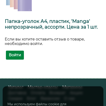
Папка-уголок А4, пластик, 'Manga'
непрозрачный, ассорти. Цена за 1 шт.
Если вы хотите оставить отзыв о товаре,
необходимо войти.
Войти
Каталог
Мастер-классы
Магазины
Доставка
Оплата
Возврат
Акции
Скидки
Блог
Вакансии
О нас
Мы используем файлы cookie для