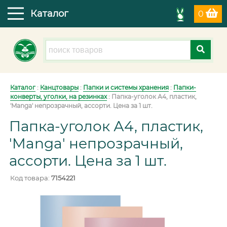
Каталог
0
Каталог
:
Канцтовары
:
Папки и системы хранения
:
Папки-
конверты, уголки, на резинках
:
Папка-уголок А4, пластик,
'Manga' непрозрачный, ассорти. Цена за 1 шт.
Папка-уголок А4, пластик,
'Manga' непрозрачный,
ассорти. Цена за 1 шт.
Код товара:
7154221