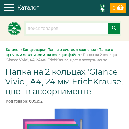
Каталог
0
Каталог
:
Канцтовары
:
Папки и системы хранения
:
Папки с
арочным механизмом, на кольцах, файлы
:
Папка на 2 кольцах
'Glance Vivid', А4, 24 мм ErichKrause, цвет в ассортименте
Папка на 2 кольцах 'Glance
Vivid', А4, 24 мм ErichKrause,
цвет в ассортименте
Код товара:
6053921