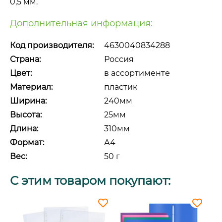
0,5 мм.
Дополнительная информация:
Код производителя:
4630040834288
Страна:
Россия
Цвет:
в ассортименте
Материал:
пластик
Ширина:
240мм
Высота:
25мм
Длина:
310мм
Формат:
А4
Вес:
50 г
С этим товаром покупают: