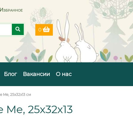
Избранное
0
Блог
Вакансии
О нас
 Me, 25х32х13 см
Me, 25х32х13