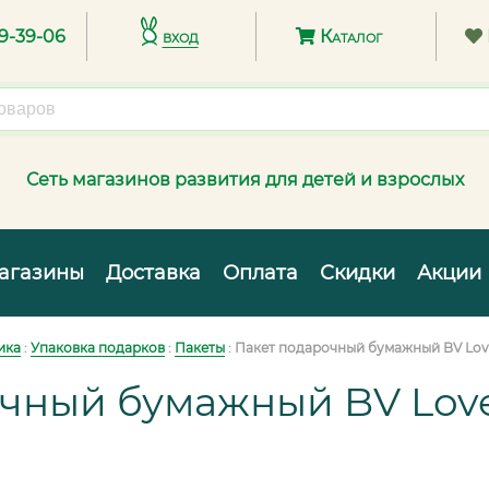
89-39-06
вход
Каталог
Сеть магазинов развития для детей и взрослых
агазины
Доставка
Оплата
Скидки
Акции
ика
:
Упаковка подарков
:
Пакеты
:
Пакет подарочный бумажный BV Love
чный бумажный BV Love 