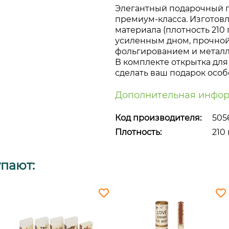
Элегантный подарочный па
премиум-класса
. Изготов
материала (плотность 210 
усиленным дном, прочной
фольгированием и метал
В комплекте открытка дл
сделать ваш подарок осо
Дополнительная инфор
Код производителя:
505
Плотность:
210 
упают: