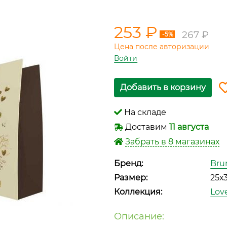
253 ₽
267 ₽
-5%
Цена после авторизации
Войти
Добавить в корзину
На складе
Доставим
11 августа
Забрать в 8 магазинах
Бренд:
Bru
Размер:
25х
Коллекция:
Lov
Описание: