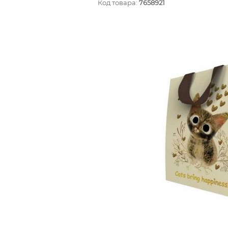
Код товара:
7658921