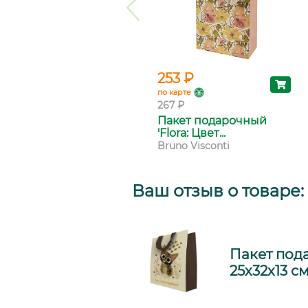
253 ₽
по карте
267 ₽
Пакет подарочный
'Flora: Цвет...
Bruno Visconti
Ваш отзыв о товаре:
Пакет под
25х32х13 с