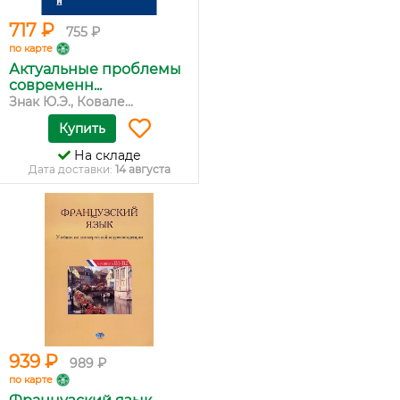
717 ₽
755 ₽
по карте
Актуальные проблемы
современн...
Знак Ю.Э., Ковале...
Купить
На складе
Дата доставки:
14 августа
939 ₽
989 ₽
по карте