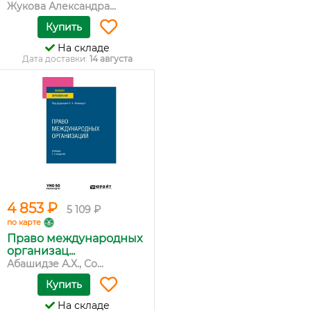
Жукова Александра...
Купить
На складе
Дата доставки:
14 августа
4 853 ₽
5 109 ₽
по карте
Право международных
организац...
Абашидзе А.Х., Со...
Купить
На складе