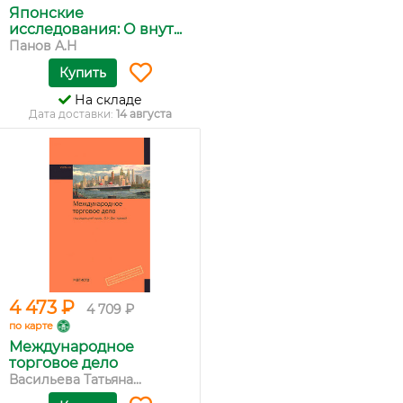
Японские
исследования: О внут...
Панов А.Н
Купить
На складе
Дата доставки:
14 августа
4 473 ₽
4 709 ₽
по карте
Международное
торговое дело
Васильева Татьяна...