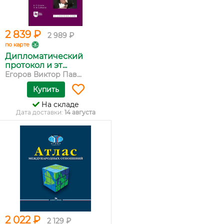
2 839 ₽
2 989 ₽
по карте
Дипломатический
протокол и эт...
Егоров Виктор Пав...
Купить
На складе
Дата доставки:
14 августа
2 022 ₽
2 129 ₽