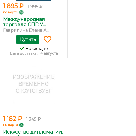
1 895 ₽
1 995 ₽
по карте
Международная
торговля СПГ: У...
Гаврилина Елена А...
Купить
На складе
Дата доставки:
14 августа
1 182 ₽
1 245 ₽
по карте
Искусство дипломатии: