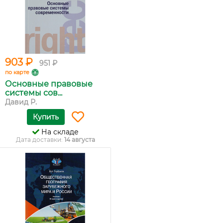
903 ₽
951 ₽
по карте
Основные правовые
системы сов...
Давид Р.
Купить
На складе
Дата доставки:
14 августа