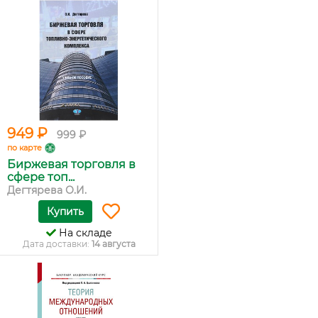
949 ₽
999 ₽
по карте
Биржевая торговля в
сфере топ...
Дегтярева О.И.
Купить
На складе
Дата доставки:
14 августа