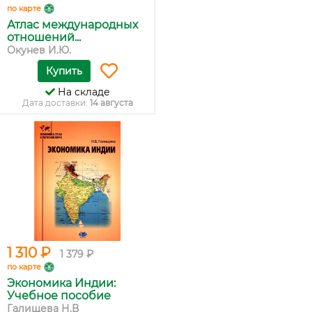
по карте
Атлас международных
отношений...
Окунев И.Ю.
Купить
На складе
Дата доставки:
14 августа
1 310 ₽
1 379 ₽
по карте
Экономика Индии:
Учебное пособие
Галищева Н.В