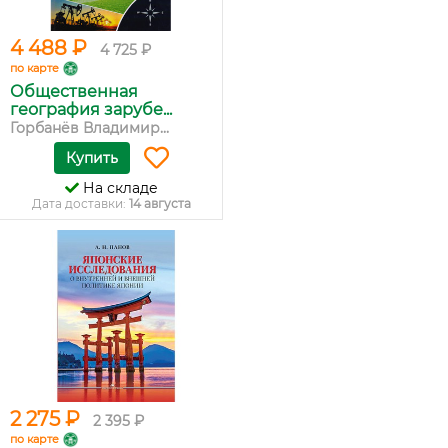
4 488 ₽
4 725 ₽
по карте
Общественная
география зарубе...
Горбанёв Владимир...
Купить
На складе
Дата доставки:
14 августа
2 275 ₽
2 395 ₽
по карте