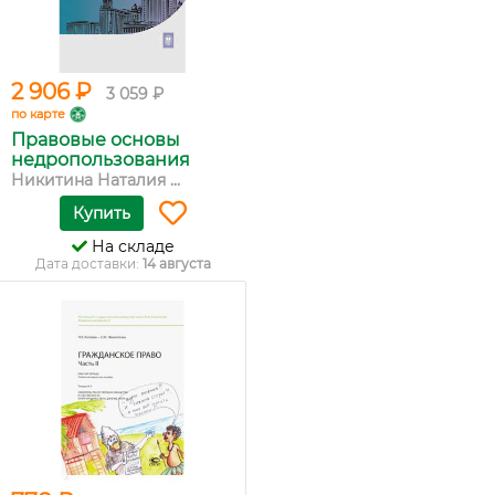
2 906 ₽
3 059 ₽
по карте
Правовые основы
недропользования
Никитина Наталия ...
Купить
На складе
Дата доставки:
14 августа