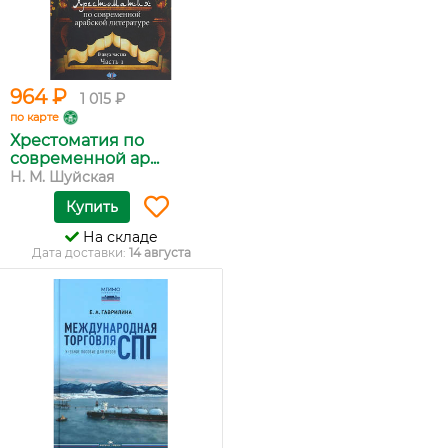
964 ₽
1 015 ₽
по карте
Хрестоматия по
современной ар...
Н. М. Шуйская
Купить
На складе
Дата доставки:
14 августа