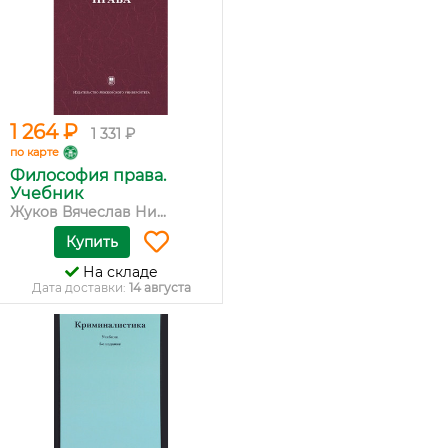
1 264 ₽
1 331 ₽
по карте
Философия права.
Учебник
Жуков Вячеслав Ни...
Купить
На складе
Дата доставки:
14 августа