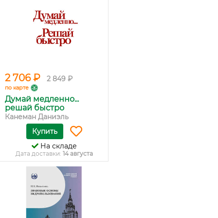
2 706 ₽
2 849 ₽
по карте
Думай медленно...
решай быстро
Канеман Даниэль
Купить
На складе
Дата доставки:
14 августа