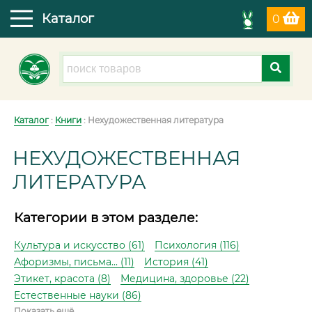
Каталог
0
Каталог
:
Книги
: Нехудожественная литература
НЕХУДОЖЕСТВЕННАЯ
ЛИТЕРАТУРА
Категории в этом разделе:
Культура и искусство (61)
Психология (116)
Афоризмы, письма... (11)
История (41)
Этикет, красота (8)
Медицина, здоровье (22)
Естественные науки (86)
Показать ещё