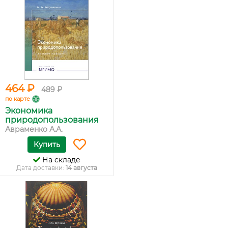
464 ₽
489 ₽
по карте
Экономика
природопользования
Авраменко А.А.
Купить
На складе
Дата доставки:
14 августа