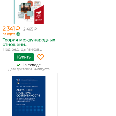
2 341 ₽
2 465 ₽
по карте
Теория международных
отношени...
Под ред. Цыганков...
Купить
На складе
Дата доставки:
14 августа