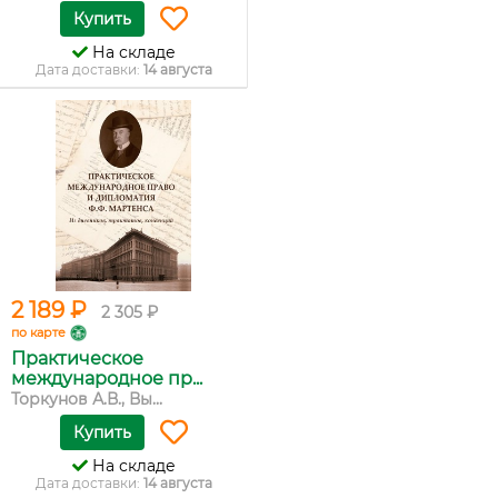
Купить
На складе
Дата доставки:
14 августа
2 189 ₽
2 305 ₽
по карте
Практическое
международное пр...
Торкунов А.В., Вы...
Купить
На складе
Дата доставки:
14 августа