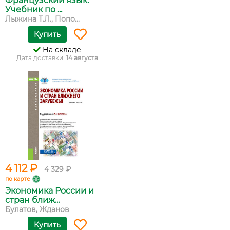
Французский язык.
Учебник по ...
Лыжина Т.Л., Попо...
Купить
На складе
Дата доставки:
14 августа
4 112 ₽
4 329 ₽
по карте
Экономика России и
стран ближ...
Булатов, Жданов
Купить