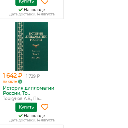
Купить
На складе
Дата доставки:
14 августа
1 642 ₽
1 729 ₽
по карте
История дипломатии
России, То...
Торкунов А.В., Па...
Купить
На складе
Дата доставки:
14 августа