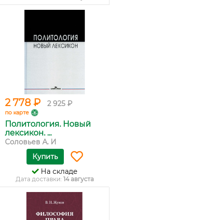
2 778 ₽
2 925 ₽
по карте
Политология. Новый
лексикон. ...
Соловьев А. И
Купить
На складе
Дата доставки:
14 августа