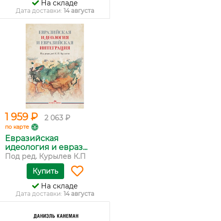
На складе
Дата доставки:
14 августа
1 959 ₽
2 063 ₽
по карте
Евразийская
идеология и евраз...
Под ред. Курылев К.П
Купить
На складе
Дата доставки:
14 августа