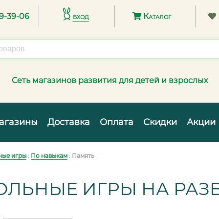
89-39-06
вход
Каталог
Сеть магазинов развития для детей и взрослых
агазины
Доставка
Оплата
Скидки
Акции
ные игры
:
По навыкам
: Память
ОЛЬНЫЕ ИГРЫ НА РАЗ