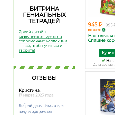
ВИТРИНА
ГЕНИАЛЬНЫХ
ТЕТРАДЕЙ
945 ₽
995 
по карте
Яркий дизайн,
Настольная 
качественная бумага и
Спящие кор
современные коллекции
— всё, чтобы учиться и
творить!
Купит
На с
Дата доставк
ОТЗЫВЫ
Кристина,
17 марта 2023 года
Добрый день! Заказ вчера
получила,огромное