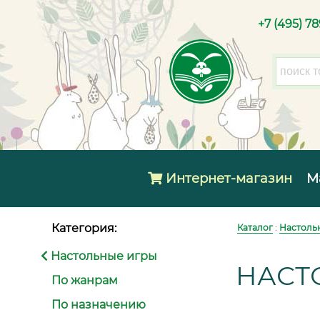
+7 (495) 7
Интернет-магазин
М
Категория:
Каталог
:
Настоль
Настольные игры
НАСТ
По жанрам
По назначению